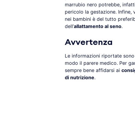
marrubio nero potrebbe, infatti
pericolo la gestazione. Infine, 
nei bambini è del tutto preferi
dell’
allattamento al seno
.
Avvertenza
Le informazioni riportate son
modo il parere medico. Per gar
sempre bene affidarsi ai
consi
di nutrizione
.