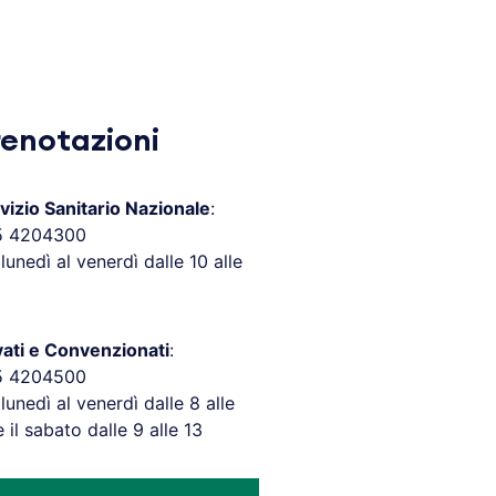
renotazioni
vizio Sanitario Nazionale
:
5 4204300
 lunedì al venerdì dalle 10 alle
vati e Convenzionati
:
5 4204500
 lunedì al venerdì dalle 8 alle
e il sabato dalle 9 alle 13