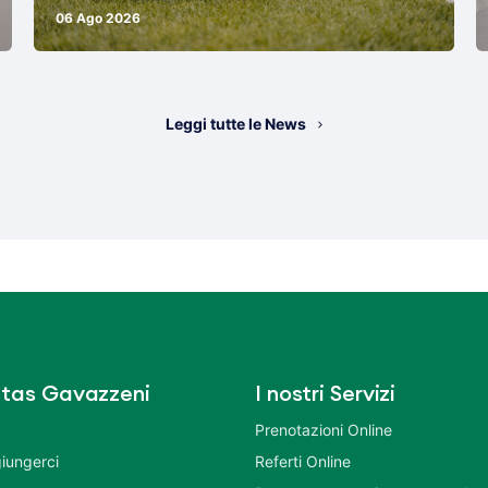
06 Ago 2026
Leggi tutte le News
tas Gavazzeni
I nostri Servizi
Prenotazioni Online
iungerci
Referti Online