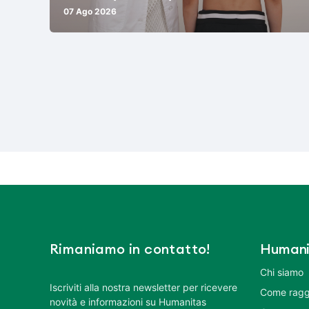
07 Ago 2026
Rimaniamo in contatto!
Humani
Chi siamo
Iscriviti alla nostra newsletter per ricevere
Come ragg
novità e informazioni su Humanitas