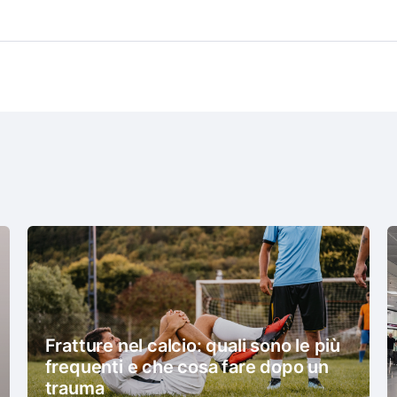
Fratture nel calcio: quali sono le più
frequenti e che cosa fare dopo un
trauma