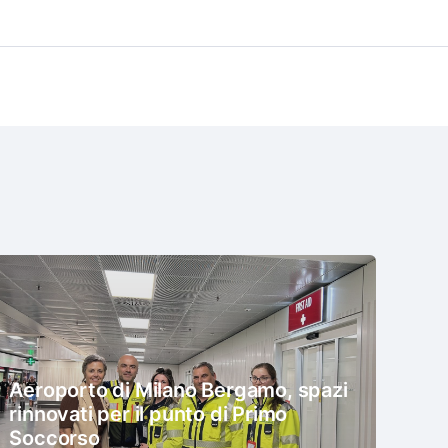
Aeroporto di Milano Bergamo, spazi
rinnovati per il punto di Primo
Soccorso