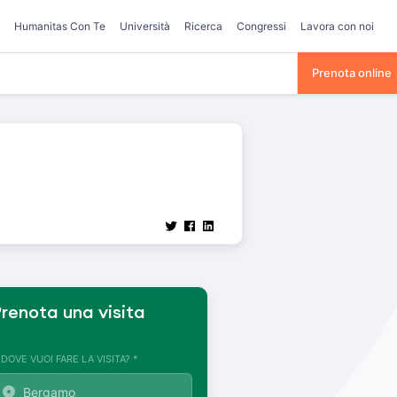
Humanitas Con Te
Università
Ricerca
Congressi
Lavora con noi
Prenota online
renota una visita
. DOVE VUOI FARE LA VISITA? *