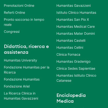
Prenotazioni Online
Humanitas Gavazzeni
Referti Online
Istituto Clinico Humanitas
Pronto soccorso in tempo
Humanitas San Pio X
reale
Humanitas Medical Care
Congressi
Humanitas Mater Domini
Humanitas Castelli
Didattica, ricerca e
Humanitas Cellini
assistenza
Clinica Fornaca
Humanitas University
Humanitas Gradenigo
Fondazione Humanitas per la
Clinica Sedes Sapientiae
Ricerca
Humanitas Istituto Clinico
Fondazione Humanitas
Catanese
Fondazione Ariel
La Ricerca Clinica in
Enciclopedia
Humanitas Gavazzeni
Medica