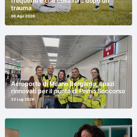
frequenti e che cosa fare dopo un
trauma
06 Ago 2026
Aeroporto di Milano Bergamo, spazi
rinnovati per il punto di Primo Soccorso
23 Lug 2026