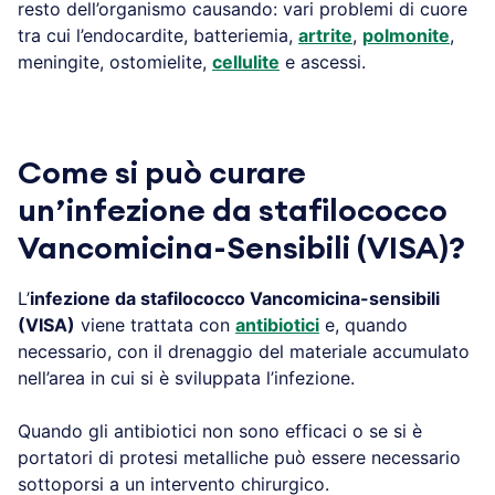
resto dell’organismo causando: vari problemi di cuore
tra cui l’endocardite, batteriemia,
artrite
,
polmonite
,
meningite, ostomielite,
cellulite
e ascessi.
Come si può curare
un’infezione da stafilococco
Vancomicina-Sensibili (VISA)?
L’
infezione da stafilococco Vancomicina-sensibili
(VISA)
viene trattata con
antibiotici
e, quando
necessario, con il drenaggio del materiale accumulato
nell’area in cui si è sviluppata l’infezione.
Quando gli antibiotici non sono efficaci o se si è
portatori di protesi metalliche può essere necessario
sottoporsi a un intervento chirurgico.