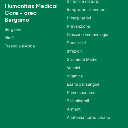
Sintomi e disturbi
Humanitas Medical
Integratori alimentari
Care – area
Principi attivi
Bergamo
Prevenzione
Bergamo
Glossario immunologia
Almè
Specialisti
Trezzo sull’Adda
Infezioni
Strumenti Medici
Vaccini
Vitamine
Esami del sangue
Primo soccorso
Sali minerali
Alimenti
Anatomia corpo umano