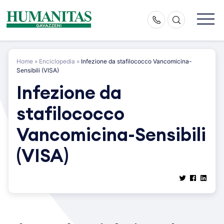
Skip
to
content
Home
»
Enciclopedia
»
Infezione da stafilococco Vancomicina-
Sensibili (VISA)
Infezione da
stafilococco
Vancomicina-Sensibili
(VISA)