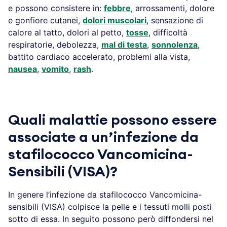
e possono consistere in:
febbre
, arrossamenti, dolore
e gonfiore cutanei,
dolori muscolari
, sensazione di
calore al tatto, dolori al petto,
tosse
, difficoltà
respiratorie, debolezza,
mal di testa
,
sonnolenza
,
battito cardiaco accelerato, problemi alla vista,
nausea
,
vomito
,
rash
.
Quali malattie possono essere
associate a un’infezione da
stafilococco Vancomicina-
Sensibili (VISA)?
In genere l’infezione da stafilococco Vancomicina-
sensibili (VISA) colpisce la pelle e i tessuti molli posti
sotto di essa. In seguito possono però diffondersi nel