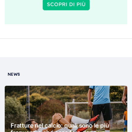
NEWS
Fratture nel calcio: quali sono le più