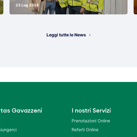
23 Lug 2026
Leggi tutte le News
tas Gavazzeni
I nostri Servizi
Prenotazioni Online
iungerci
Referti Online