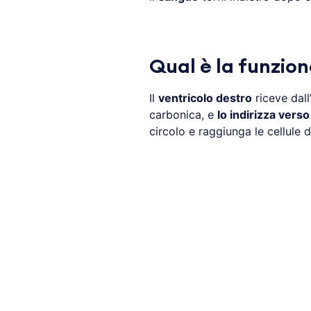
Qual è la funzion
Il
ventricolo destro
riceve dall’
carbonica, e
lo indirizza vers
circolo e raggiunga le cellule d