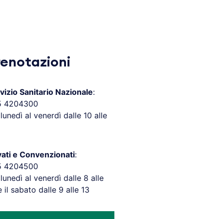
renotazioni
vizio Sanitario Nazionale
:
5 4204300
 lunedì al venerdì dalle 10 alle
vati e Convenzionati
:
5 4204500
 lunedì al venerdì dalle 8 alle
e il sabato dalle 9 alle 13