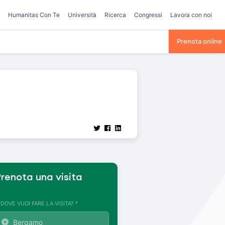
Humanitas Con Te
Università
Ricerca
Congressi
Lavora con noi
Prenota online
renota una visita
. DOVE VUOI FARE LA VISITA? *