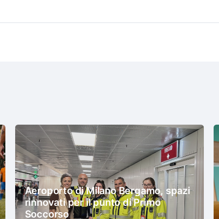
Aeroporto di Milano Bergamo, spazi
rinnovati per il punto di Primo
Soccorso