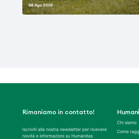
06 Ago 2026
Rimaniamo in contatto!
Humani
Chi siamo
Iscriviti alla nostra newsletter per ricevere
Come ragg
novità e informazioni su Humanitas