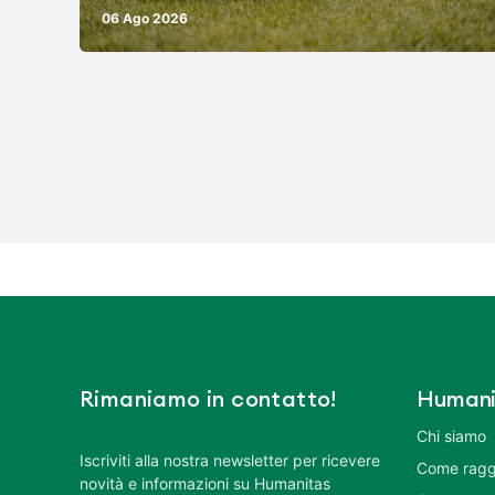
06 Ago 2026
Rimaniamo in contatto!
Humani
Chi siamo
Iscriviti alla nostra newsletter per ricevere
Come ragg
novità e informazioni su Humanitas