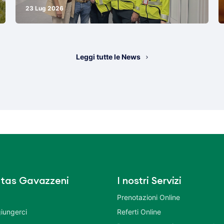
23 Lug 2026
Leggi tutte le News
tas Gavazzeni
I nostri Servizi
Prenotazioni Online
iungerci
Referti Online