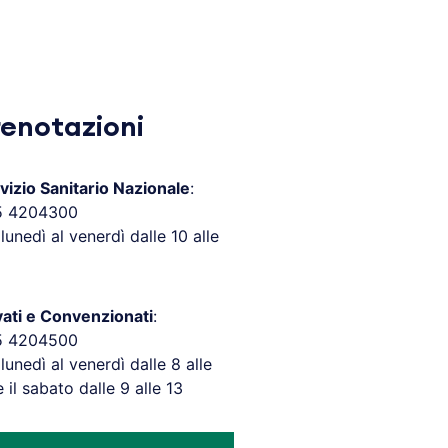
renotazioni
vizio Sanitario Nazionale
:
5 4204300
 lunedì al venerdì dalle 10 alle
vati e Convenzionati
:
5 4204500
 lunedì al venerdì dalle 8 alle
e il sabato dalle 9 alle 13