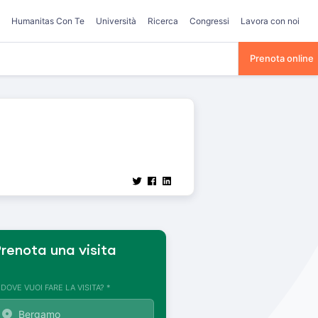
Humanitas Con Te
Università
Ricerca
Congressi
Lavora con noi
Prenota online
renota una visita
. DOVE VUOI FARE LA VISITA? *