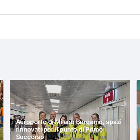
Aeroporto di Milano Bergamo, spazi
rinnovati per il punto di Primo
Soccorso