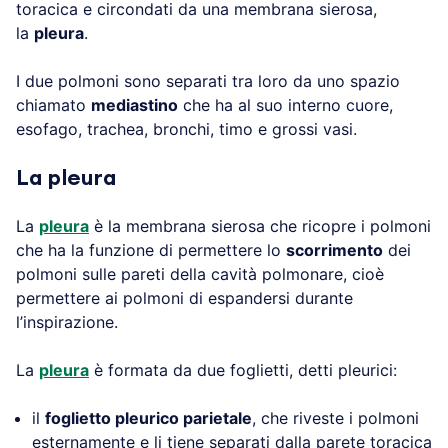
toracica e circondati da una membrana sierosa,
la
pleura
.
I due polmoni sono separati tra loro da uno spazio
chiamato
mediastino
che ha al suo interno cuore,
esofago, trachea, bronchi, timo e grossi vasi.
La pleura
La
pleura
è la membrana sierosa che ricopre i polmoni
che ha la funzione di permettere lo
scorrimento
dei
polmoni sulle pareti della cavità polmonare, cioè
permettere ai polmoni di espandersi durante
l’inspirazione.
La
pleura
è formata da due foglietti, detti pleurici:
il
foglietto pleurico parietale
, che riveste i polmoni
esternamente e li tiene separati dalla parete toracica