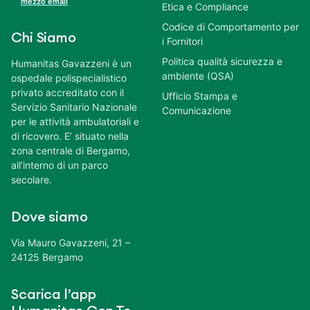
mezzo email
Etica e Compliance
Codice di Comportamento per
Chi Siamo
i Fornitori
Politica qualità sicurezza e
Humanitas Gavazzeni è un
ambiente (QSA)
ospedale polispecialistico
privato accreditato con il
Ufficio Stampa e
Servizio Sanitario Nazionale
Comunicazione
per le attività ambulatoriali e
di ricovero. E’ situato nella
zona centrale di Bergamo,
all’interno di un parco
secolare.
Dove siamo
Via Mauro Gavazzeni, 21 –
24125 Bergamo
Scarica l’app