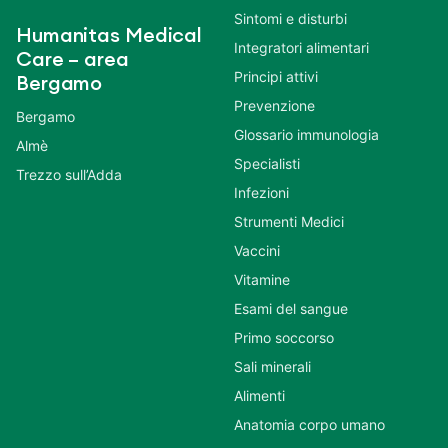
Sintomi e disturbi
Humanitas Medical
Integratori alimentari
Care – area
Principi attivi
Bergamo
Prevenzione
Bergamo
Glossario immunologia
Almè
Specialisti
Trezzo sull’Adda
Infezioni
Strumenti Medici
Vaccini
Vitamine
Esami del sangue
Primo soccorso
Sali minerali
Alimenti
Anatomia corpo umano