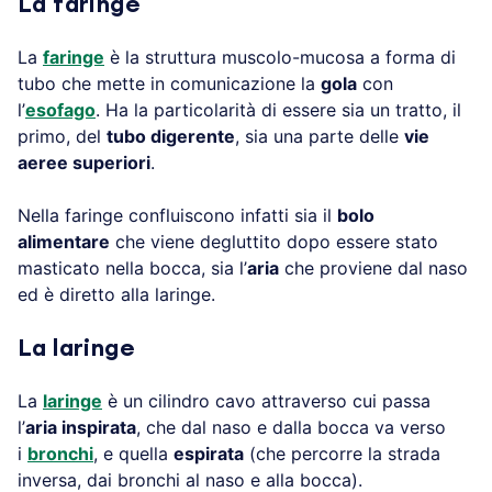
La faringe
La
faringe
è la struttura muscolo-mucosa a forma di
tubo che mette in comunicazione la
gola
con
l’
esofago
. Ha la particolarità di essere sia un tratto, il
primo, del
tubo digerente
, sia una parte delle
vie
aeree superiori
.
Nella faringe confluiscono infatti sia il
bolo
alimentare
che viene degluttito dopo essere stato
masticato nella bocca, sia l’
aria
che proviene dal naso
ed è diretto alla laringe.
La laringe
La
laringe
è un cilindro cavo attraverso cui passa
l’
aria inspirata
, che dal naso e dalla bocca va verso
i
bronchi
, e quella
espirata
(che percorre la strada
inversa, dai bronchi al naso e alla bocca).