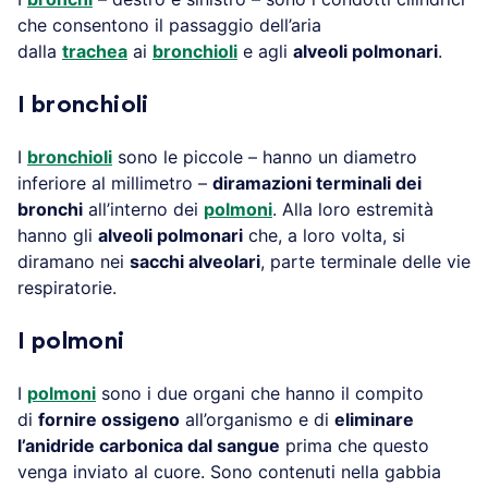
che consentono il passaggio dell’aria
dalla
trachea
ai
bronchioli
e agli
alveoli polmonari
.
I bronchioli
I
bronchioli
sono le piccole – hanno un diametro
inferiore al millimetro –
diramazioni terminali dei
bronchi
all’interno dei
polmoni
. Alla loro estremità
hanno gli
alveoli polmonari
che, a loro volta, si
diramano nei
sacchi alveolari
, parte terminale delle vie
respiratorie.
I polmoni
I
polmoni
sono i due organi che hanno il compito
di
fornire ossigeno
all’organismo e di
eliminare
l’anidride carbonica dal sangue
prima che questo
venga inviato al cuore. Sono contenuti nella gabbia