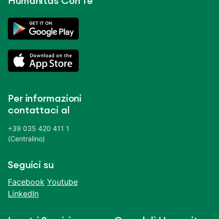
Humanitas Con Te
Per informazioni
contattaci al
+39 035 420 411 1
(Centralino)
Seguici su
Facebook
Youtube
LinkedIn