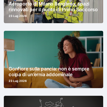
Aeroporto di Milano Bergamo, spazi
rinnovati per il punto di Primo Soccorso
23 Lug 2026
Gonfiore sulla pancia: non è sempre
colpa di un’ernia addominale
23 Lug 2026