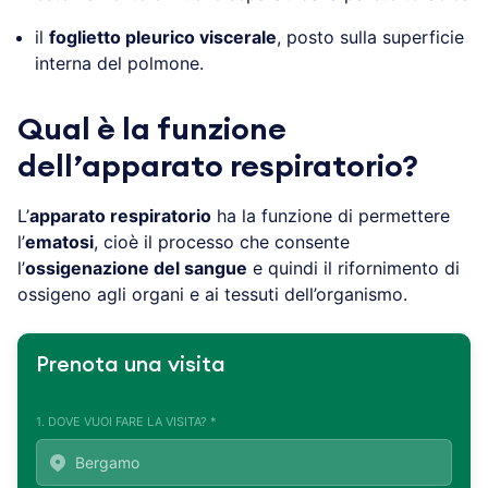
il
foglietto pleurico viscerale
, posto sulla superficie
interna del polmone.
Qual è la funzione
dell’apparato respiratorio?
L’
apparato respiratorio
ha la funzione di permettere
l’
ematosi
, cioè il processo che consente
l’
ossigenazione del sangue
e quindi il rifornimento di
ossigeno agli organi e ai tessuti dell’organismo.
Prenota una visita
1. DOVE VUOI FARE LA VISITA? *