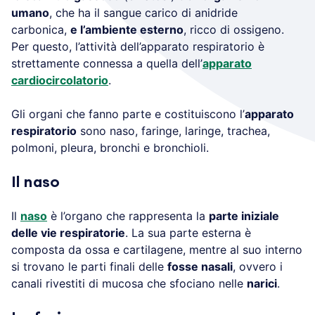
umano
, che ha il sangue carico di anidride
carbonica,
e l’ambiente esterno
, ricco di ossigeno.
Per questo, l’attività dell’apparato respiratorio è
strettamente connessa a quella dell’
apparato
cardiocircolatorio
.
Gli organi che fanno parte e costituiscono l’
apparato
respiratorio
sono naso, faringe, laringe, trachea,
polmoni, pleura, bronchi e bronchioli.
Il naso
Il
naso
è l’organo che rappresenta la
parte iniziale
delle vie respiratorie
. La sua parte esterna è
composta da ossa e cartilagene, mentre al suo interno
si trovano le parti finali delle
fosse nasali
, ovvero i
canali rivestiti di mucosa che sfociano nelle
narici
.