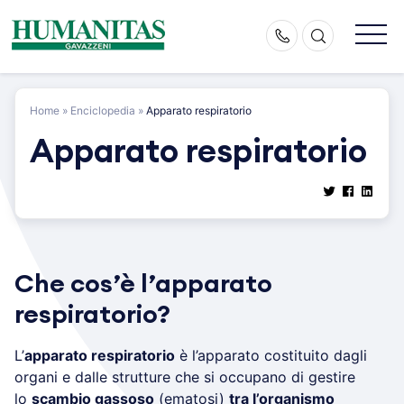
Skip
to
content
Home
»
Enciclopedia
»
Apparato respiratorio
Apparato respiratorio
Che cos’è l’apparato
respiratorio?
L’
apparato respiratorio
è l’apparato costituito dagli
organi e dalle strutture che si occupano di gestire
lo
scambio gassoso
(ematosi)
tra l’organismo