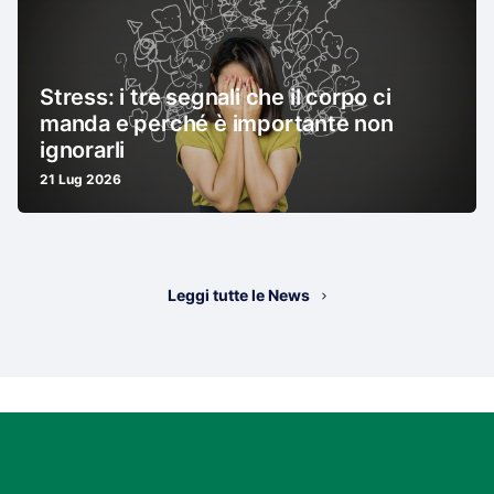
Stress: i tre segnali che il corpo ci
manda e perché è importante non
ignorarli
21 Lug 2026
Leggi tutte le News