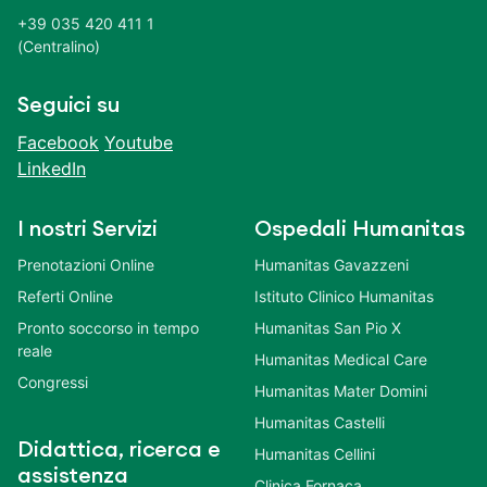
+39 035 420 411 1
(Centralino)
Seguici su
Facebook
Youtube
LinkedIn
I nostri Servizi
Ospedali Humanitas
Prenotazioni Online
Humanitas Gavazzeni
Referti Online
Istituto Clinico Humanitas
Pronto soccorso in tempo
Humanitas San Pio X
reale
Humanitas Medical Care
Congressi
Humanitas Mater Domini
Humanitas Castelli
Didattica, ricerca e
Humanitas Cellini
assistenza
Clinica Fornaca