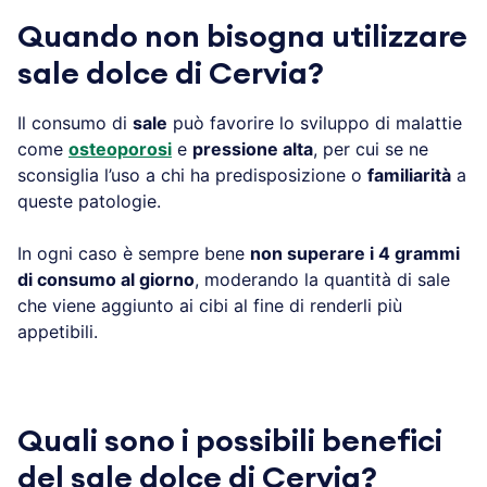
Quando non bisogna utilizzare
sale dolce di Cervia?
Il consumo di
sale
può favorire lo sviluppo di malattie
come
osteoporosi
e
pressione alta
, per cui se ne
sconsiglia l’uso a chi ha predisposizione o
familiarità
a
queste patologie.
In ogni caso è sempre bene
non superare i 4 grammi
di consumo al giorno
, moderando la quantità di sale
che viene aggiunto ai cibi al fine di renderli più
appetibili.
Quali sono i possibili benefici
del sale dolce di Cervia?