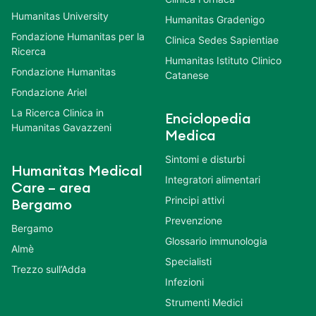
Humanitas University
Humanitas Gradenigo
Fondazione Humanitas per la
Clinica Sedes Sapientiae
Ricerca
Humanitas Istituto Clinico
Fondazione Humanitas
Catanese
Fondazione Ariel
La Ricerca Clinica in
Enciclopedia
Humanitas Gavazzeni
Medica
Sintomi e disturbi
Humanitas Medical
Integratori alimentari
Care – area
Principi attivi
Bergamo
Prevenzione
Bergamo
Glossario immunologia
Almè
Specialisti
Trezzo sull’Adda
Infezioni
Strumenti Medici