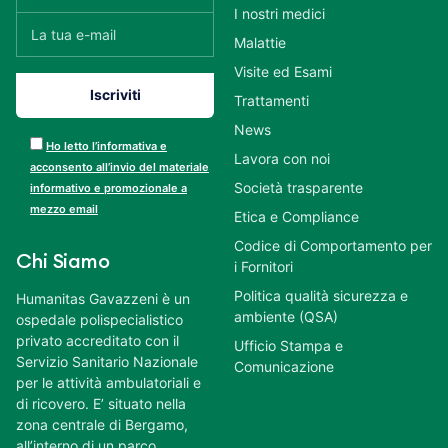
I nostri medici
Malattie
Visite ed Esami
Trattamenti
News
Ho letto l’informativa e
Lavora con noi
acconsento all’invio del materiale
Società trasparente
informativo e promozionale a
mezzo email
Etica e Compliance
Codice di Comportamento per
Chi Siamo
i Fornitori
Politica qualità sicurezza e
Humanitas Gavazzeni è un
ambiente (QSA)
ospedale polispecialistico
privato accreditato con il
Ufficio Stampa e
Servizio Sanitario Nazionale
Comunicazione
per le attività ambulatoriali e
di ricovero. E’ situato nella
zona centrale di Bergamo,
all’interno di un parco