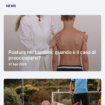
NEWS
Postura nei bambini: quando è il caso di
preoccuparsi?
07 Ago 2026