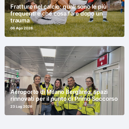
Fratture nel calcio: quali sono le più
frequenti e che cosa fare dopo un
trauma
06 Ago 2026
Aeroporto di Milano Bergamo, spazi
rinnovati per il punto di Primo Soccorso
23 Lug 2026