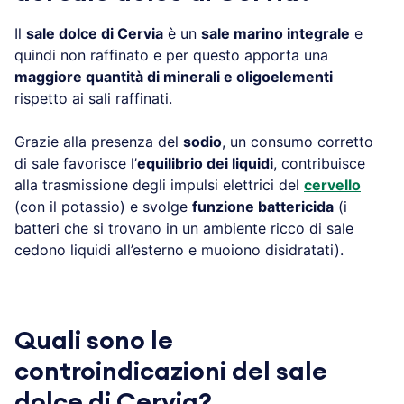
Il
sale dolce di Cervia
è un
sale marino integrale
e
quindi non raffinato e per questo apporta una
maggiore quantità di minerali e oligoelementi
rispetto ai sali raffinati.
Grazie alla presenza del
sodio
, un consumo corretto
di sale favorisce l’
equilibrio dei liquidi
, contribuisce
alla trasmissione degli impulsi elettrici del
cervello
(con il potassio) e svolge
funzione battericida
(i
batteri che si trovano in un ambiente ricco di sale
cedono liquidi all’esterno e muoiono disidratati).
Quali sono le
controindicazioni del sale
dolce di Cervia?