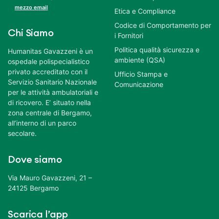
mezzo email
Etica e Compliance
Codice di Comportamento per
Chi Siamo
i Fornitori
Politica qualità sicurezza e
Humanitas Gavazzeni è un
ambiente (QSA)
ospedale polispecialistico
privato accreditato con il
Ufficio Stampa e
Servizio Sanitario Nazionale
Comunicazione
per le attività ambulatoriali e
di ricovero. E’ situato nella
zona centrale di Bergamo,
all’interno di un parco
secolare.
Dove siamo
Via Mauro Gavazzeni, 21 –
24125 Bergamo
Scarica l’app