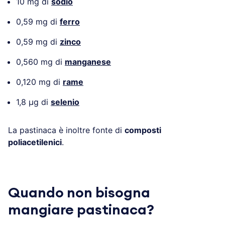
10 mg di
sodio
0,59 mg di
ferro
0,59 mg di
zinco
0,560 mg di
manganese
0,120 mg di
rame
1,8 µg di
selenio
La pastinaca è inoltre fonte di
composti
poliacetilenici
.
Quando non bisogna
mangiare pastinaca?