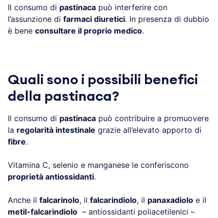
Il consumo di
pastinaca
può interferire con
l’assunzione di
farmaci diuretici
. In presenza di dubbio
è bene
consultare il proprio medico
.
Quali sono i possibili benefici
della pastinaca?
Il consumo di
pastinaca
può contribuire a promuovere
la
regolarità intestinale
grazie all’elevato apporto di
fibre
.
Vitamina C, selenio e manganese le conferiscono
proprietà antiossidanti
.
Anche il
falcarinolo
, il
falcarindiolo
, il
panaxadiolo
e il
metil-falcarindiolo
­ – antiossidanti poliacetilenici –