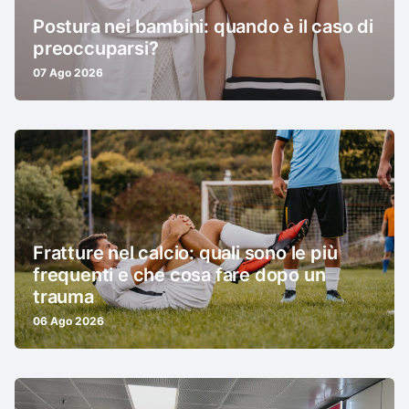
Postura nei bambini: quando è il caso di
preoccuparsi?
07 Ago 2026
Fratture nel calcio: quali sono le più
frequenti e che cosa fare dopo un
trauma
06 Ago 2026