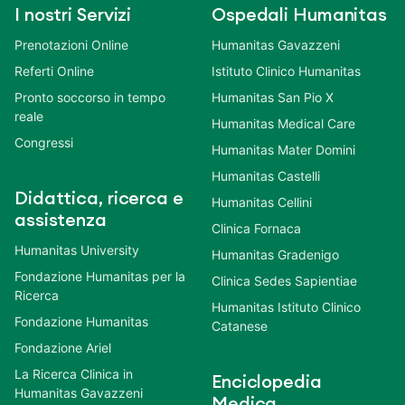
I nostri Servizi
Ospedali Humanitas
Prenotazioni Online
Humanitas Gavazzeni
Referti Online
Istituto Clinico Humanitas
Pronto soccorso in tempo
Humanitas San Pio X
reale
Humanitas Medical Care
Congressi
Humanitas Mater Domini
Humanitas Castelli
Didattica, ricerca e
Humanitas Cellini
assistenza
Clinica Fornaca
Humanitas University
Humanitas Gradenigo
Fondazione Humanitas per la
Clinica Sedes Sapientiae
Ricerca
Humanitas Istituto Clinico
Fondazione Humanitas
Catanese
Fondazione Ariel
La Ricerca Clinica in
Enciclopedia
Humanitas Gavazzeni
Medica