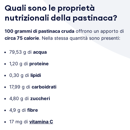
Quali sono le proprietà
nutrizionali della pastinaca?
100 grammi di pastinaca cruda
offrono un apporto di
circa 75 calorie
. Nella stessa quantità sono presenti:
79,53 g di
acqua
1,20 g di
proteine
0,30 g di
lipidi
17,99 g di
carboidrati
4,80 g di
zuccheri
4,9 g di
fibre
17 mg di
vitamina C