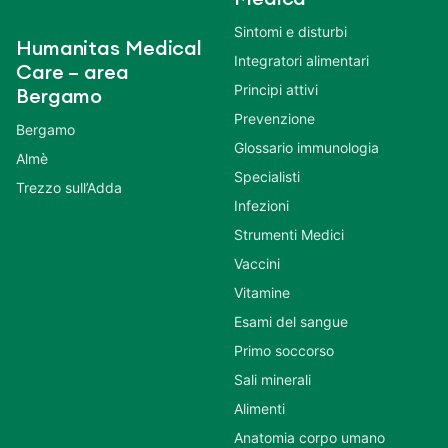
Sintomi e disturbi
Humanitas Medical
Integratori alimentari
Care – area
Principi attivi
Bergamo
Prevenzione
Bergamo
Glossario immunologia
Almè
Specialisti
Trezzo sull’Adda
Infezioni
Strumenti Medici
Vaccini
Vitamine
Esami del sangue
Primo soccorso
Sali minerali
Alimenti
Anatomia corpo umano