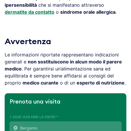
ipersensibilità
che si manifestano attraverso
dermatite da contatto
o
sindrome orale allergica
.
Avvertenza
Le informazioni riportate rappresentano indicazioni
generali e
non sostituiscono in alcun modo il parere
medico
. Per garantirsi un’alimentazione sana ed
equilibrata è sempre bene affidarsi ai consigli del
proprio
medico curante
o di un
esperto di nutrizione
.
Prenota una visita
1. DOVE VUOI FARE LA VISITA? *