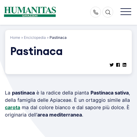
Skip
to
content
Home
»
Enciclopedia
»
Pastinaca
Pastinaca
La
pastinaca
è la radice della pianta
Pastinaca sativa
,
della famiglia delle Apiaceae. È un ortaggio simile alla
carota
ma dal colore bianco e dal sapore più dolce. È
originaria dell’
area mediterranea
.