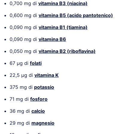
0,700 mg di
vitamina B3 (niacina)
0,600 mg di
vitamina B5 (acido pantotenico)
0,090 mg di
vitamina B1 (tiamina)
0,090 mg di
vitamina B6
0,050 mg di
vitamina B2 (riboflavina)
67 µg di
folati
22,5 µg di
vitamina K
375 mg di
potassio
71 mg di
fosforo
36 mg di
calcio
29 mg di
magnesio