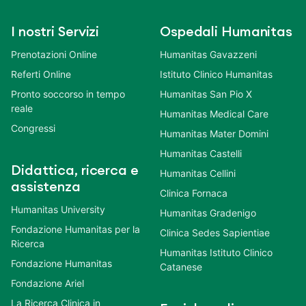
I nostri Servizi
Ospedali Humanitas
Prenotazioni Online
Humanitas Gavazzeni
Referti Online
Istituto Clinico Humanitas
Pronto soccorso in tempo
Humanitas San Pio X
reale
Humanitas Medical Care
Congressi
Humanitas Mater Domini
Humanitas Castelli
Didattica, ricerca e
Humanitas Cellini
assistenza
Clinica Fornaca
Humanitas University
Humanitas Gradenigo
Fondazione Humanitas per la
Clinica Sedes Sapientiae
Ricerca
Humanitas Istituto Clinico
Fondazione Humanitas
Catanese
Fondazione Ariel
La Ricerca Clinica in