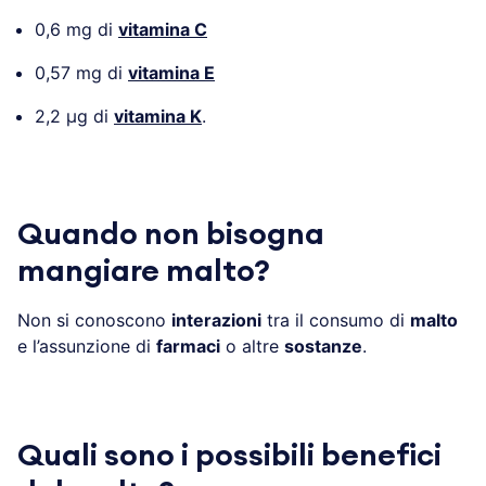
0,6 mg di
vitamina C
0,57 mg di
vitamina E
2,2 µg di
vitamina K
.
Quando non bisogna
mangiare malto?
Non si conoscono
interazioni
tra il consumo di
malto
e l’assunzione di
farmaci
o altre
sostanze
.
Quali sono i possibili benefici