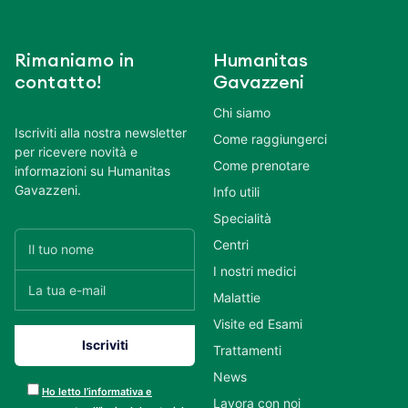
Rimaniamo in
Humanitas
contatto!
Gavazzeni
Chi siamo
Iscriviti alla nostra newsletter
Come raggiungerci
per ricevere novità e
Come prenotare
informazioni su Humanitas
Gavazzeni.
Info utili
Specialità
Centri
I nostri medici
Malattie
Visite ed Esami
Trattamenti
News
Ho letto l’informativa e
Lavora con noi