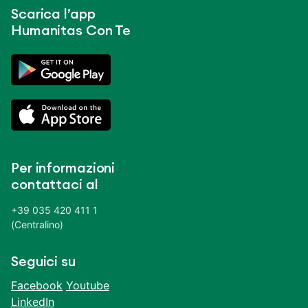
Scarica l’app
Humanitas Con Te
Per informazioni
contattaci al
+39 035 420 411 1
(Centralino)
Seguici su
Facebook
Youtube
LinkedIn