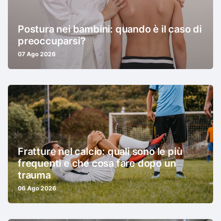
Postura nei bambini: quando è il caso di
preoccuparsi?
07 Ago 2026
Fratture nel calcio: quali sono le più
frequenti e che cosa fare dopo un
trauma
06 Ago 2026