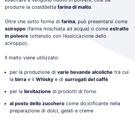
produrre la cosiddetta
farina di malto
.
Oltre che sotto forma di
farina
, può presentarsi come
sciroppo
(farina mischiata ad acqua) o come
estratto
in polvere
(ottenuto con l’essiccazione dello
sciroppo).
Il malto viene utilizzato:
per la produzione di
varie bevande alcoliche
tra cui
la
birra
e il
Whisky
e di
surrogati del caffè
per la
lievitazione
di prodotti di forno
al posto dello zucchero
come do.lcificante nella
preparazione di dolci, gelati e creme