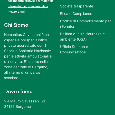
acconsento all’invio del materiale
Società trasparente
informativo e promozionale a
mezzo email
Etica e Compliance
Codice di Comportamento per
Chi Siamo
i Fornitori
Politica qualità sicurezza e
Humanitas Gavazzeni è un
ambiente (QSA)
ospedale polispecialistico
privato accreditato con il
Ufficio Stampa e
Servizio Sanitario Nazionale
Comunicazione
per le attività ambulatoriali e
di ricovero. E’ situato nella
zona centrale di Bergamo,
all’interno di un parco
secolare.
Dove siamo
Via Mauro Gavazzeni, 21 –
24125 Bergamo