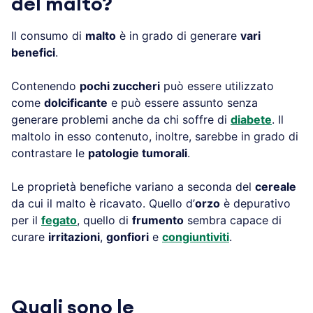
del malto?
Il consumo di
malto
è in grado di generare
vari
benefici
.
Contenendo
pochi zuccheri
può essere utilizzato
come
dolcificante
e può essere assunto senza
generare problemi anche da chi soffre di
diabete
. Il
maltolo in esso contenuto, inoltre, sarebbe in grado di
contrastare le
patologie tumorali
.
Le proprietà benefiche variano a seconda del
cereale
da cui il malto è ricavato. Quello d’
orzo
è depurativo
per il
fegato
, quello di
frumento
sembra capace di
curare
irritazioni
,
gonfiori
e
congiuntiviti
.
Quali sono le