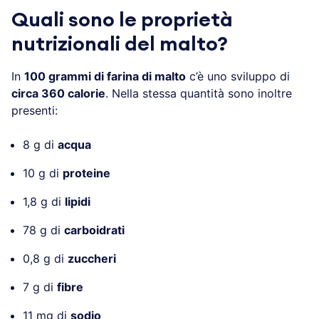
Quali sono le proprietà
nutrizionali del malto?
In
100 grammi di farina di malto
c’è uno sviluppo di
circa 360 calorie
. Nella stessa quantità sono inoltre
presenti:
8 g di
acqua
10 g di
proteine
1,8 g di
lipidi
78 g di
carboidrati
0,8 g di
zuccheri
7 g di
fibre
11 mg di
sodio