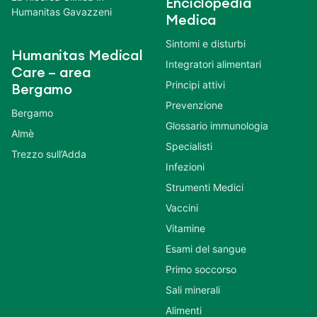
Enciclopedia
Humanitas Gavazzeni
Medica
Sintomi e disturbi
Humanitas Medical
Integratori alimentari
Care – area
Principi attivi
Bergamo
Prevenzione
Bergamo
Glossario immunologia
Almè
Specialisti
Trezzo sull’Adda
Infezioni
Strumenti Medici
Vaccini
Vitamine
Esami del sangue
Primo soccorso
Sali minerali
Alimenti