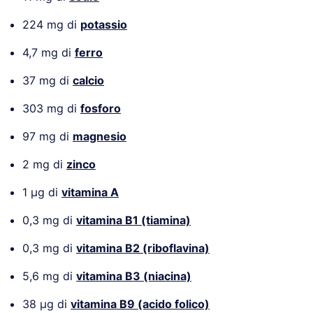
224 mg di
potassio
4,7 mg di
ferro
37 mg di
calcio
303 mg di
fosforo
97 mg di
magnesio
2 mg di
zinco
1 µg di
vitamina A
0,3 mg di
vitamina B1 (tiamina)
0,3 mg di
vitamina B2 (riboflavina)
5,6 mg di
vitamina B3 (niacina)
38 µg di
vitamina B9 (acido folico)