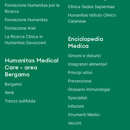
Fondazione Humanitas per la
Clinica Sedes Sapientiae
Ricerca
Humanitas Istituto Clinico
Fondazione Humanitas
Catanese
Fondazione Ariel
La Ricerca Clinica in
Enciclopedia
Humanitas Gavazzeni
Medica
Sintomi e disturbi
Humanitas Medical
Integratori alimentari
Care – area
Principi attivi
Bergamo
Prevenzione
Bergamo
Glossario immunologia
Almè
Specialisti
Trezzo sull’Adda
Infezioni
Strumenti Medici
Vaccini