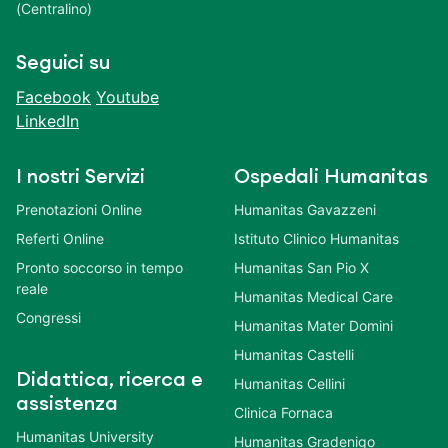
(Centralino)
Seguici su
Facebook
Youtube
LinkedIn
I nostri Servizi
Ospedali Humanitas
Prenotazioni Online
Humanitas Gavazzeni
Referti Online
Istituto Clinico Humanitas
Pronto soccorso in tempo
Humanitas San Pio X
reale
Humanitas Medical Care
Congressi
Humanitas Mater Domini
Humanitas Castelli
Didattica, ricerca e
Humanitas Cellini
assistenza
Clinica Fornaca
Humanitas University
Humanitas Gradenigo