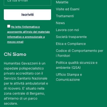
Malattie
Visite ed Esami
Trattamenti
News
Ho letto l’informativa e
Lavora con noi
acconsento all’invio del materiale
Società trasparente
informativo e promozionale a
mezzo email
Etica e Compliance
Codice di Comportamento per
Chi Siamo
i Fornitori
Politica qualità sicurezza e
Humanitas Gavazzeni è un
ambiente (QSA)
ospedale polispecialistico
privato accreditato con il
Ufficio Stampa e
Servizio Sanitario Nazionale
Comunicazione
per le attività ambulatoriali e
di ricovero. E’ situato nella
zona centrale di Bergamo,
all’interno di un parco
secolare.