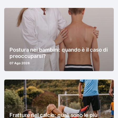
Postura nei bambini: quando è il caso di
preoccuparsi?
07 Ago 2026
Fratture nel calcio: quali sono le più