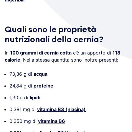
Quali sono le proprietà
nutrizionali della cernia?
In
100 grammi di cernia cotta
c’è un apporto di
118
calorie
. Nella stessa quantità sono inoltre presenti:
73,36 g di
acqua
24,84 g di
proteine
1,30 g di
lipidi
0,381 mg di
vitamina B3 (niacina)
0,350 mg di
vitamina B6