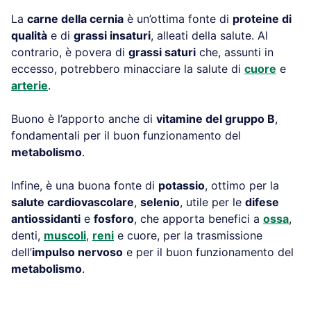
La
carne della cernia
è un’ottima fonte di
proteine di
qualità
e di
grassi insaturi
, alleati della salute. Al
contrario, è povera di
grassi saturi
che, assunti in
eccesso, potrebbero minacciare la salute di
cuore
e
arterie
.
Buono è l’apporto anche di
vitamine del gruppo B
,
fondamentali per il buon funzionamento del
metabolismo
.
Infine, è una buona fonte di
potassio
, ottimo per la
salute cardiovascolare
,
selenio
, utile per le
difese
antiossidanti
e
fosforo
, che apporta benefici a
ossa
,
denti,
muscoli
,
reni
e cuore, per la trasmissione
dell’
impulso nervoso
e per il buon funzionamento del
metabolismo
.