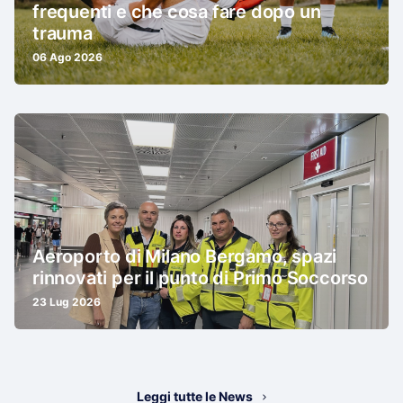
frequenti e che cosa fare dopo un
trauma
06 Ago 2026
Aeroporto di Milano Bergamo, spazi
rinnovati per il punto di Primo Soccorso
23 Lug 2026
Leggi tutte le News