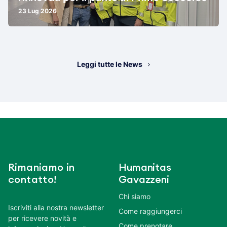
23 Lug 2026
Leggi tutte le News
Rimaniamo in
Humanitas
contatto!
Gavazzeni
Chi siamo
Iscriviti alla nostra newsletter
Come raggiungerci
per ricevere novità e
Come prenotare