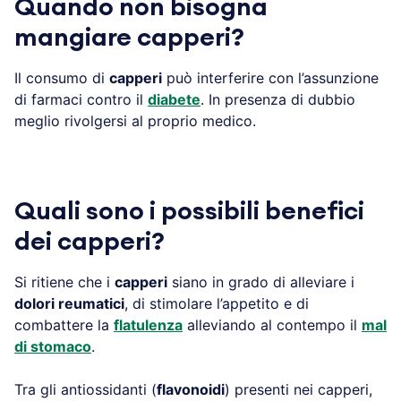
Quando non bisogna
mangiare capperi?
Il consumo di
capperi
può interferire con l’assunzione
di farmaci contro il
diabete
. In presenza di dubbio
meglio rivolgersi al proprio medico.
Quali sono i possibili benefici
dei capperi?
Si ritiene che i
capperi
siano in grado di alleviare i
dolori reumatici
, di stimolare l’appetito e di
combattere la
flatulenza
alleviando al contempo il
mal
di stomaco
.
Tra gli antiossidanti (
flavonoidi
) presenti nei capperi,