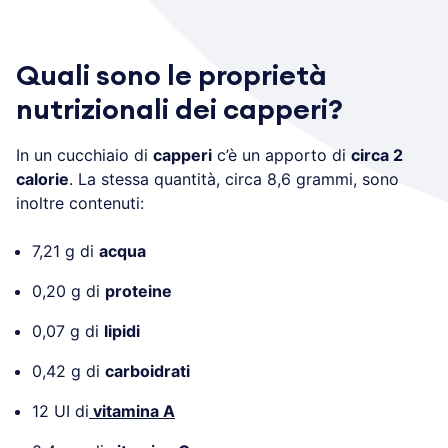
Quali sono le proprietà
nutrizionali dei capperi?
In un cucchiaio di
capperi
c’è un apporto di
circa 2
calorie
. La stessa quantità, circa 8,6 grammi, sono
inoltre contenuti:
7,21 g di
acqua
0,20 g di
proteine
0,07 g di
lipidi
0,42 g di
carboidrati
12 UI di
vitamina A