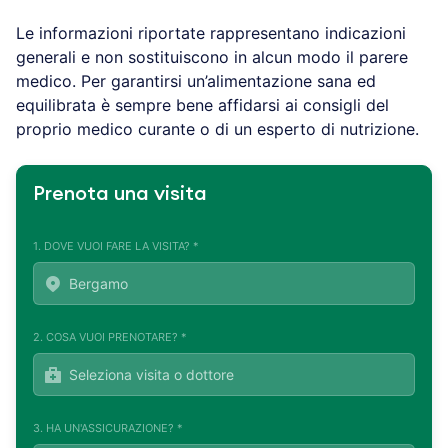
Le informazioni riportate rappresentano indicazioni
generali e non sostituiscono in alcun modo il parere
medico. Per garantirsi un’alimentazione sana ed
equilibrata è sempre bene affidarsi ai consigli del
proprio medico curante o di un esperto di nutrizione.
Prenota una visita
1. DOVE VUOI FARE LA VISITA? *
2. COSA VUOI PRENOTARE? *
3. HA UN'ASSICURAZIONE? *