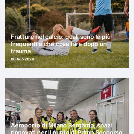
Fratture nel calcio: quali sono le più
frequenti e che cosa fare dopo un
trauma
06 Ago 2026
Aeroporto di Milano Bergamo, spazi
rinnovati per il punto di Primo Soccorso