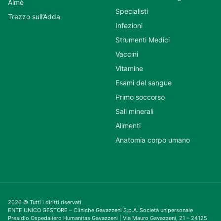
Almè
Specialisti
Trezzo sull’Adda
Infezioni
Strumenti Medici
Vaccini
Vitamine
Esami del sangue
Primo soccorso
Sali minerali
Alimenti
Anatomia corpo umano
2026 © Tutti i diritti riservati
ENTE UNICO GESTORE – Cliniche Gavazzeni S.p.A. Società unipersonale
Presidio Ospedaliero Humanitas Gavazzeni | Via Mauro Gavazzeni, 21 – 24125