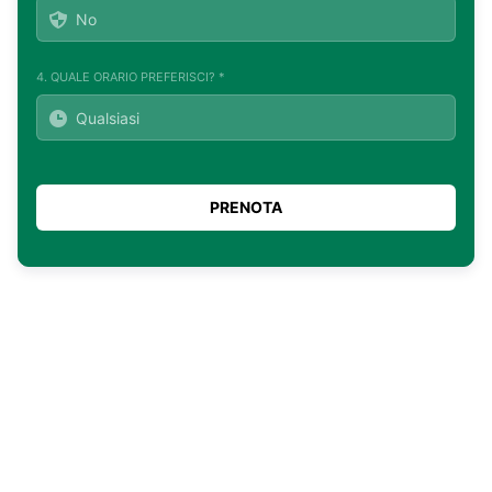
4. QUALE ORARIO PREFERISCI? *