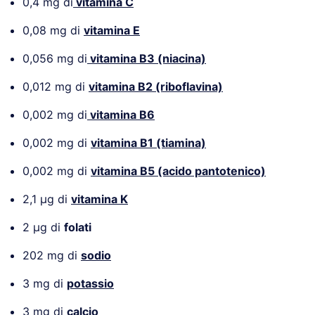
0,4 mg di
vitamina C
0,08 mg di
vitamina E
0,056 mg di
vitamina B3 (niacina)
0,012 mg di
vitamina B2 (riboflavina)
0,002 mg di
vitamina B6
0,002 mg di
vitamina B1 (tiamina)
0,002 mg di
vitamina B5 (acido pantotenico)
2,1 µg di
vitamina K
2 µg di
folati
202 mg di
sodio
3 mg di
potassio
3 mg di
calcio