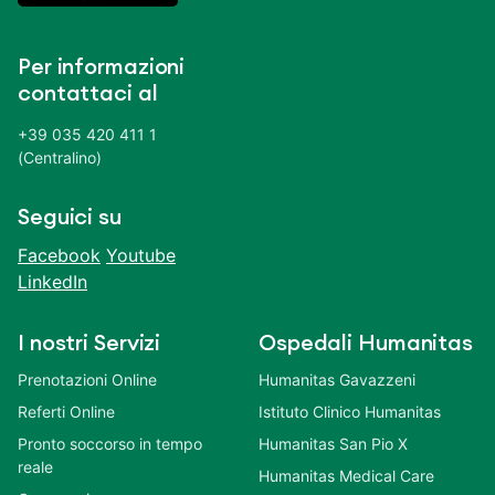
Per informazioni
contattaci al
+39 035 420 411 1
(Centralino)
Seguici su
Facebook
Youtube
LinkedIn
I nostri Servizi
Ospedali Humanitas
Prenotazioni Online
Humanitas Gavazzeni
Referti Online
Istituto Clinico Humanitas
Pronto soccorso in tempo
Humanitas San Pio X
reale
Humanitas Medical Care