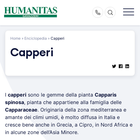
Skip
to
content
Home
»
Enciclopedia
»
Capperi
Capperi
I
capperi
sono le gemme della pianta
Capparis
spinosa
, pianta che appartiene alla famiglia delle
Capparaceae
. Originaria della zona mediterranea e
amante dei climi umidi, è molto diffusa in Italia e
cresce bene anche in Grecia, a Cipro, in Nord Africa e
in alcune zone dell’Asia Minore.