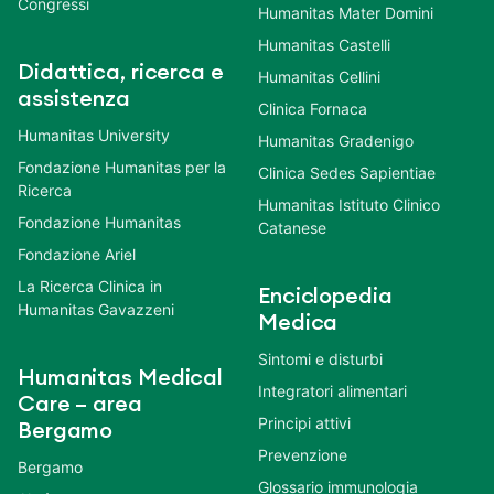
Congressi
Humanitas Mater Domini
Humanitas Castelli
Didattica, ricerca e
Humanitas Cellini
assistenza
Clinica Fornaca
Humanitas University
Humanitas Gradenigo
Fondazione Humanitas per la
Clinica Sedes Sapientiae
Ricerca
Humanitas Istituto Clinico
Fondazione Humanitas
Catanese
Fondazione Ariel
La Ricerca Clinica in
Enciclopedia
Humanitas Gavazzeni
Medica
Sintomi e disturbi
Humanitas Medical
Integratori alimentari
Care – area
Principi attivi
Bergamo
Prevenzione
Bergamo
Glossario immunologia