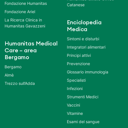
Fondazione Humanitas
Catanese
Fondazione Ariel
La Ricerca Clinica in
Enciclopedia
Humanitas Gavazzeni
Medica
Sintomi e disturbi
Humanitas Medical
Integratori alimentari
Care – area
Principi attivi
Bergamo
Prevenzione
Bergamo
Glossario immunologia
Almè
Specialisti
Trezzo sull’Adda
Infezioni
Strumenti Medici
Vaccini
Vitamine
Esami del sangue