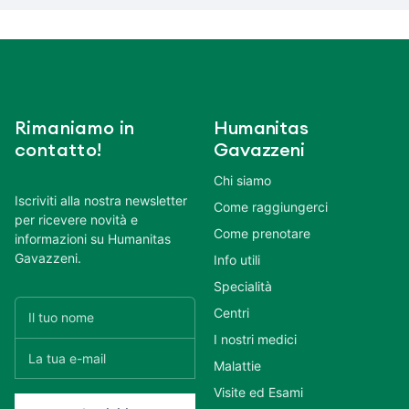
Rimaniamo in
Humanitas
contatto!
Gavazzeni
Chi siamo
Iscriviti alla nostra newsletter
Come raggiungerci
per ricevere novità e
Come prenotare
informazioni su Humanitas
Gavazzeni.
Info utili
Specialità
Centri
I nostri medici
Malattie
Visite ed Esami