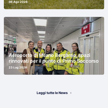
06 Ago 2026
Aeroporto di Milano Bergamo, spazi
rinnovati per il punto di Primo Soccorso
23 Lug 2026
Leggi tutte le News