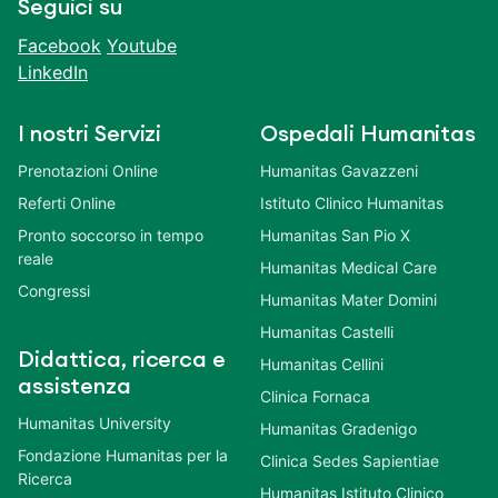
Seguici su
Facebook
Youtube
LinkedIn
I nostri Servizi
Ospedali Humanitas
Prenotazioni Online
Humanitas Gavazzeni
Referti Online
Istituto Clinico Humanitas
Pronto soccorso in tempo
Humanitas San Pio X
reale
Humanitas Medical Care
Congressi
Humanitas Mater Domini
Humanitas Castelli
Didattica, ricerca e
Humanitas Cellini
assistenza
Clinica Fornaca
Humanitas University
Humanitas Gradenigo
Fondazione Humanitas per la
Clinica Sedes Sapientiae
Ricerca
Humanitas Istituto Clinico