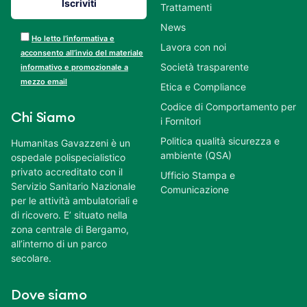
Trattamenti
News
Ho letto l’informativa e
Lavora con noi
acconsento all’invio del materiale
Società trasparente
informativo e promozionale a
mezzo email
Etica e Compliance
Codice di Comportamento per
Chi Siamo
i Fornitori
Politica qualità sicurezza e
Humanitas Gavazzeni è un
ambiente (QSA)
ospedale polispecialistico
privato accreditato con il
Ufficio Stampa e
Servizio Sanitario Nazionale
Comunicazione
per le attività ambulatoriali e
di ricovero. E’ situato nella
zona centrale di Bergamo,
all’interno di un parco
secolare.
Dove siamo