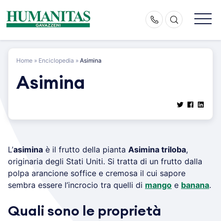
Skip
to
content
Home
»
Enciclopedia
»
Asimina
Asimina
L’
asimina
è il frutto della pianta
Asimina triloba
,
originaria degli Stati Uniti. Si tratta di un frutto dalla
polpa arancione soffice e cremosa il cui sapore
sembra essere l’incrocio tra quelli di
mango
e
banana
.
Quali sono le proprietà