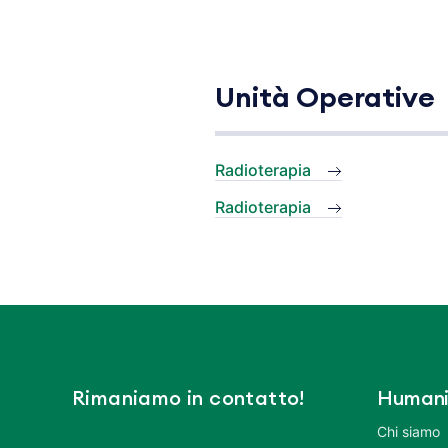
Unità Operative
Radioterapia
Radioterapia
Rimaniamo in contatto!
Humani
Chi siamo