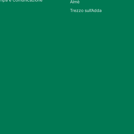
Almè
Trezzo sull’Adda