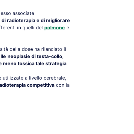
spesso associate
di radioterapia e di migliorare
ferenti in quelli del
polmone
e
ità della dose ha rilanciato il
lle
neoplasie di testa-collo
,
 meno tossica tale strategia
.
 utilizzate a livello cerebrale,
adioterapia competitiva
con la