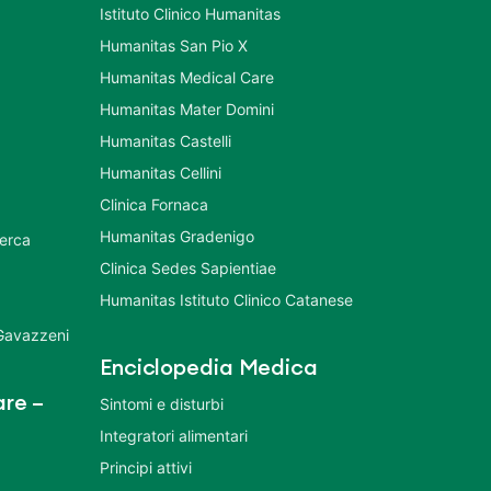
Istituto Clinico Humanitas
Humanitas San Pio X
Humanitas Medical Care
Humanitas Mater Domini
Humanitas Castelli
Humanitas Cellini
Clinica Fornaca
Humanitas Gradenigo
cerca
Clinica Sedes Sapientiae
Humanitas Istituto Clinico Catanese
 Gavazzeni
Enciclopedia Medica
re –
Sintomi e disturbi
Integratori alimentari
Principi attivi