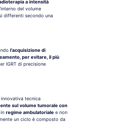
radioterapia a intensità
l’interno del volume
si differenti secondo una
sando
l’acquisizione di
eamento, per evitare, il più
er IGRT di precisione
 innovativa tecnica
amente sul volume tumorale con
 in
regime ambulatoriale
e non
almente un ciclo è composto da