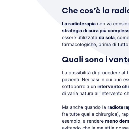
Che cos’è la rad
La radioterapia
non va conside
strategia di cura più compless
essere utilizzata
da sola
, come
farmacologiche, prima di tutto
Quali sono i vant
La possibilità di procedere al
pazienti. Nei casi in cui può es
sottoporre a un
intervento ch
di varia natura all’intervento
Ma anche quando la
radiotera
fra tutte quella chirurgica), r
esempio, a rendere
meno demol
evitando che la malattia possa 