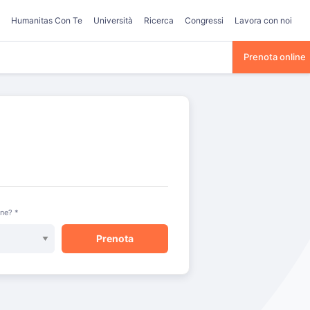
Humanitas Con Te
Università
Ricerca
Congressi
Lavora con noi
Prenota online
one? *