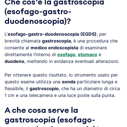
Che cos’è la gastroscopia
(esofago-gastro-
duodenoscopia)?
L’
esofago-gastro-duodenoscopia (EGDS)
, per
brevità chiamata
gastroscopia
, è una procedura che
consente al
medico endoscopista
di esaminare
direttamente l’interno di
esofago
,
stomaco
e
duodeno
, mettendo in evidenza eventuali alterazioni.
Per ottenere questo risultato, lo strumento usato per
questo esame utilizza una
sonda
particolare lunga e
flessibile, il
gastroscopio
, che ha un diametro di circa
1 cm e una telecamera e una luce poste sulla punta.
A che cosa serve la
gastroscopia (esofago-