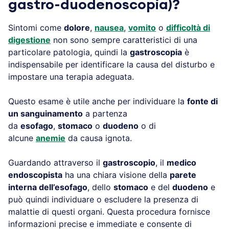
gastro-duodenoscopia)?
Sintomi come
dolore
,
nausea
,
vomito
o
difficoltà di
digestione
non sono sempre caratteristici di una
particolare patologia, quindi la
gastroscopia
è
indispensabile per identificare la causa del disturbo e
impostare una terapia adeguata.
Questo esame è utile anche per individuare la
fonte di
un sanguinamento
a partenza
da
esofago
,
stomaco
o
duodeno
o di
alcune
anemie
da causa ignota.
Guardando attraverso il
gastroscopio
, il
medico
endoscopista
ha una chiara visione della
parete
interna dell’esofago
, dello
stomaco
e del
duodeno
e
può quindi individuare o escludere la presenza di
malattie di questi organi. Questa procedura fornisce
informazioni precise e immediate e consente di