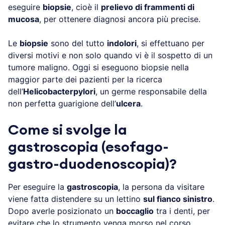
eseguire
biopsie
, cioè il
prelievo di frammenti di
mucosa
, per ottenere diagnosi ancora più precise.
Le
biopsie
sono del tutto
indolori
, si effettuano per
diversi motivi e non solo quando vi è il sospetto di un
tumore maligno. Oggi si eseguono biopsie nella
maggior parte dei pazienti per la ricerca
dell’
Helicobacterpylori
, un germe responsabile della
non perfetta guarigione dell’
ulcera
.
Come si svolge la
gastroscopia (esofago-
gastro-duodenoscopia)?
Per eseguire la
gastroscopia
, la persona da visitare
viene fatta distendere su un lettino
sul fianco sinistro
.
Dopo averle posizionato un
boccaglio
tra i denti, per
evitare che lo strumento venga morso nel corso