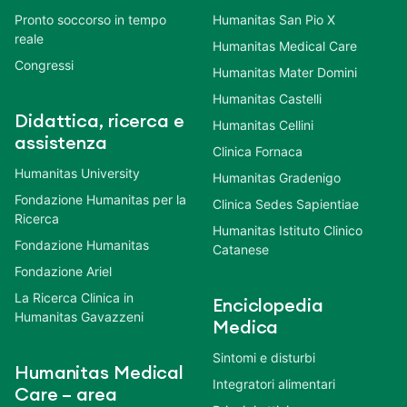
Pronto soccorso in tempo
Humanitas San Pio X
reale
Humanitas Medical Care
Congressi
Humanitas Mater Domini
Humanitas Castelli
Didattica, ricerca e
Humanitas Cellini
assistenza
Clinica Fornaca
Humanitas University
Humanitas Gradenigo
Fondazione Humanitas per la
Clinica Sedes Sapientiae
Ricerca
Humanitas Istituto Clinico
Fondazione Humanitas
Catanese
Fondazione Ariel
La Ricerca Clinica in
Enciclopedia
Humanitas Gavazzeni
Medica
Sintomi e disturbi
Humanitas Medical
Integratori alimentari
Care – area