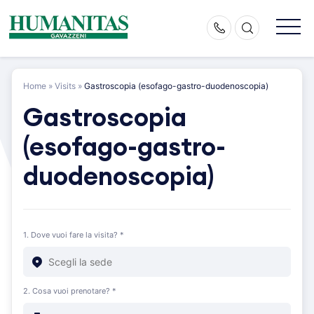
Skip
to
content
Home
»
Visits
»
Gastroscopia (esofago-gastro-duodenoscopia)
Gastroscopia
(esofago-gastro-
duodenoscopia)
1. Dove vuoi fare la visita? *
2. Cosa vuoi prenotare? *