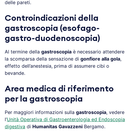
delle pareti.
Controindicazioni della
gastroscopia (esofago-
gastro-duodenoscopia)
Al termine della
gastroscopia
è necessario attendere
la scomparsa della sensazione di
gonfiore alla gola
,
effetto dell’anestesia, prima di assumere cibi o
bevande.
Area medica di riferimento
per la gastroscopia
Per maggiori informazioni sulla
gastroscopia
, vedere
l’
Unità Operativa di Gastroenterologia ed Endoscopia
digestiva
di
Humanitas Gavazzeni
Bergamo.