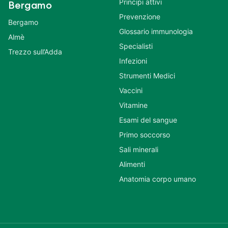
Principi attivi
Bergamo
Prevenzione
Bergamo
Glossario immunologia
Almè
Specialisti
Trezzo sull’Adda
Infezioni
Strumenti Medici
Vaccini
Vitamine
Esami del sangue
Primo soccorso
Sali minerali
Alimenti
Anatomia corpo umano