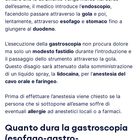
dell’esame, il medico introduce l’
endoscopio
,
facendolo passare attraverso la
gola
e poi,
lentamente, attraverso
esofago
e
stomaco
fino a
giungere al
duodeno
.
L’esecuzione della
gastroscopia
non procura dolore
ma solo un
modesto fastidio
durante l’introduzione e
il passaggio dello strumento attraverso la gola.
Questo disagio sarà attenuato dalla somministrazione
di un liquido spray, la
lidocaina
, per l’
anestesia del
cavo orale e faringeo
.
Prima di effettuare l’anestesia viene chiesto se la
persona che si sottopone all’esame soffre di
eventuali
allergie
ad anestetici locali o a farmaci.
Quanto dura la gastroscopia
(esofago-gastro-