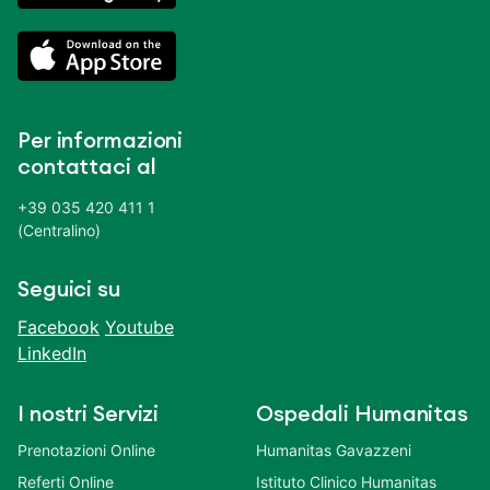
Per informazioni
contattaci al
+39 035 420 411 1
(Centralino)
Seguici su
Facebook
Youtube
LinkedIn
I nostri Servizi
Ospedali Humanitas
Prenotazioni Online
Humanitas Gavazzeni
Referti Online
Istituto Clinico Humanitas