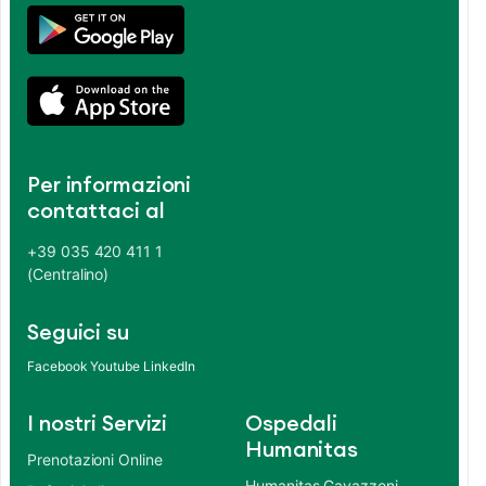
Per informazioni
contattaci al
+39 035 420 411 1
(Centralino)
Seguici su
Facebook
Youtube
LinkedIn
I nostri Servizi
Ospedali
Humanitas
Prenotazioni Online
Humanitas Gavazzeni