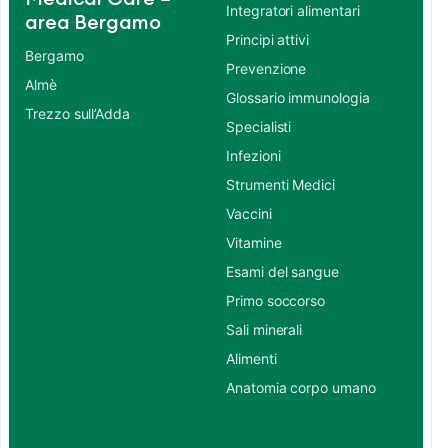
Integratori alimentari
area Bergamo
Principi attivi
Bergamo
Prevenzione
Almè
Glossario immunologia
Trezzo sull’Adda
Specialisti
Infezioni
Strumenti Medici
Vaccini
Vitamine
Esami del sangue
Primo soccorso
Sali minerali
Alimenti
Anatomia corpo umano