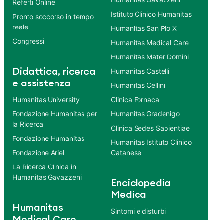
Referti Online
Istituto Clinico Humanitas
Pronto soccorso in tempo
reale
Humanitas San Pio X
Congressi
Humanitas Medical Care
Humanitas Mater Domini
Didattica, ricerca
Humanitas Castelli
e assistenza
Humanitas Cellini
Humanitas University
Clinica Fornaca
Fondazione Humanitas per
Humanitas Gradenigo
la Ricerca
Clinica Sedes Sapientiae
Fondazione Humanitas
Humanitas Istituto Clinico
Fondazione Ariel
Catanese
La Ricerca Clinica in
Humanitas Gavazzeni
Enciclopedia
Medica
Humanitas
Sintomi e disturbi
Medical Care –