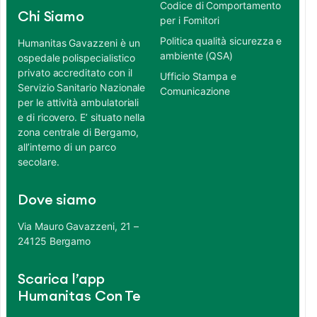
Codice di Comportamento
Chi Siamo
per i Fornitori
Politica qualità sicurezza e
Humanitas Gavazzeni è un
ambiente (QSA)
ospedale polispecialistico
privato accreditato con il
Ufficio Stampa e
Servizio Sanitario Nazionale
Comunicazione
per le attività ambulatoriali
e di ricovero. E’ situato nella
zona centrale di Bergamo,
all’interno di un parco
secolare.
Dove siamo
Via Mauro Gavazzeni, 21 –
24125 Bergamo
Scarica l’app
Humanitas Con Te