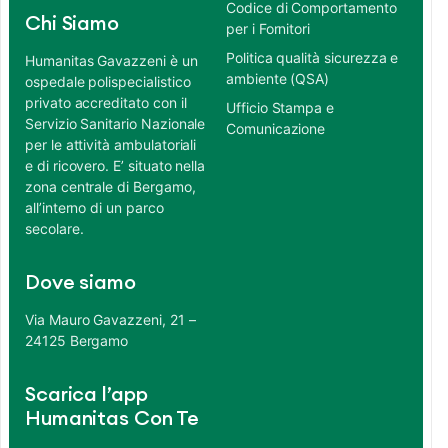
Codice di Comportamento
Chi Siamo
per i Fornitori
Politica qualità sicurezza e
Humanitas Gavazzeni è un
ambiente (QSA)
ospedale polispecialistico
privato accreditato con il
Ufficio Stampa e
Servizio Sanitario Nazionale
Comunicazione
per le attività ambulatoriali
e di ricovero. E’ situato nella
zona centrale di Bergamo,
all’interno di un parco
secolare.
Dove siamo
Via Mauro Gavazzeni, 21 –
24125 Bergamo
Scarica l’app
Humanitas Con Te