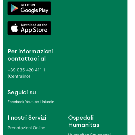
Per informazioni
contattaci al
+39 035 420 411 1
(Centralino)
Seguici su
Facebook
Youtube
LinkedIn
I nostri Servizi
Ospedali
Humanitas
Prenotazioni Online
Humanitas Gavazzeni