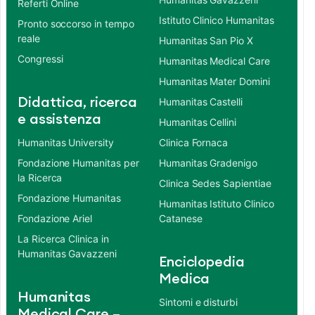
Referti Online
Istituto Clinico Humanitas
Pronto soccorso in tempo
reale
Humanitas San Pio X
Congressi
Humanitas Medical Care
Humanitas Mater Domini
Didattica, ricerca
Humanitas Castelli
e assistenza
Humanitas Cellini
Humanitas University
Clinica Fornaca
Fondazione Humanitas per
Humanitas Gradenigo
la Ricerca
Clinica Sedes Sapientiae
Fondazione Humanitas
Humanitas Istituto Clinico
Fondazione Ariel
Catanese
La Ricerca Clinica in
Humanitas Gavazzeni
Enciclopedia
Medica
Humanitas
Sintomi e disturbi
Medical Care –