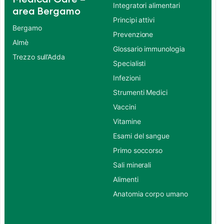
Integratori alimentari
area Bergamo
Principi attivi
Bergamo
Prevenzione
Almè
Glossario immunologia
Trezzo sull’Adda
Specialisti
Infezioni
Strumenti Medici
Vaccini
Vitamine
Esami del sangue
Primo soccorso
Sali minerali
Alimenti
Anatomia corpo umano