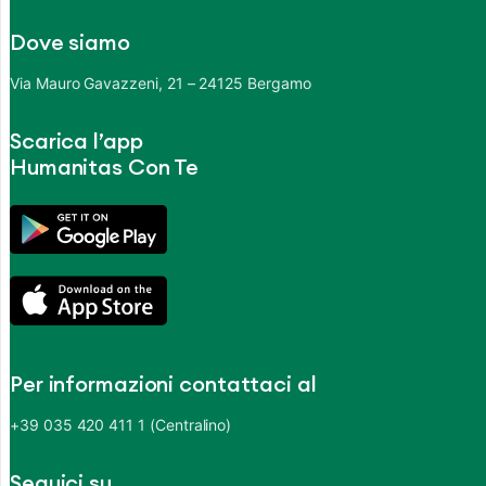
Dove siamo
Via Mauro Gavazzeni, 21 – 24125 Bergamo
Scarica l’app
Humanitas Con Te
Per informazioni contattaci al
+39 035 420 411 1 (Centralino)
Seguici su