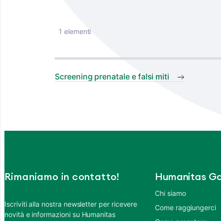
1 elementi
Screening prenatale e falsi miti
Rimaniamo in contatto!
Humanitas Ga
Chi siamo
Iscriviti alla nostra newsletter per ricevere
Come raggiungerci
novità e informazioni su Humanitas