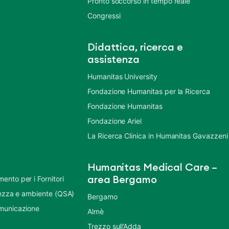
Pronto soccorso in tempo reale
Congressi
Didattica, ricerca e
assistenza
Humanitas University
Fondazione Humanitas per la Ricerca
Fondazione Humanitas
Fondazione Ariel
La Ricerca Clinica in Humanitas Gavazzeni
Humanitas Medical Care –
nto per i Fornitori
area Bergamo
urezza e ambiente (QSA)
Bergamo
municazione
Almè
Trezzo sull’Adda