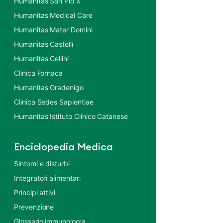
Humanitas San Pio X
Humanitas Medical Care
Humanitas Mater Domini
Humanitas Castelli
Humanitas Cellini
Clinica Fornaca
Humanitas Gradenigo
Clinica Sedes Sapientiae
Humanitas Istituto Clinico Catanese
Enciclopedia Medica
Sintomi e disturbi
Integratori alimentari
Principi attivi
Prevenzione
Glossario immunologia