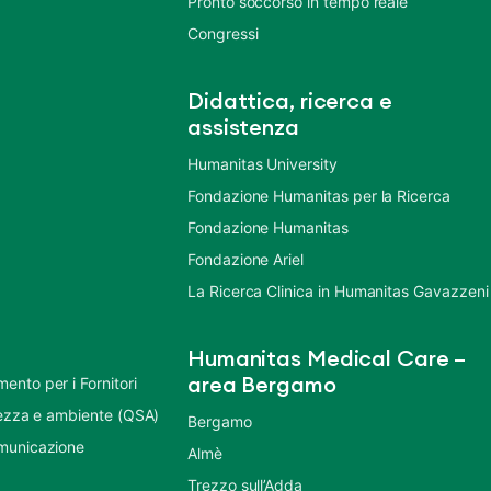
Pronto soccorso in tempo reale
Congressi
Didattica, ricerca e
assistenza
Humanitas University
Fondazione Humanitas per la Ricerca
Fondazione Humanitas
Fondazione Ariel
La Ricerca Clinica in Humanitas Gavazzeni
Humanitas Medical Care –
nto per i Fornitori
area Bergamo
urezza e ambiente (QSA)
Bergamo
municazione
Almè
Trezzo sull’Adda