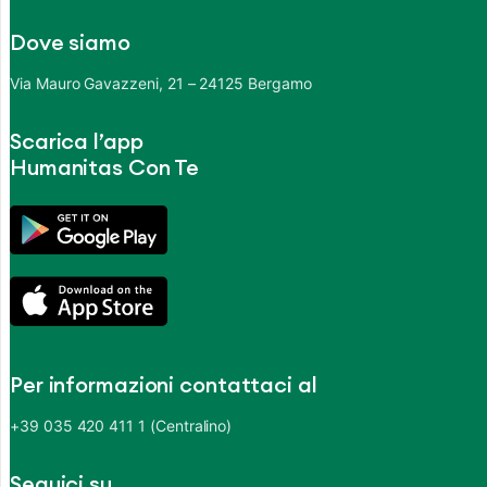
Dove siamo
Via Mauro Gavazzeni, 21 – 24125 Bergamo
Scarica l’app
Humanitas Con Te
Per informazioni contattaci al
+39 035 420 411 1 (Centralino)
Seguici su