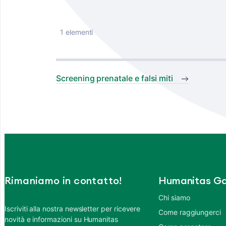
1 elementi
Screening prenatale e falsi miti
Rimaniamo in contatto!
Humanitas Ga
Chi siamo
Iscriviti alla nostra newsletter per ricevere
Come raggiungerci
novità e informazioni su Humanitas