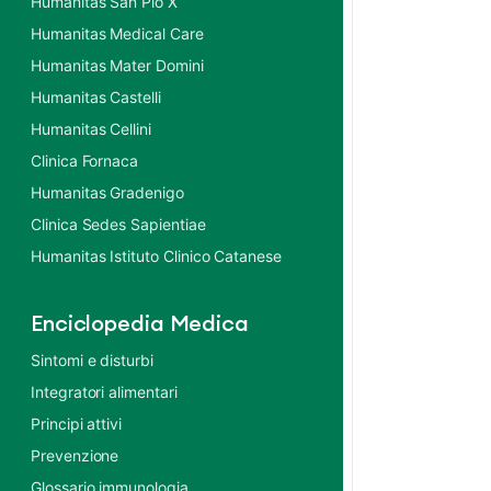
Humanitas San Pio X
Humanitas Medical Care
Humanitas Mater Domini
Humanitas Castelli
Humanitas Cellini
Clinica Fornaca
Humanitas Gradenigo
Clinica Sedes Sapientiae
Humanitas Istituto Clinico Catanese
Enciclopedia Medica
Sintomi e disturbi
Integratori alimentari
Principi attivi
Prevenzione
Glossario immunologia