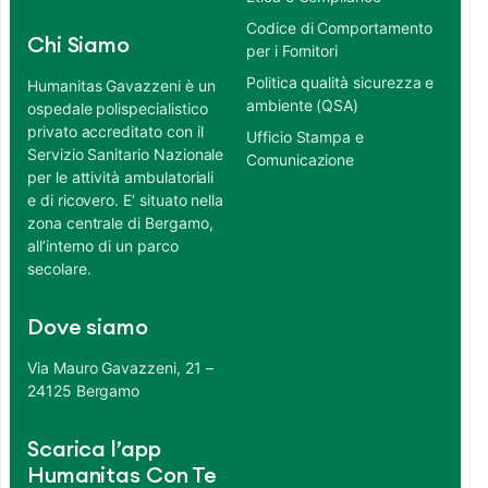
Codice di Comportamento
Chi Siamo
per i Fornitori
Politica qualità sicurezza e
Humanitas Gavazzeni è un
ambiente (QSA)
ospedale polispecialistico
privato accreditato con il
Ufficio Stampa e
Servizio Sanitario Nazionale
Comunicazione
per le attività ambulatoriali
e di ricovero. E’ situato nella
zona centrale di Bergamo,
all’interno di un parco
secolare.
Dove siamo
Via Mauro Gavazzeni, 21 –
24125 Bergamo
Scarica l’app
Humanitas Con Te