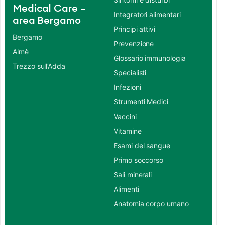
Medical Care –
Integratori alimentari
area Bergamo
Principi attivi
Bergamo
Prevenzione
Almè
Glossario immunologia
Trezzo sull’Adda
Specialisti
Infezioni
Strumenti Medici
Vaccini
Vitamine
Esami del sangue
Primo soccorso
Sali minerali
Alimenti
Anatomia corpo umano