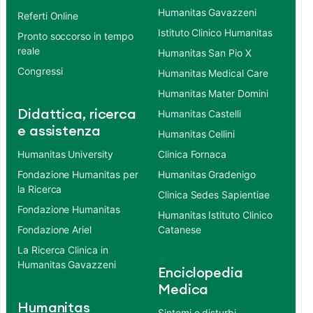
Humanitas Gavazzeni
Referti Online
Istituto Clinico Humanitas
Pronto soccorso in tempo
reale
Humanitas San Pio X
Congressi
Humanitas Medical Care
Humanitas Mater Domini
Didattica, ricerca
Humanitas Castelli
e assistenza
Humanitas Cellini
Humanitas University
Clinica Fornaca
Fondazione Humanitas per
Humanitas Gradenigo
la Ricerca
Clinica Sedes Sapientiae
Fondazione Humanitas
Humanitas Istituto Clinico
Fondazione Ariel
Catanese
La Ricerca Clinica in
Humanitas Gavazzeni
Enciclopedia
Medica
Humanitas
Sintomi e disturbi