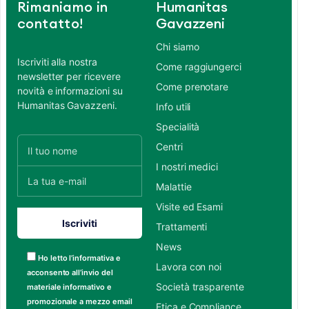
Rimaniamo in
Humanitas
contatto!
Gavazzeni
Chi siamo
Iscriviti alla nostra
Come raggiungerci
newsletter per ricevere
Come prenotare
novità e informazioni su
Humanitas Gavazzeni.
Info utili
Specialità
Centri
I nostri medici
Malattie
Visite ed Esami
Trattamenti
News
Ho letto l’informativa e
Lavora con noi
acconsento all’invio del
Società trasparente
materiale informativo e
promozionale a mezzo email
Etica e Compliance