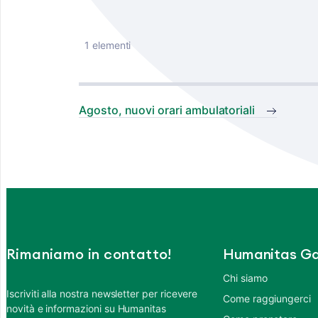
1 elementi
Agosto, nuovi orari ambulatoriali
Rimaniamo in contatto!
Humanitas Ga
Chi siamo
Iscriviti alla nostra newsletter per ricevere
Come raggiungerci
novità e informazioni su Humanitas