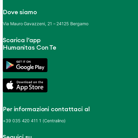
Dove siamo
Via Mauro Gavazzeni, 21 – 24125 Bergamo
Scarica l’app
Humanitas Con Te
Per informazioni contattaci al
+39 035 420 411 1 (Centralino)
Seguici su