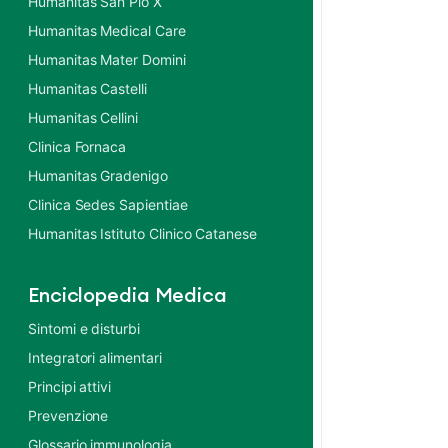
Humanitas San Pio X
Humanitas Medical Care
Humanitas Mater Domini
Humanitas Castelli
Humanitas Cellini
Clinica Fornaca
Humanitas Gradenigo
Clinica Sedes Sapientiae
Humanitas Istituto Clinico Catanese
Enciclopedia Medica
Sintomi e disturbi
Integratori alimentari
Principi attivi
Prevenzione
Glossario immunologia