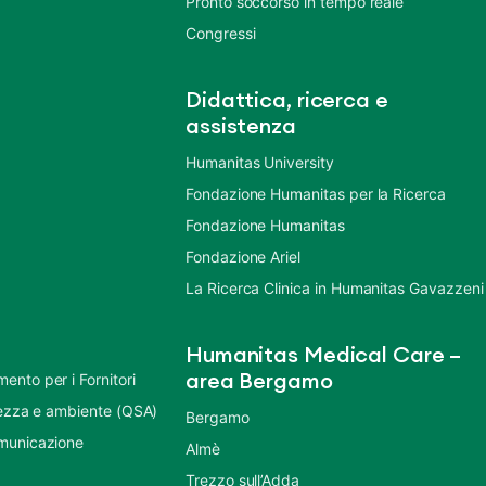
Pronto soccorso in tempo reale
Congressi
Didattica, ricerca e
assistenza
Humanitas University
Fondazione Humanitas per la Ricerca
Fondazione Humanitas
Fondazione Ariel
La Ricerca Clinica in Humanitas Gavazzeni
Humanitas Medical Care –
nto per i Fornitori
area Bergamo
urezza e ambiente (QSA)
Bergamo
municazione
Almè
Trezzo sull’Adda