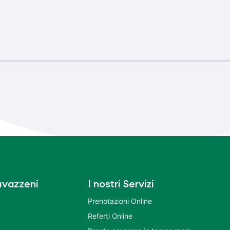
vazzeni
I nostri Servizi
Prenotazioni Online
Referti Online