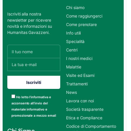
Chi siamo
Iscriviti alla nostra
Come raggiungerci
newsletter per ricevere
Come prenotare
novità e informazioni su
Humanitas Gavazzeni.
Info utili
Specialità
Centri
I nostri medici
Malattie
Visite ed Esami
Trattamenti
News
Ho letto l’informativa e
Lavora con noi
acconsento all’invio del
Società trasparente
materiale informativo e
promozionale a mezzo email
Etica e Compliance
Codice di Comportamento