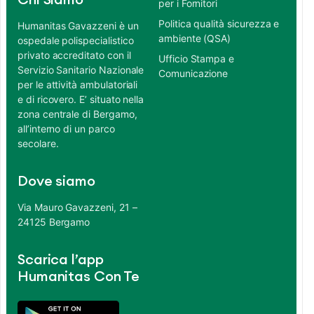
Chi Siamo
per i Fornitori
Politica qualità sicurezza e
Humanitas Gavazzeni è un
ambiente (QSA)
ospedale polispecialistico
privato accreditato con il
Ufficio Stampa e
Servizio Sanitario Nazionale
Comunicazione
per le attività ambulatoriali
e di ricovero. E’ situato nella
zona centrale di Bergamo,
all’interno di un parco
secolare.
Dove siamo
Via Mauro Gavazzeni, 21 –
24125 Bergamo
Scarica l’app
Humanitas Con Te