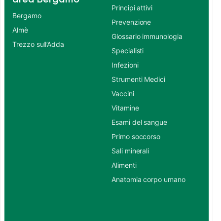
Principi attivi
Bergamo
Prevenzione
Almè
Glossario immunologia
Trezzo sull’Adda
Specialisti
Infezioni
Strumenti Medici
Vaccini
Vitamine
Esami del sangue
Primo soccorso
Sali minerali
Alimenti
Anatomia corpo umano