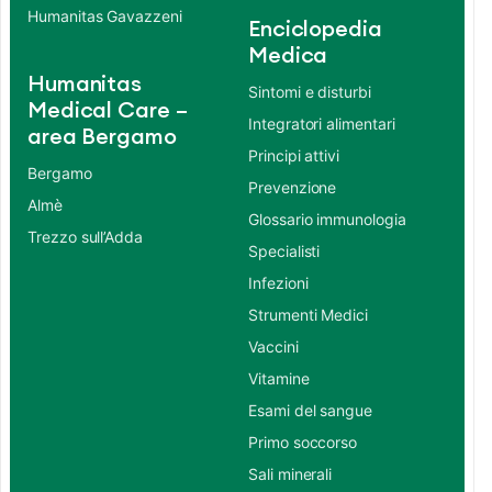
Humanitas Gavazzeni
Enciclopedia
Medica
Humanitas
Sintomi e disturbi
Medical Care –
Integratori alimentari
area Bergamo
Principi attivi
Bergamo
Prevenzione
Almè
Glossario immunologia
Trezzo sull’Adda
Specialisti
Infezioni
Strumenti Medici
Vaccini
Vitamine
Esami del sangue
Primo soccorso
Sali minerali