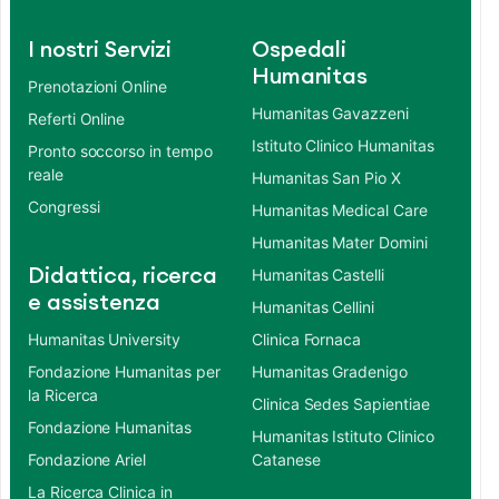
I nostri Servizi
Ospedali
Humanitas
Prenotazioni Online
Humanitas Gavazzeni
Referti Online
Istituto Clinico Humanitas
Pronto soccorso in tempo
reale
Humanitas San Pio X
Congressi
Humanitas Medical Care
Humanitas Mater Domini
Didattica, ricerca
Humanitas Castelli
e assistenza
Humanitas Cellini
Humanitas University
Clinica Fornaca
Fondazione Humanitas per
Humanitas Gradenigo
la Ricerca
Clinica Sedes Sapientiae
Fondazione Humanitas
Humanitas Istituto Clinico
Fondazione Ariel
Catanese
La Ricerca Clinica in