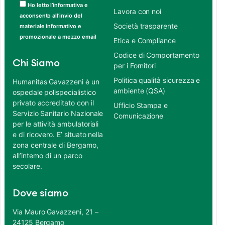
Ho letto l’informativa e
Lavora con noi
acconsento all’invio del
Società trasparente
materiale informativo e
promozionale a mezzo email
Etica e Compliance
Codice di Comportamento
Chi Siamo
per i Fornitori
Politica qualità sicurezza e
Humanitas Gavazzeni è un
ambiente (QSA)
ospedale polispecialistico
privato accreditato con il
Ufficio Stampa e
Servizio Sanitario Nazionale
Comunicazione
per le attività ambulatoriali
e di ricovero. E’ situato nella
zona centrale di Bergamo,
all’interno di un parco
secolare.
Dove siamo
Via Mauro Gavazzeni, 21 –
24125 Bergamo