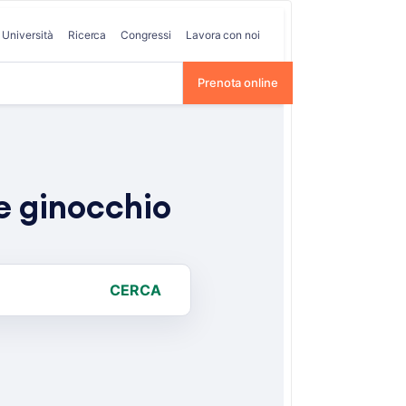
Università
Ricerca
Congressi
Lavora con noi
Prenota online
e ginocchio
CERCA