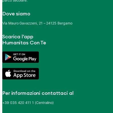
parco secolare.
Dove siamo
Via Mauro Gavazzeni, 21 – 24125 Bergamo
Scarica l’app
Humanitas Con Te
Per informazioni contattaci al
+39 035 420 411 1 (Centralino)