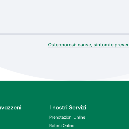
Osteoporosi: cause, sintomi e preve
vazzeni
I nostri Servizi
Prenotazioni Online
Referti Online