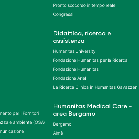
Pronto soccorso in tempo reale
Congressi
Didattica, ricerca e
assistenza
Humanitas University
Fondazione Humanitas per la Ricerca
Fondazione Humanitas
Fondazione Ariel
La Ricerca Clinica in Humanitas Gavazzeni
Humanitas Medical Care –
nto per i Fornitori
area Bergamo
urezza e ambiente (QSA)
Bergamo
municazione
Almè