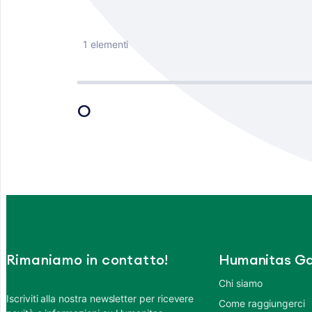
1 elementi
O
Rimaniamo in contatto!
Humanitas Ga
Chi siamo
Iscriviti alla nostra newsletter per ricevere
Come raggiungerci