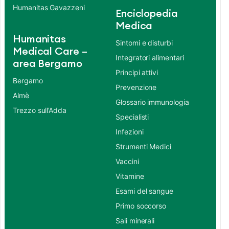
Humanitas Gavazzeni
Enciclopedia
Medica
Humanitas
Sintomi e disturbi
Medical Care –
Integratori alimentari
area Bergamo
Principi attivi
Bergamo
Prevenzione
Almè
Glossario immunologia
Trezzo sull’Adda
Specialisti
Infezioni
Strumenti Medici
Vaccini
Vitamine
Esami del sangue
Primo soccorso
Sali minerali