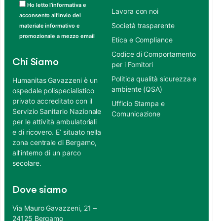
Ho letto l’informativa e
Lavora con noi
acconsento all’invio del
Società trasparente
materiale informativo e
promozionale a mezzo email
Etica e Compliance
Codice di Comportamento
Chi Siamo
per i Fornitori
Politica qualità sicurezza e
Humanitas Gavazzeni è un
ambiente (QSA)
ospedale polispecialistico
privato accreditato con il
Ufficio Stampa e
Servizio Sanitario Nazionale
Comunicazione
per le attività ambulatoriali
e di ricovero. E’ situato nella
zona centrale di Bergamo,
all’interno di un parco
secolare.
Dove siamo
Via Mauro Gavazzeni, 21 –
24125 Bergamo