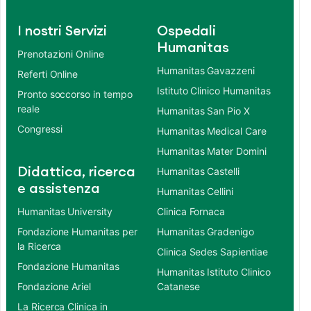
I nostri Servizi
Ospedali
Humanitas
Prenotazioni Online
Humanitas Gavazzeni
Referti Online
Istituto Clinico Humanitas
Pronto soccorso in tempo
reale
Humanitas San Pio X
Congressi
Humanitas Medical Care
Humanitas Mater Domini
Didattica, ricerca
Humanitas Castelli
e assistenza
Humanitas Cellini
Humanitas University
Clinica Fornaca
Fondazione Humanitas per
Humanitas Gradenigo
la Ricerca
Clinica Sedes Sapientiae
Fondazione Humanitas
Humanitas Istituto Clinico
Fondazione Ariel
Catanese
La Ricerca Clinica in