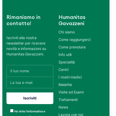
Rimaniamo in
Humanitas
contatto!
Gavazzeni
Chi siamo
Iscriviti alla nostra
Come raggiungerci
newsletter per ricevere
Come prenotare
novità e informazioni su
Humanitas Gavazzeni.
Info utili
Specialità
Centri
I nostri medici
Malattie
Visite ed Esami
Trattamenti
News
Ho letto l’informativa e
Lavora con noi