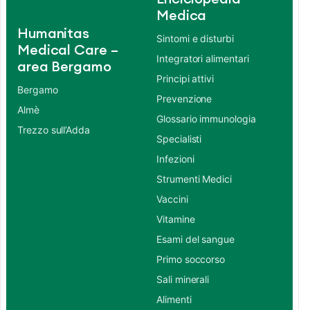
Medica
Humanitas
Sintomi e disturbi
Medical Care –
Integratori alimentari
area Bergamo
Principi attivi
Bergamo
Prevenzione
Almè
Glossario immunologia
Trezzo sull’Adda
Specialisti
Infezioni
Strumenti Medici
Vaccini
Vitamine
Esami del sangue
Primo soccorso
Sali minerali
Alimenti