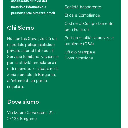
acconsento all’invio del
Società trasparente
materiale informativo e
promozionale a mezzo email
Etica e Compliance
Codice di Comportamento
Chi Siamo
per i Fornitori
Politica qualità sicurezza e
Humanitas Gavazzeni è un
ambiente (QSA)
ospedale polispecialistico
privato accreditato con il
Ufficio Stampa e
Servizio Sanitario Nazionale
Comunicazione
per le attività ambulatoriali
e di ricovero. E’ situato nella
zona centrale di Bergamo,
all’interno di un parco
secolare.
Dove siamo
Via Mauro Gavazzeni, 21 –
24125 Bergamo