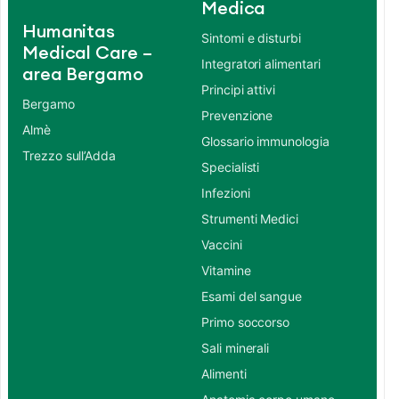
Medica
Humanitas
Sintomi e disturbi
Medical Care –
Integratori alimentari
area Bergamo
Principi attivi
Bergamo
Prevenzione
Almè
Glossario immunologia
Trezzo sull’Adda
Specialisti
Infezioni
Strumenti Medici
Vaccini
Vitamine
Esami del sangue
Primo soccorso
Sali minerali
Alimenti