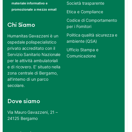
Società trasparente
materiale informativo e
promozionale a mezzo email
Etica e Compliance
Codice di Comportamento
Chi Siamo
per i Fornitori
Politica qualità sicurezza e
Humanitas Gavazzeni è un
ambiente (QSA)
ospedale polispecialistico
privato accreditato con il
Ufficio Stampa e
Servizio Sanitario Nazionale
Comunicazione
per le attività ambulatoriali
e di ricovero. E’ situato nella
zona centrale di Bergamo,
all’interno di un parco
secolare.
Dove siamo
Via Mauro Gavazzeni, 21 –
24125 Bergamo