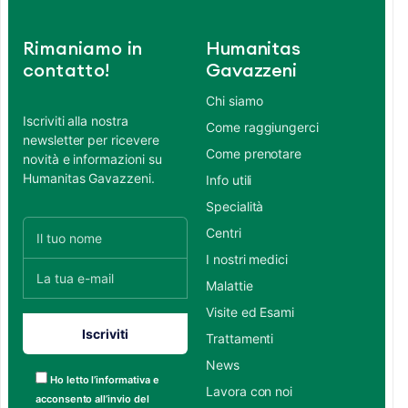
Rimaniamo in
Humanitas
contatto!
Gavazzeni
Chi siamo
Iscriviti alla nostra
Come raggiungerci
newsletter per ricevere
Come prenotare
novità e informazioni su
Humanitas Gavazzeni.
Info utili
Specialità
Centri
I nostri medici
Malattie
Visite ed Esami
Trattamenti
News
Ho letto l’informativa e
Lavora con noi
acconsento all’invio del