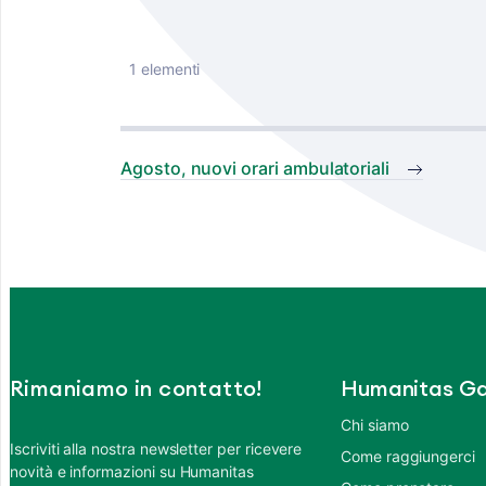
1 elementi
Agosto, nuovi orari ambulatoriali
Rimaniamo in contatto!
Humanitas Ga
Chi siamo
Iscriviti alla nostra newsletter per ricevere
Come raggiungerci
novità e informazioni su Humanitas