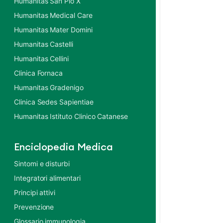
Humanitas San Pio X
Humanitas Medical Care
Humanitas Mater Domini
Humanitas Castelli
Humanitas Cellini
Clinica Fornaca
Humanitas Gradenigo
Clinica Sedes Sapientiae
Humanitas Istituto Clinico Catanese
Enciclopedia Medica
Sintomi e disturbi
Integratori alimentari
Principi attivi
Prevenzione
Glossario immunologia