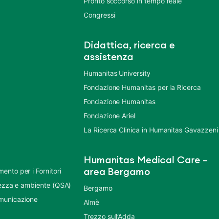
Pronto soccorso in tempo reale
Congressi
Didattica, ricerca e
assistenza
Humanitas University
Fondazione Humanitas per la Ricerca
Fondazione Humanitas
Fondazione Ariel
La Ricerca Clinica in Humanitas Gavazzeni
Humanitas Medical Care –
nto per i Fornitori
area Bergamo
urezza e ambiente (QSA)
Bergamo
municazione
Almè
Trezzo sull’Adda