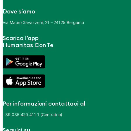
Dove siamo
Via Mauro Gavazzeni, 21 – 24125 Bergamo
Scarica l’app
Humanitas Con Te
Per informazioni contattaci al
+39 035 420 411 1 (Centralino)
Seguici su