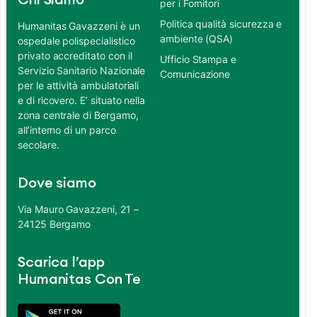
Chi Siamo
per i Fornitori
Politica qualità sicurezza e
Humanitas Gavazzeni è un
ambiente (QSA)
ospedale polispecialistico
privato accreditato con il
Ufficio Stampa e
Servizio Sanitario Nazionale
Comunicazione
per le attività ambulatoriali
e di ricovero. E’ situato nella
zona centrale di Bergamo,
all’interno di un parco
secolare.
Dove siamo
Via Mauro Gavazzeni, 21 –
24125 Bergamo
Scarica l’app
Humanitas Con Te