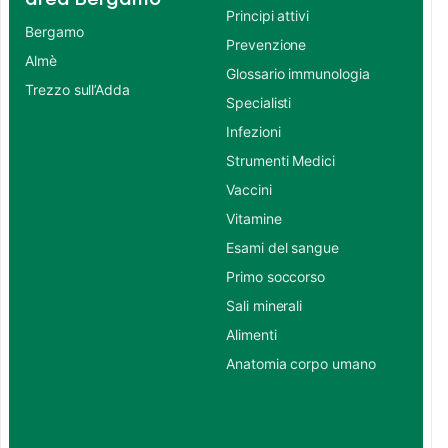
Principi attivi
Bergamo
Prevenzione
Almè
Glossario immunologia
Trezzo sull’Adda
Specialisti
Infezioni
Strumenti Medici
Vaccini
Vitamine
Esami del sangue
Primo soccorso
Sali minerali
Alimenti
Anatomia corpo umano