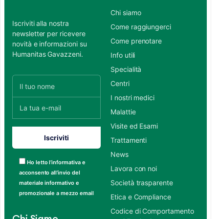
Chi siamo
Iscriviti alla nostra
Come raggiungerci
newsletter per ricevere
Come prenotare
novità e informazioni su
Humanitas Gavazzeni.
Info utili
Specialità
Centri
I nostri medici
Malattie
Visite ed Esami
Trattamenti
News
Ho letto l’informativa e
Lavora con noi
acconsento all’invio del
Società trasparente
materiale informativo e
promozionale a mezzo email
Etica e Compliance
Codice di Comportamento