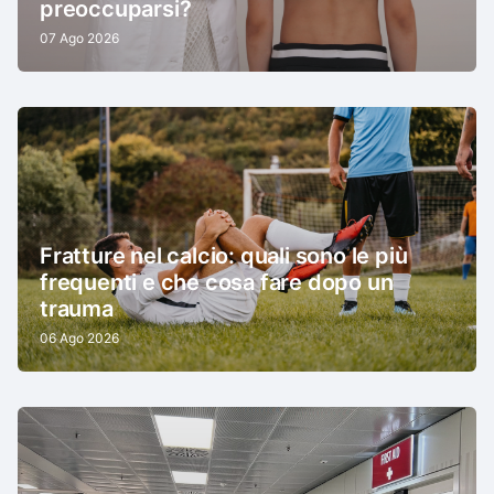
preoccuparsi?
07 Ago 2026
Fratture nel calcio: quali sono le più
frequenti e che cosa fare dopo un
trauma
06 Ago 2026