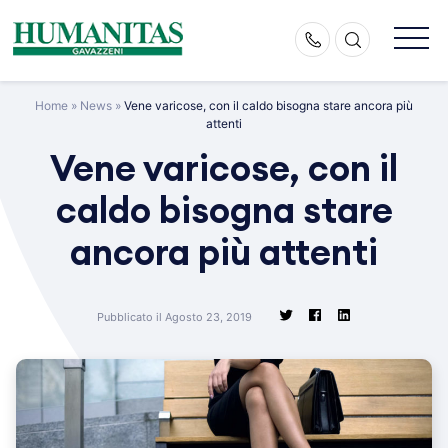
Skip
to
content
Home
»
News
»
Vene varicose, con il caldo bisogna stare ancora più
attenti
Vene varicose, con il
caldo bisogna stare
ancora più attenti
Pubblicato il Agosto 23, 2019