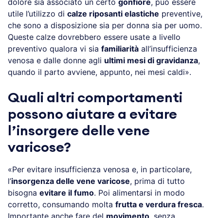
dolore sia associato un certo
gonfiore
, può essere
utile l’utilizzo di
calze riposanti elastiche
preventive,
che sono a disposizione sia per donna sia per uomo.
Queste calze dovrebbero essere usate a livello
preventivo qualora vi sia
familiarità
all’insufficienza
venosa e dalle donne agli
ultimi mesi di gravidanza
,
quando il parto avviene, appunto, nei mesi caldi».
Quali altri comportamenti
possono aiutare a evitare
l’insorgere delle vene
varicose?
«Per evitare insufficienza venosa e, in particolare,
l’
insorgenza delle vene varicose
, prima di tutto
bisogna
evitare il fumo
. Poi alimentarsi in modo
corretto, consumando molta
frutta e verdura fresca
.
Importante anche fare del
movimento
, senza