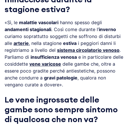
stagione estiva?
«Sì, le
malattie vascolari
hanno spesso degli
andamenti stagionali
. Così come durante l’
inverno
curiamo soprattutto soggetti che soffrono di disturbi
alle
arterie
, nella stagione
estiva
i peggiori danni li
registriamo a livello del
sistema circolatorio venoso
.
Parliamo di
insufficienza venosa
e in particolare delle
cosiddette
vene varicose
delle gambe che, oltre a
essere poco gradite perché antiestetiche, possono
anche condurre a
gravi patologie
, qualora non
vengano curate a dovere».
Le vene ingrossate delle
gambe sono sempre sintomo
di qualcosa che non va?