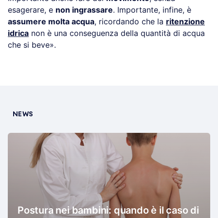
esagerare, e
non ingrassare
. Importante, infine, è
assumere molta acqua
, ricordando che la
ritenzione
idrica
non è una conseguenza della quantità di acqua
che si beve».
NEWS
Postura nei bambini: quando è il caso di