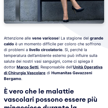
Attenzione alle
vene varicose
! La stagione del
grande
caldo
è un momento difficile per coloro che soffrono
di problemi a
livello circolatorio
. Sì, perché la
temperatura dell’ambiente esterno può influire sulla
salute dei nostri vasi sanguigni, come ci spiega il
dottor
Marco Setti
, Responsabile dell’
Unità Operativa
di Chirurgia Vascolare
di
Humanitas Gavazzeni
Bergamo
.
È vero che le malattie
vascolari possono essere più
minacciose durante la