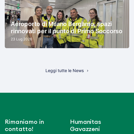
Aeroporto di Milano Bergamo, spazi
rinnovati per il punto di Primo Soccorso
23 Lug 2026
Leggi tutte le News
Rimaniamo in
Humanitas
contatto!
Gavazzeni