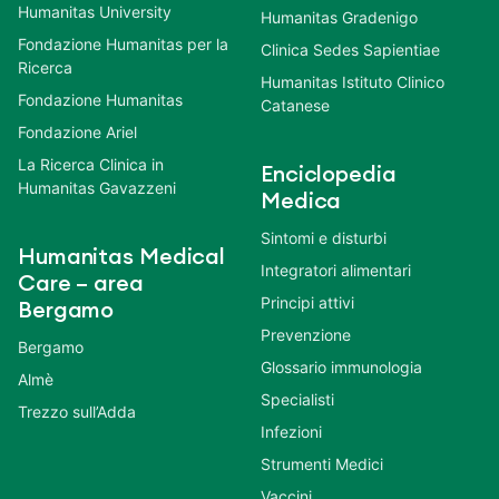
Humanitas University
Humanitas Gradenigo
Fondazione Humanitas per la
Clinica Sedes Sapientiae
Ricerca
Humanitas Istituto Clinico
Fondazione Humanitas
Catanese
Fondazione Ariel
La Ricerca Clinica in
Enciclopedia
Humanitas Gavazzeni
Medica
Sintomi e disturbi
Humanitas Medical
Integratori alimentari
Care – area
Principi attivi
Bergamo
Prevenzione
Bergamo
Glossario immunologia
Almè
Specialisti
Trezzo sull’Adda
Infezioni
Strumenti Medici
Vaccini