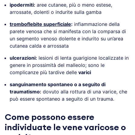
ipodermiti:
aree cutanee, più o meno estese,
arrossate, dolenti o indurite sulla gamba
tromboflebite superficiale
:
infiammazione della
parete venosa che si manifesta con la comparsa di
un segmento venoso dolente e indurito su un’area
cutanea calda e arrossata
ulcerazioni:
lesioni di lenta guarigione localizzate in
genere in prossimità del malleolo; sono le
complicanze più tardive delle
varici
sanguinamento spontaneo o a seguito di
traumatismo:
dovuto alla rottura di una varice, che
può essere spontaneo a seguito di un trauma.
Come possono essere
individuate le vene varicose o