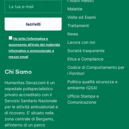
I nostri medici
Malattie
Visite ed Esami
Trattamenti
News
Ho letto l’informativa e
Lavora con noi
acconsento all’invio del materiale
Società trasparente
informativo e promozionale a
mezzo email
Etica e Compliance
Codice di Comportamento per
Chi Siamo
i Fornitori
Politica qualità sicurezza e
Humanitas Gavazzeni è un
ambiente (QSA)
ospedale polispecialistico
privato accreditato con il
Ufficio Stampa e
Servizio Sanitario Nazionale
Comunicazione
per le attività ambulatoriali e
di ricovero. E’ situato nella
zona centrale di Bergamo,
all’interno di un parco