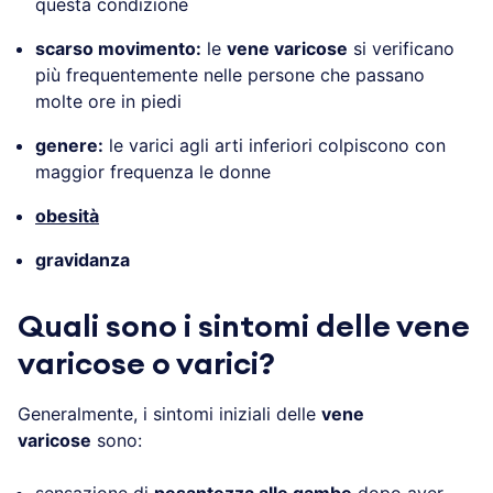
questa condizione
scarso movimento:
le
vene varicose
si verificano
più frequentemente nelle persone che passano
molte ore in piedi
genere:
le varici agli arti inferiori colpiscono con
maggior frequenza le donne
obesità
gravidanza
Quali sono i sintomi delle vene
varicose o varici?
Generalmente, i sintomi iniziali delle
vene
varicose
sono:
sensazione di
pesantezza alle gambe
dopo aver