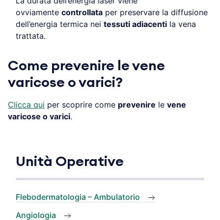
La durata dell’energia laser viene
ovviamente
controllata
per preservare la diffusione
dell’energia termica nei
tessuti adiacenti
la vena
trattata.
Come prevenire le vene
varicose o varici?
Clicca qui
per scoprire come
prevenire
le
vene
varicose o varici
.
Unità Operative
Flebodermatologia – Ambulatorio
Angiologia