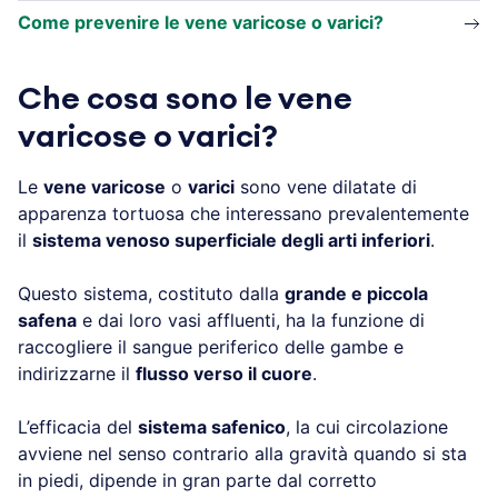
Come prevenire le vene varicose o varici?
Che cosa sono le vene
varicose o varici?
Le
vene varicose
o
varici
sono vene dilatate di
apparenza tortuosa che interessano prevalentemente
il
sistema venoso superficiale degli arti inferiori
.
Questo sistema, costituto dalla
grande e piccola
safena
e dai loro vasi affluenti, ha la funzione di
raccogliere il sangue periferico delle gambe e
indirizzarne il
flusso verso il cuore
.
L’efficacia del
sistema safenico
, la cui circolazione
avviene nel senso contrario alla gravità quando si sta
in piedi, dipende in gran parte dal corretto