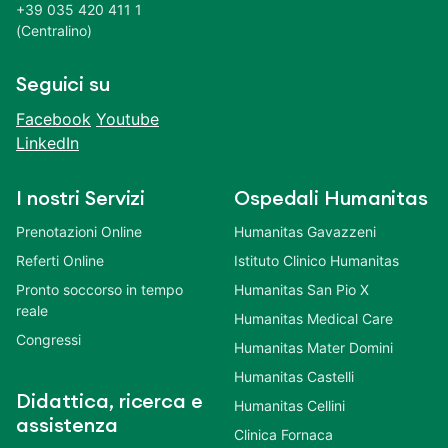
+39 035 420 411 1
(Centralino)
Seguici su
Facebook
Youtube
LinkedIn
I nostri Servizi
Ospedali Humanitas
Prenotazioni Online
Humanitas Gavazzeni
Referti Online
Istituto Clinico Humanitas
Pronto soccorso in tempo
Humanitas San Pio X
reale
Humanitas Medical Care
Congressi
Humanitas Mater Domini
Humanitas Castelli
Didattica, ricerca e
Humanitas Cellini
assistenza
Clinica Fornaca