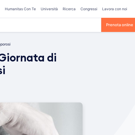
Humanitas Con Te
Università
Ricerca
Congressi
Lavora con noi
Prenota online
oporosi
 Giornata di
si