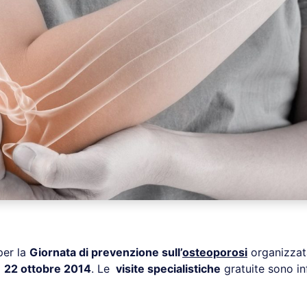
er la
Giornata di prevenzione sull’
osteoporosi
organizzat
l
22 ottobre 2014
. Le
visite specialistiche
gratuite sono in