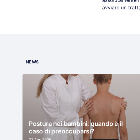
assolutamente n
avviare un trat
NEWS
Postura nei bambini: quando è il
caso di preoccuparsi?
07 Ago 2026