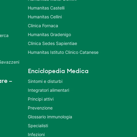
Humanitas Castelli
Humanitas Cellini
Clinica Fornaca
Humanitas Gradenigo
cerca
Clinica Sedes Sapientiae
Humanitas Istituto Clinico Catanese
 Gavazzeni
Enciclopedia Medica
re –
Sintomi e disturbi
Integratori alimentari
Principi attivi
Prevenzione
Glossario immunologia
Specialisti
Infezioni