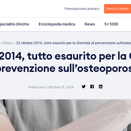
Prenotazione prelievi
Servizi online
pecialità cliniche
Enciclopedia medica
News
5×1000
»
News
»
22 ottobre 2014, tutto esaurito per la Giornata di prevenzione sull’oste
2014, tutto esaurito per la
revenzione sull’osteoporo
Pubblicato il Ottobre 15, 2014