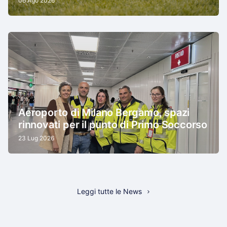
06 Ago 2026
Aeroporto di Milano Bergamo, spazi
rinnovati per il punto di Primo Soccorso
23 Lug 2026
Leggi tutte le News