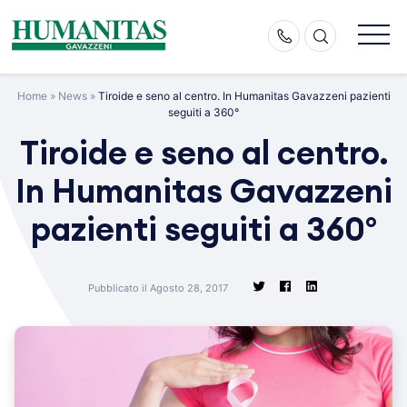
Skip
to
content
Home
»
News
»
Tiroide e seno al centro. In Humanitas Gavazzeni pazienti
seguiti a 360°
Tiroide e seno al centro.
In Humanitas Gavazzeni
pazienti seguiti a 360°
Pubblicato il Agosto 28, 2017