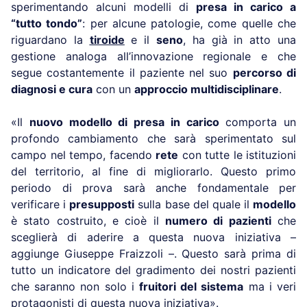
sperimentando alcuni modelli di
presa in carico a
“tutto tondo”
: per alcune patologie, come quelle che
riguardano la
tiroide
e il
seno
, ha già in atto una
gestione analoga all’innovazione regionale e che
segue costantemente il paziente nel suo
percorso di
diagnosi e cura
con un
approccio multidisciplinare
.
«Il
nuovo modello di presa in carico
comporta un
profondo cambiamento che sarà sperimentato sul
campo nel tempo, facendo
rete
con tutte le istituzioni
del territorio, al fine di migliorarlo. Questo primo
periodo di prova sarà anche fondamentale per
verificare i
presupposti
sulla base del quale il
modello
è stato costruito, e cioè il
numero di pazienti
che
sceglierà di aderire a questa nuova iniziativa –
aggiunge Giuseppe Fraizzoli –. Questo sarà prima di
tutto un indicatore del gradimento dei nostri pazienti
che saranno non solo i
fruitori del sistema
ma i veri
protagonisti di questa nuova iniziativa».