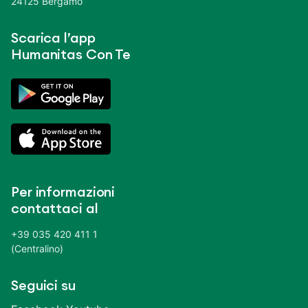
24125 Bergamo
Scarica l’app
Humanitas Con Te
Per informazioni
contattaci al
+39 035 420 411 1
(Centralino)
Seguici su