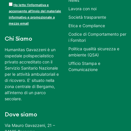
News
Ho letto l’informativa e
Lavora con noi
acconsento all’invio del materiale
Società trasparente
informativo e promozionale a
mezzo email
Etica e Compliance
Codice di Comportamento per
Chi Siamo
i Fornitori
Politica qualità sicurezza e
Humanitas Gavazzeni è un
ambiente (QSA)
ospedale polispecialistico
privato accreditato con il
Ufficio Stampa e
Servizio Sanitario Nazionale
Comunicazione
per le attività ambulatoriali e
di ricovero. E’ situato nella
zona centrale di Bergamo,
all’interno di un parco
secolare.
Dove siamo
Via Mauro Gavazzeni, 21 –