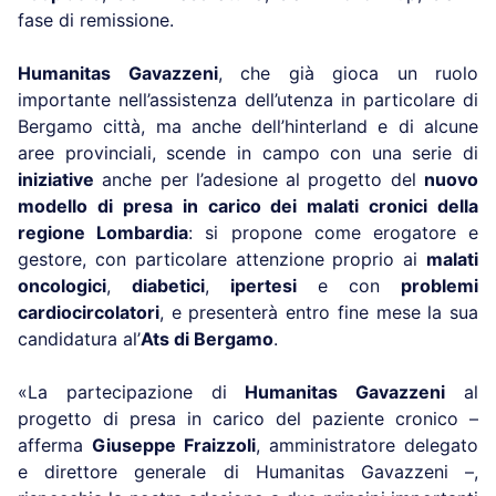
fase di remissione.
Humanitas Gavazzeni
, che già gioca un ruolo
importante nell’assistenza dell’utenza in particolare di
Bergamo città, ma anche dell’hinterland e di alcune
aree provinciali, scende in campo con una serie di
iniziative
anche per l’adesione al progetto del
nuovo
modello di presa in carico dei malati cronici della
regione Lombardia
: si propone come erogatore e
gestore, con particolare attenzione proprio ai
malati
oncologici
,
diabetici
,
ipertesi
e con
problemi
cardiocircolatori
, e presenterà entro fine mese la sua
candidatura al’
Ats di Bergamo
.
«La partecipazione di
Humanitas Gavazzeni
al
progetto di presa in carico del paziente cronico –
afferma
Giuseppe Fraizzoli
, amministratore delegato
e direttore generale di Humanitas Gavazzeni –,