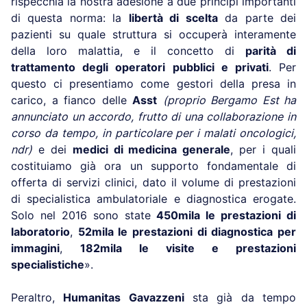
rispecchia la nostra adesione a due principi importanti
di questa norma: la
libertà di scelta
da parte dei
pazienti su quale struttura si occuperà interamente
della loro malattia, e il concetto di
parità di
trattamento degli operatori pubblici e privati
. Per
questo ci presentiamo come gestori della presa in
carico, a fianco delle
Asst
(proprio Bergamo Est ha
annunciato un accordo, frutto di una collaborazione in
corso da tempo, in particolare per i malati oncologici,
ndr)
e dei
medici di medicina generale
, per i quali
costituiamo già ora un supporto fondamentale di
offerta di servizi clinici, dato il volume di prestazioni
di specialistica ambulatoriale e diagnostica erogate.
Solo nel 2016 sono state
450mila le prestazioni di
laboratorio
,
52mila le prestazioni di diagnostica per
immagini
,
182mila le visite e prestazioni
specialistiche
».
Peraltro,
Humanitas Gavazzeni
sta già da tempo