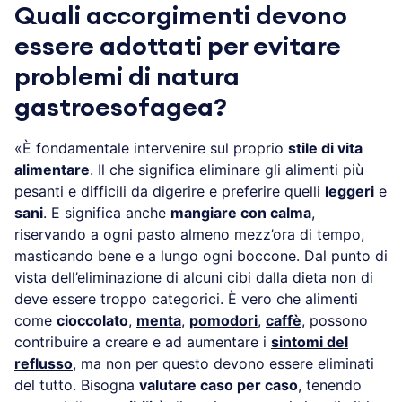
Quali accorgimenti devono
essere adottati per evitare
problemi di natura
gastroesofagea?
«È fondamentale intervenire sul proprio
stile di vita
alimentare
. Il che significa eliminare gli alimenti più
pesanti e difficili da digerire e preferire quelli
leggeri
e
sani
. E significa anche
mangiare con calma
,
riservando a ogni pasto almeno mezz’ora di tempo,
masticando bene e a lungo ogni boccone. Dal punto di
vista dell’eliminazione di alcuni cibi dalla dieta non di
deve essere troppo categorici. È vero che alimenti
come
cioccolato
,
menta
,
pomodori
,
caffè
, possono
contribuire a creare e ad aumentare i
sintomi del
reflusso
, ma non per questo devono essere eliminati
del tutto. Bisogna
valutare caso per caso
, tenendo