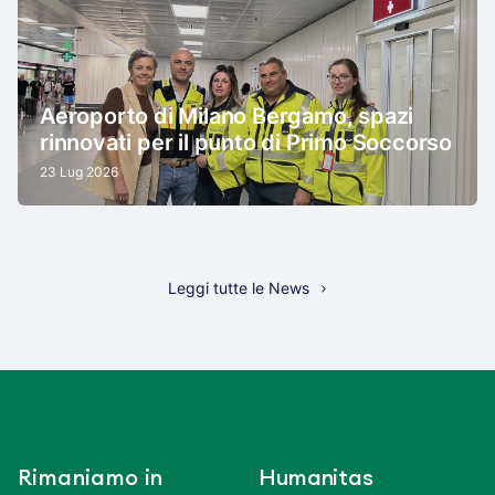
Aeroporto di Milano Bergamo, spazi
rinnovati per il punto di Primo Soccorso
23 Lug 2026
Leggi tutte le News
Rimaniamo in
Humanitas