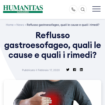
Skip
to
content
Home
»
News
»
Reflusso gastroesofageo, quali le cause e quali i rimedi?
Reflusso
gastroesofageo, quali le
cause e quali i rimedi?
Pubblicato il Febbraio 17, 2020