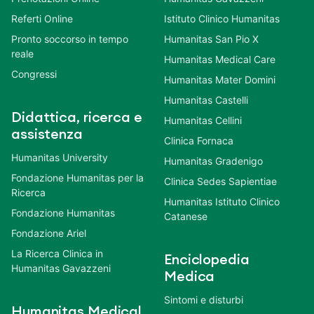
Referti Online
Istituto Clinico Humanitas
Pronto soccorso in tempo
Humanitas San Pio X
reale
Humanitas Medical Care
Congressi
Humanitas Mater Domini
Humanitas Castelli
Didattica, ricerca e
Humanitas Cellini
assistenza
Clinica Fornaca
Humanitas University
Humanitas Gradenigo
Fondazione Humanitas per la
Clinica Sedes Sapientiae
Ricerca
Humanitas Istituto Clinico
Fondazione Humanitas
Catanese
Fondazione Ariel
La Ricerca Clinica in
Enciclopedia
Humanitas Gavazzeni
Medica
Sintomi e disturbi
Humanitas Medical