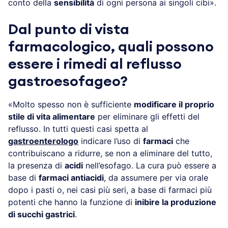
conto della
sensibilità
di ogni persona ai singoli cibi».
Dal punto di vista
farmacologico, quali possono
essere i rimedi al reflusso
gastroesofageo?
«Molto spesso non è sufficiente
modificare il proprio
stile di vita alimentare
per eliminare gli effetti del
reflusso. In tutti questi casi spetta al
gastroenterologo
indicare l’uso di
farmaci
che
contribuiscano a ridurre, se non a eliminare del tutto,
la presenza di
acidi
nell’esofago. La cura può essere a
base di
farmaci antiacidi
, da assumere per via orale
dopo i pasti o, nei casi più seri, a base di farmaci più
potenti che hanno la funzione di
inibire la produzione
di succhi gastrici
.