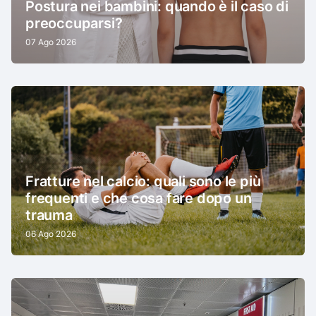
Postura nei bambini: quando è il caso di
preoccuparsi?
07 Ago 2026
Fratture nel calcio: quali sono le più
frequenti e che cosa fare dopo un
trauma
06 Ago 2026