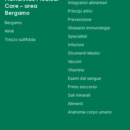
Integratori alimentari
Care – area
Principi attivi
Bergamo
Prevenzione
Bergamo
Glossario immunologia
Almè
Specialisti
Trezzo sull’Adda
Infezioni
Strumenti Medici
Vaccini
Vitamine
Esami del sangue
Primo soccorso
Sali minerali
Alimenti
Anatomia corpo umano