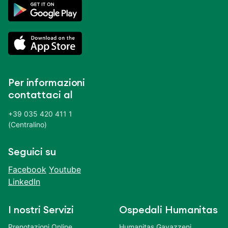
Per informazioni
contattaci al
+39 035 420 411 1
(Centralino)
Seguici su
Facebook
Youtube
LinkedIn
I nostri Servizi
Ospedali Humanitas
Prenotazioni Online
Humanitas Gavazzeni