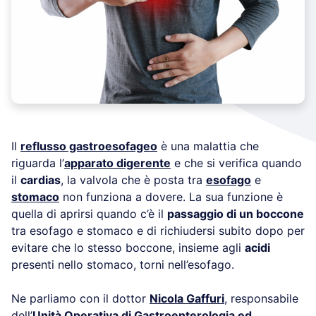
Il
reflusso gastroesofageo
è una malattia che
riguarda l’
apparato digerente
e che si verifica quando
il
cardias
, la valvola che è posta tra
esofago
e
stomaco
non funziona a dovere. La sua funzione è
quella di aprirsi quando c’è il
passaggio di un boccone
tra esofago e stomaco e di richiudersi subito dopo per
evitare che lo stesso boccone, insieme agli
acidi
presenti nello stomaco, torni nell’esofago.
Ne parliamo con il dottor
Nicola Gaffuri
, responsabile
dell’
Unità Operativa di Gastroenterologia ed