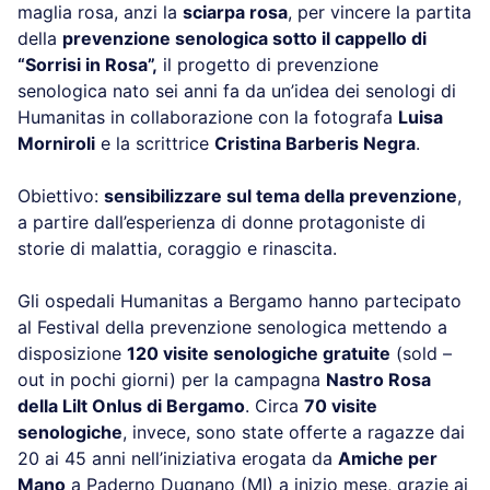
maglia rosa, anzi la
sciarpa rosa
, per vincere la partita
della
prevenzione senologica sotto il cappello di
“Sorrisi in Rosa”,
il progetto di prevenzione
senologica nato sei anni fa da un’idea dei senologi di
Humanitas in collaborazione con la fotografa
Luisa
Morniroli
e la scrittrice
Cristina Barberis Negra
.
Obiettivo:
sensibilizzare sul tema della prevenzione
,
a partire dall’esperienza di donne protagoniste di
storie di malattia, coraggio e rinascita.
Gli ospedali Humanitas a Bergamo hanno partecipato
al Festival della prevenzione senologica mettendo a
disposizione
120 visite senologiche gratuite
(sold –
out in pochi giorni) per la campagna
Nastro Rosa
della Lilt Onlus di Bergamo
. Circa
70 visite
senologiche
, invece, sono state offerte a ragazze dai
20 ai 45 anni nell’iniziativa erogata da
Amiche per
Mano
a Paderno Dugnano (MI) a inizio mese, grazie ai