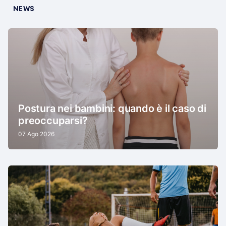
NEWS
Postura nei bambini: quando è il caso di
preoccuparsi?
07 Ago 2026