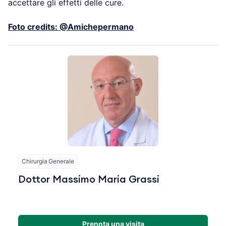
accettare gli effetti delle cure.
Foto credits: @Amichepermano
Chirurgia Generale
Dottor Massimo Maria Grassi
Prenota una visita