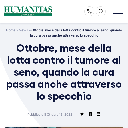
Skip
to
content
Home
»
News
»
Ottobre, mese della lotta contro il tumore al seno, quando
la cura passa anche attraverso lo specchio
Ottobre, mese della
lotta contro il tumore al
seno, quando la cura
passa anche attraverso
lo specchio
Pubblicato il Ottobre 18, 2022