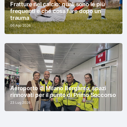
Fratture nel calcio: quali sono le più
frequenti e che cosa fare dopo un
trauma
06 Ago 2026
Aeroporto di Milano Bergamo, spazi
rinnovati per il punto di Primo Soccorso
23 Lug 2026