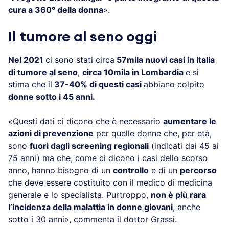
cura a 360° della donna
».
Il tumore al seno oggi
Nel 2021
ci sono stati circa
57mila nuovi casi in Italia
di tumore al seno
,
circa 10mila in Lombardia
e si
stima che il
37-40% di questi casi
abbiano colpito
donne sotto i 45 anni.
«Questi dati ci dicono che è necessario
aumentare le
azioni di prevenzione
per quelle donne che, per età,
sono
fuori dagli screening regionali
(indicati dai 45 ai
75 anni) ma che, come ci dicono i casi dello scorso
anno, hanno bisogno di un
controllo
e di un
percorso
che deve essere costituito con il medico di medicina
generale e lo specialista. Purtroppo,
non è più rara
l’incidenza della malattia in donne giovani
, anche
sotto i 30 anni», commenta il dottor Grassi.