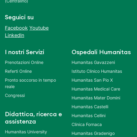
(Centralino)
Seguici su
Facebook
Youtube
LinkedIn
I nostri Servizi
Ospedali Humanitas
Prenotazioni Online
Humanitas Gavazzeni
Referti Online
Istituto Clinico Humanitas
Pronto soccorso in tempo
Humanitas San Pio X
reale
Humanitas Medical Care
Congressi
Humanitas Mater Domini
Humanitas Castelli
Didattica, ricerca e
Humanitas Cellini
assistenza
Clinica Fornaca
Humanitas University
Humanitas Gradenigo