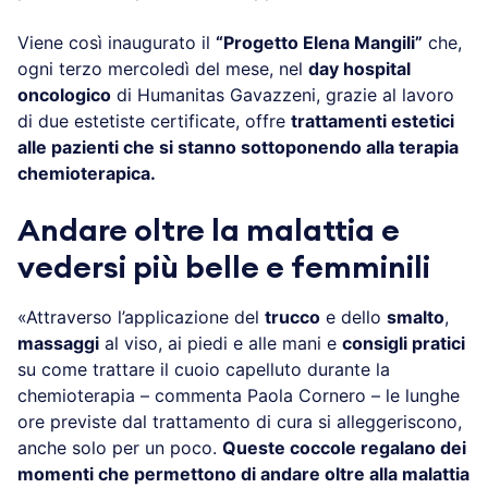
Viene così inaugurato il
“Progetto Elena Mangili”
che,
ogni terzo mercoledì del mese, nel
day hospital
oncologico
di Humanitas Gavazzeni, grazie al lavoro
di due estetiste certificate, offre
trattamenti estetici
alle pazienti che si stanno sottoponendo alla terapia
chemioterapica.
Andare oltre la malattia e
vedersi più belle e femminili
«Attraverso l’applicazione del
trucco
e dello
smalto
,
massaggi
al viso, ai piedi e alle mani e
consigli pratici
su come trattare il cuoio capelluto durante la
chemioterapia – commenta Paola Cornero – le lunghe
ore previste dal trattamento di cura si alleggeriscono,
anche solo per un poco.
Queste coccole regalano dei
momenti che permettono di andare oltre alla malattia