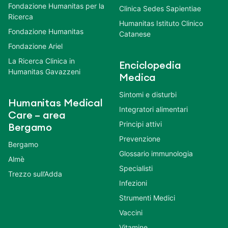
Fondazione Humanitas per la
Clinica Sedes Sapientiae
Ricerca
Humanitas Istituto Clinico
Fondazione Humanitas
Catanese
Fondazione Ariel
La Ricerca Clinica in
Enciclopedia
Humanitas Gavazzeni
Medica
Sintomi e disturbi
Humanitas Medical
Integratori alimentari
Care – area
Principi attivi
Bergamo
Prevenzione
Bergamo
Glossario immunologia
Almè
Specialisti
Trezzo sull’Adda
Infezioni
Strumenti Medici
Vaccini
Vitamine