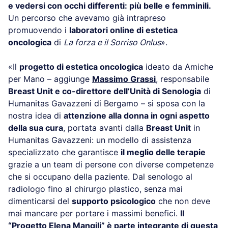
e vedersi con occhi differenti: più belle e femminili.
Un percorso che avevamo già intrapreso
promuovendo i
laboratori online di estetica
oncologica
di
La forza e il Sorriso Onlus
».
«Il
progetto di estetica oncologica
ideato da Amiche
per Mano – aggiunge
Massimo Grassi
, responsabile
Breast Unit e co-direttore dell’Unità di Senologia
di
Humanitas Gavazzeni di Bergamo – si sposa con la
nostra idea di
attenzione alla donna in ogni aspetto
della sua cura
, portata avanti dalla
Breast Unit
in
Humanitas Gavazzeni: un modello di assistenza
specializzato che garantisce
il meglio delle terapie
grazie a un team di persone con diverse competenze
che si occupano della paziente. Dal senologo al
radiologo fino al chirurgo plastico, senza mai
dimenticarsi del
supporto psicologico
che non deve
mai mancare per portare i massimi benefici.
Il
“Progetto Elena Mangili” è parte integrante di questa