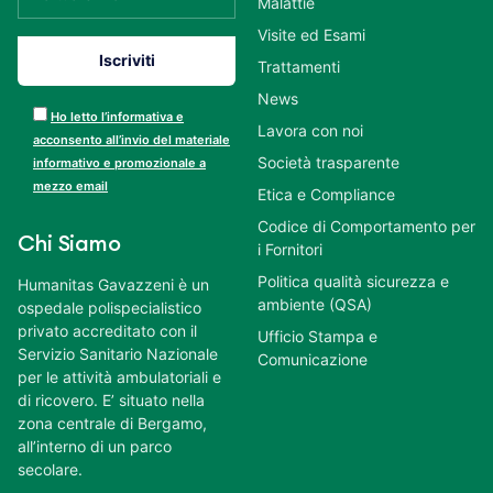
Malattie
Visite ed Esami
Trattamenti
News
Ho letto l’informativa e
Lavora con noi
acconsento all’invio del materiale
Società trasparente
informativo e promozionale a
mezzo email
Etica e Compliance
Codice di Comportamento per
Chi Siamo
i Fornitori
Politica qualità sicurezza e
Humanitas Gavazzeni è un
ambiente (QSA)
ospedale polispecialistico
privato accreditato con il
Ufficio Stampa e
Servizio Sanitario Nazionale
Comunicazione
per le attività ambulatoriali e
di ricovero. E’ situato nella
zona centrale di Bergamo,
all’interno di un parco
secolare.