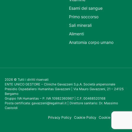
Esami del sangue
Primo soccorso
Sali minerali
Alimenti
Anatomia corpo umano
2026 © Tutti i diritti riservati
ENTE UNICO GESTORE – Cliniche Gavazzeni S.p.A. Società unipersonale
Presidio Ospedaliero Humanitas Gavazzeni | Via Mauro Gavazzeni, 21 – 24125
Bergamo
Gruppo IVA Humanitas – P. IVA 10982360967 | C.F. 00468520168
Posta certificata: gavazzeni@legalmail.it | Direttore sanitario: Dr. Massimo
Castoldi
Privacy Policy
Cookie Policy
Cookie Consent