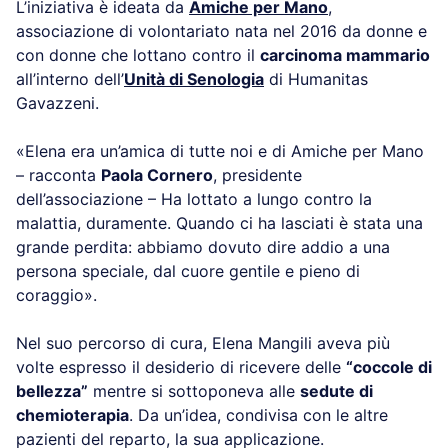
L’iniziativa è ideata da
Amiche per Mano
,
associazione di volontariato nata nel 2016 da donne e
con donne che lottano contro il
carcinoma mammario
all’interno dell’
Unità di Senologia
di Humanitas
Gavazzeni.
«Elena era un’amica di tutte noi e di Amiche per Mano
– racconta
Paola Cornero
, presidente
dell’associazione – Ha lottato a lungo contro la
malattia, duramente. Quando ci ha lasciati è stata una
grande perdita: abbiamo dovuto dire addio a una
persona speciale, dal cuore gentile e pieno di
coraggio».
Nel suo percorso di cura, Elena Mangili aveva più
volte espresso il desiderio di ricevere delle
“coccole di
bellezza”
mentre si sottoponeva alle
sedute di
chemioterapia
. Da un’idea, condivisa con le altre
pazienti del reparto, la sua applicazione.