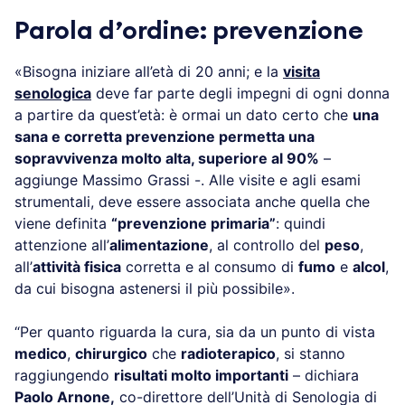
Parola d’ordine: prevenzione
«Bisogna iniziare all’età di 20 anni; e la
visita
senologica
deve far parte degli impegni di ogni donna
a partire da quest’età: è ormai un dato certo che
una
sana e corretta prevenzione permetta una
sopravvivenza molto alta, superiore al 90%
–
aggiunge Massimo Grassi -. Alle visite e agli esami
strumentali, deve essere associata anche quella che
viene definita
“prevenzione primaria”
: quindi
attenzione all’
alimentazione
, al controllo del
peso
,
all’
attività fisica
corretta e al consumo di
fumo
e
alcol
,
da cui bisogna astenersi il più possibile».
“Per quanto riguarda la cura, sia da un punto di vista
medico
,
chirurgico
che
radioterapico
, si stanno
raggiungendo
risultati molto importanti
– dichiara
Paolo Arnone,
co-direttore dell’Unità di Senologia di