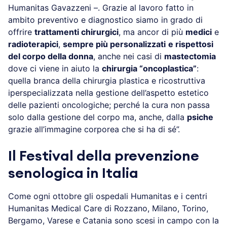
Humanitas Gavazzeni –. Grazie al lavoro fatto in
ambito preventivo e diagnostico siamo in grado di
offrire
trattamenti chirurgici
, ma ancor di più
medici
e
radioterapici
,
sempre più personalizzati
e rispettosi
del corpo della donna
, anche nei casi di
mastectomia
dove ci viene in aiuto la
chirurgia “oncoplastica”
:
quella branca della chirurgia plastica e ricostruttiva
iperspecializzata nella gestione dell’aspetto estetico
delle pazienti oncologiche; perché la cura non passa
solo dalla gestione del corpo ma, anche, dalla
psiche
grazie all’immagine corporea che si ha di sé”.
Il Festival della prevenzione
senologica in Italia
Come ogni ottobre gli ospedali Humanitas e i centri
Humanitas Medical Care di Rozzano, Milano, Torino,
Bergamo, Varese e Catania sono scesi in campo con la