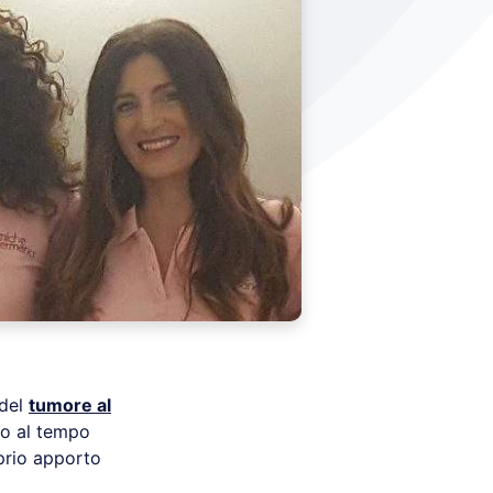
 del
tumore al
o al tempo
prio apporto