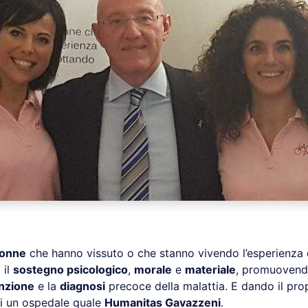
onne
che hanno vissuto o che stanno vivendo l’esperienza
 il
sostegno psicologico
,
morale
e
materiale
, promuovend
nzione
e la
diagnosi
precoce della malattia. E dando il pro
di un ospedale quale
Humanitas Gavazzeni
.