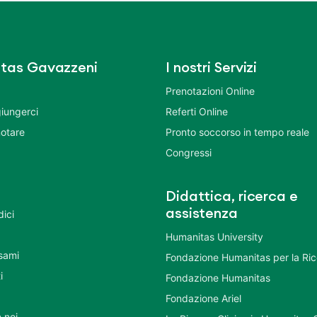
tas Gavazzeni
I nostri Servizi
Prenotazioni Online
iungerci
Referti Online
otare
Pronto soccorso in tempo reale
Congressi
Didattica, ricerca e
assistenza
dici
Humanitas University
Esami
Fondazione Humanitas per la Ri
i
Fondazione Humanitas
Fondazione Ariel
 noi