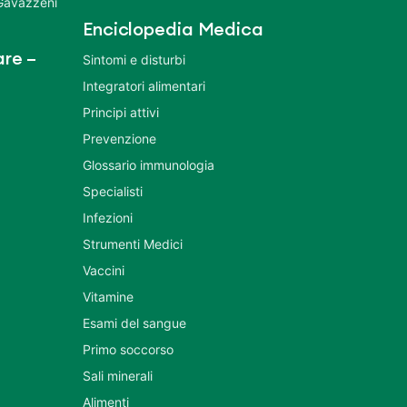
 Gavazzeni
Enciclopedia Medica
re –
Sintomi e disturbi
Integratori alimentari
Principi attivi
Prevenzione
Glossario immunologia
Specialisti
Infezioni
Strumenti Medici
Vaccini
Vitamine
Esami del sangue
Primo soccorso
Sali minerali
Alimenti