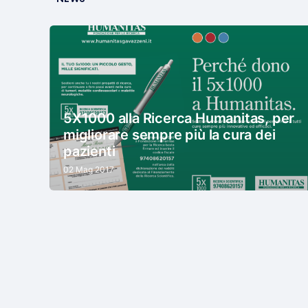
5X1000 alla Ricerca Humanitas, per
migliorare sempre più la cura dei
pazienti
02 Mag 2017