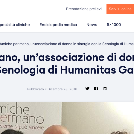
Prenotazione prelievi
Servizi online
pecialità cliniche
Enciclopedia medica
News
5×1000
Amiche per mano, un’associazione di donne in sinergia con la Senologia di Hum
no, un’associazione di don
Senologia di Humanitas G
Pubblicato il Dicembre 28, 2016