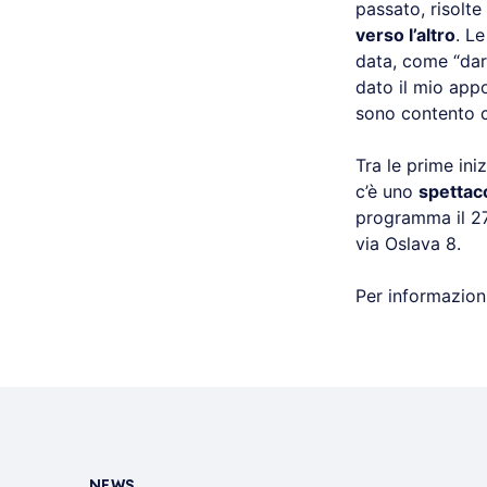
passato, risolte
verso l’altro
. L
data, come “dar
dato il mio appo
sono contento 
Tra le prime ini
c’è uno
spettaco
programma il 27
via Oslava 8.
Per informazioni
NEWS