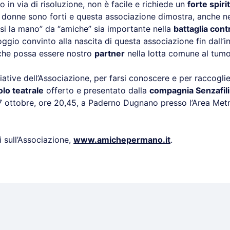
 o in via di risoluzione, non è facile e richiede un
forte spiri
e donne sono forti e questa associazione dimostra, anche n
si la mano” da “amiche” sia importante nella
battaglia cont
ggio convinto alla nascita di questa associazione fin dall’in
che possa essere nostro
partner
nella lotta comune al tumo
ziative dell’Associazione, per farsi conoscere e per raccoglie
lo teatrale
offerto e presentato dalla
compagnia Senzafili
 ottobre, ore 20,45, a Paderno Dugnano presso l’Area Metr
 sull’Associazione,
www.amichepermano.it
.