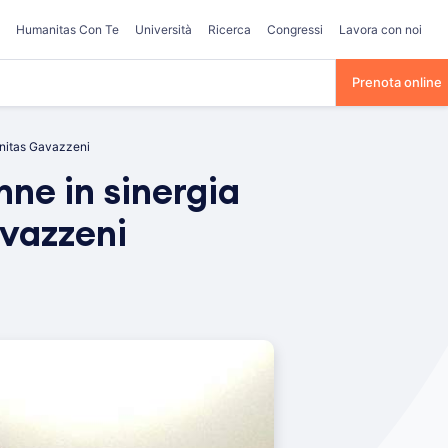
Humanitas Con Te
Università
Ricerca
Congressi
Lavora con noi
Prenota online
anitas Gavazzeni
ne in sinergia
avazzeni