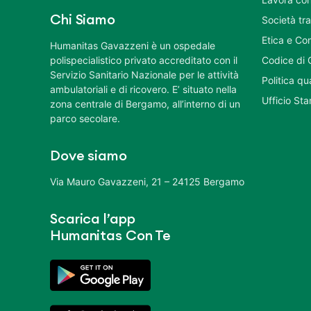
Chi Siamo
Società tr
Etica e Co
Humanitas Gavazzeni è un ospedale
polispecialistico privato accreditato con il
Codice di 
Servizio Sanitario Nazionale per le attività
Politica q
ambulatoriali e di ricovero. E’ situato nella
Ufficio St
zona centrale di Bergamo, all’interno di un
parco secolare.
Dove siamo
Via Mauro Gavazzeni, 21 – 24125 Bergamo
Scarica l’app
Humanitas Con Te