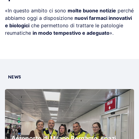
«In questo ambito ci sono
molte buone notizie
perché
abbiamo oggi a disposizione
nuovi farmaci innovativi
e biologici
che permettono di trattare le patologie
reumatiche
in modo tempestivo e adeguato
».
NEWS
Aeroporto di Milano Bergamo, spazi