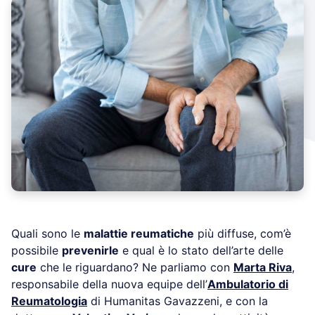
Quali sono le
malattie reumatiche
più diffuse, com’è
possibile
prevenirle
e qual è lo stato dell’arte delle
cure
che le riguardano? Ne parliamo con
Marta Riva
,
responsabile della nuova equipe dell’
Ambulatorio di
Reumatologia
di Humanitas Gavazzeni, e con la