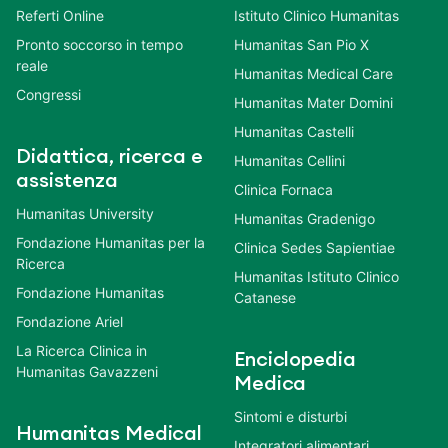
Referti Online
Istituto Clinico Humanitas
Pronto soccorso in tempo
Humanitas San Pio X
reale
Humanitas Medical Care
Congressi
Humanitas Mater Domini
Humanitas Castelli
Didattica, ricerca e
Humanitas Cellini
assistenza
Clinica Fornaca
Humanitas University
Humanitas Gradenigo
Fondazione Humanitas per la
Clinica Sedes Sapientiae
Ricerca
Humanitas Istituto Clinico
Fondazione Humanitas
Catanese
Fondazione Ariel
La Ricerca Clinica in
Enciclopedia
Humanitas Gavazzeni
Medica
Sintomi e disturbi
Humanitas Medical
Integratori alimentari