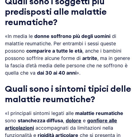
Quali sono i soggetti più
predisposti alle malattie
reumatiche?
«In media le
donne soffrono più degli uomini
di
malattie reumatiche. Per entrambi i sessi queste
possono
comparire a tutte le età
, anche i bambini
possono soffrire alcune forme di
artrite
, ma in genere
la fascia d’età media delle persone che ne soffrono è
quella che va
dai 30 ai 40 anni
».
Quali sono i sintomi tipici delle
malattie reumatiche?
«I principali sintomi legati alle
malattie reumatiche
sono
stanchezza diffusa
,
dolore
e
gonfiore alle
articolazioni
accompagnati da limitazioni nella
funzionalità e
rigidità articolare
che si presenta in