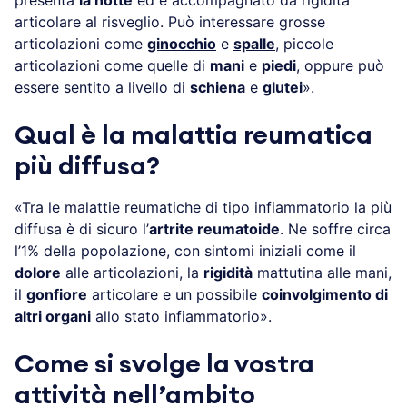
articolare al risveglio. Può interessare grosse
articolazioni come
ginocchio
e
spalle
, piccole
articolazioni come quelle di
mani
e
piedi
, oppure può
essere sentito a livello di
schiena
e
glutei
».
Qual è la malattia reumatica
più diffusa?
«Tra le malattie reumatiche di tipo infiammatorio la più
diffusa è di sicuro l’
artrite reumatoide
. Ne soffre circa
l’1% della popolazione, con sintomi iniziali come il
dolore
alle articolazioni, la
rigidità
mattutina alle mani,
il
gonfiore
articolare e un possibile
coinvolgimento di
altri organi
allo stato infiammatorio».
Come si svolge la vostra
attività nell’ambito