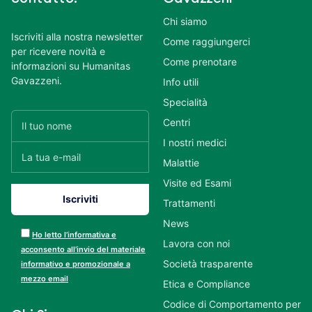
Chi siamo
Iscriviti alla nostra newsletter
Come raggiungerci
per ricevere novità e
Come prenotare
informazioni su Humanitas
Gavazzeni.
Info utili
Specialità
Centri
I nostri medici
Malattie
Visite ed Esami
Trattamenti
News
Ho letto l’informativa e
Lavora con noi
acconsento all’invio del materiale
Società trasparente
informativo e promozionale a
mezzo email
Etica e Compliance
Codice di Comportamento per