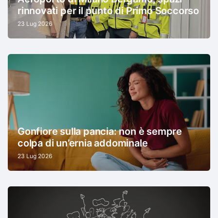
rinnovati per il punto di Primo Soccorso
23 Lug 2026
Gonfiore sulla pancia: non è sempre
colpa di un’ernia addominale
23 Lug 2026