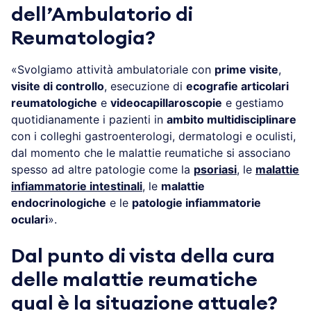
dell’Ambulatorio di
Reumatologia?
«Svolgiamo attività ambulatoriale con
prime visite
,
visite di controllo
, esecuzione di
ecografie articolari
reumatologiche
e
videocapillaroscopie
e gestiamo
quotidianamente i pazienti in
ambito multidisciplinare
con i colleghi gastroenterologi, dermatologi e oculisti,
dal momento che le malattie reumatiche si associano
spesso ad altre patologie come la
psoriasi
, le
malattie
infiammatorie intestinali
, le
malattie
endocrinologiche
e le
patologie infiammatorie
oculari
».
Dal punto di vista della cura
delle malattie reumatiche
qual è la situazione attuale?