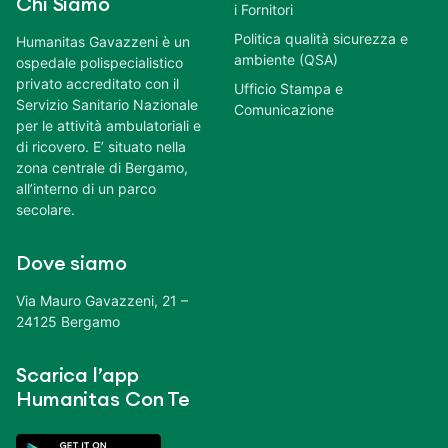
Chi Siamo
i Fornitori
Politica qualità sicurezza e
Humanitas Gavazzeni è un
ambiente (QSA)
ospedale polispecialistico
privato accreditato con il
Ufficio Stampa e
Servizio Sanitario Nazionale
Comunicazione
per le attività ambulatoriali e
di ricovero. E’ situato nella
zona centrale di Bergamo,
all’interno di un parco
secolare.
Dove siamo
Via Mauro Gavazzeni, 21 –
24125 Bergamo
Scarica l’app
Humanitas Con Te