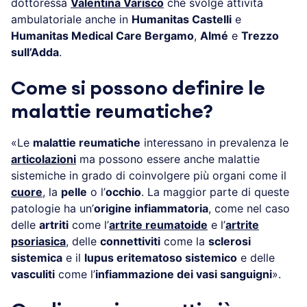
dottoressa
Valentina Varisco
che svolge attività
ambulatoriale anche in
Humanitas Castelli
e
Humanitas Medical Care Bergamo
,
Almé
e
Trezzo
sull’Adda
.
Come si possono definire le
malattie reumatiche?
«Le
malattie reumatiche
interessano in prevalenza le
articolazioni
ma possono essere anche malattie
sistemiche in grado di coinvolgere più organi come il
cuore
, la
pelle
o l’
occhio
. La maggior parte di queste
patologie ha un’
origine infiammatoria
, come nel caso
delle
artriti
come l’
artrite reumatoide
e l’
artrite
psoriasica
, delle
connettiviti
come la
sclerosi
sistemica
e il
lupus eritematoso sistemico
e delle
vasculiti
come l’
infiammazione dei vasi sanguigni
».