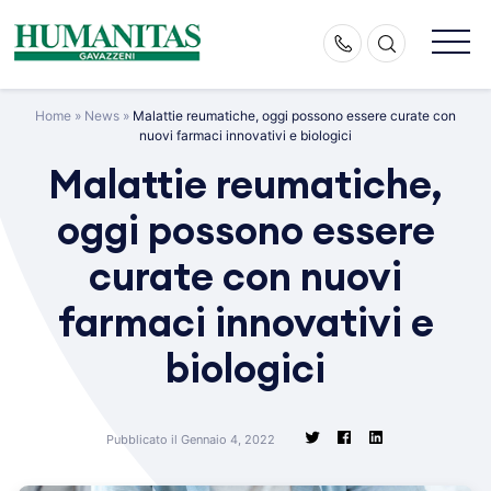
Skip
to
content
Home
»
News
»
Malattie reumatiche, oggi possono essere curate con
nuovi farmaci innovativi e biologici
Malattie reumatiche,
oggi possono essere
curate con nuovi
farmaci innovativi e
biologici
Pubblicato il Gennaio 4, 2022