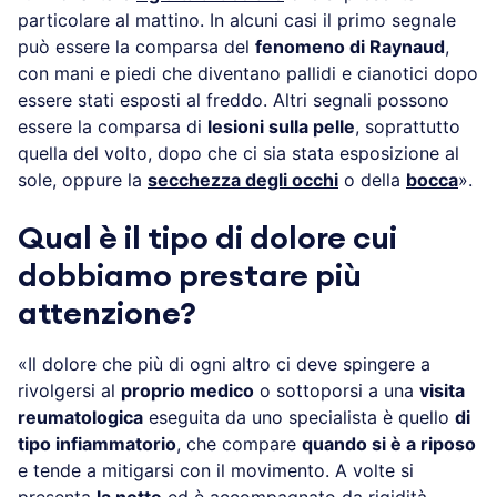
particolare al mattino. In alcuni casi il primo segnale
può essere la comparsa del
fenomeno di Raynaud
,
con mani e piedi che diventano pallidi e cianotici dopo
essere stati esposti al freddo. Altri segnali possono
essere la comparsa di
lesioni sulla pelle
, soprattutto
quella del volto, dopo che ci sia stata esposizione al
sole, oppure la
secchezza degli occhi
o della
bocca
».
Qual è il tipo di dolore cui
dobbiamo prestare più
attenzione?
«Il dolore che più di ogni altro ci deve spingere a
rivolgersi al
proprio medico
o sottoporsi a una
visita
reumatologica
eseguita da uno specialista è quello
di
tipo infiammatorio
, che compare
quando si è a riposo
e tende a mitigarsi con il movimento. A volte si
presenta
la notte
ed è accompagnato da rigidità