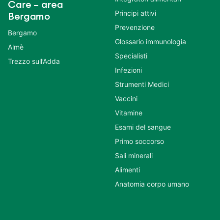
Care – area
Principi attivi
Bergamo
Prevenzione
Bergamo
Glossario immunologia
Almè
Specialisti
Trezzo sull’Adda
Infezioni
Strumenti Medici
Vaccini
Vitamine
Esami del sangue
Primo soccorso
Sali minerali
Alimenti
Anatomia corpo umano