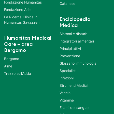
Fondazione Humanitas
Catanese
Fondazione Ariel
La Ricerca Clinica in
Enciclopedia
Humanitas Gavazzeni
Medica
Sintomi e disturbi
Humanitas Medical
Integratori alimentari
Care – area
Principi attivi
Bergamo
Prevenzione
Bergamo
Glossario immunologia
Almè
Specialisti
Trezzo sull’Adda
Infezioni
Strumenti Medici
Vaccini
Vitamine
Esami del sangue