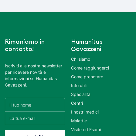
Rimaniamo in
Humanitas
contatto!
Gavazzeni
Chi siamo
Iscriviti alla nostra newsletter
Come raggiungerci
per ricevere novità e
Come prenotare
informazioni su Humanitas
Gavazzeni.
Info utili
Specialità
Centri
I nostri medici
Malattie
Visite ed Esami