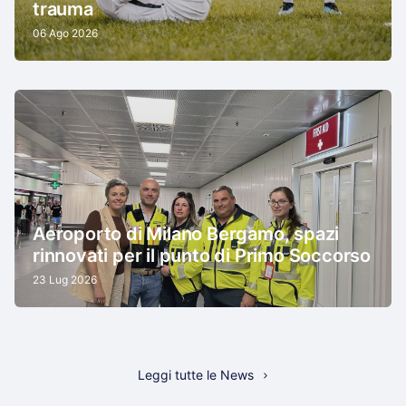
trauma
06 Ago 2026
Aeroporto di Milano Bergamo, spazi
rinnovati per il punto di Primo Soccorso
23 Lug 2026
Leggi tutte le News