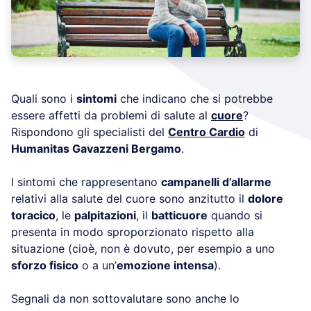
Quali sono i
sintomi
che indicano che si potrebbe
essere affetti da problemi di salute al
cuore
?
Rispondono gli specialisti del
Centro Cardio
di
Humanitas Gavazzeni Bergamo
.
I sintomi che rappresentano
campanelli d’allarme
relativi alla salute del cuore sono anzitutto il
dolore
toracico
, le
palpitazioni
, il
batticuore
quando si
presenta in modo sproporzionato rispetto alla
situazione (cioè, non è dovuto, per esempio a uno
sforzo fisico
o a un’
emozione intensa
).
Segnali da non sottovalutare sono anche lo