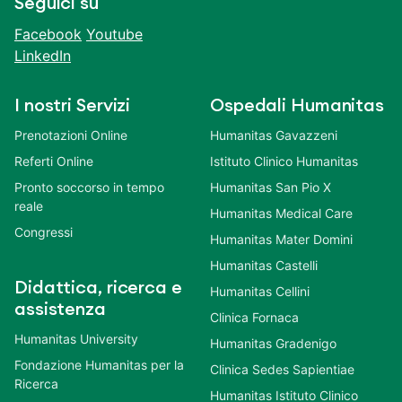
Seguici su
Facebook
Youtube
LinkedIn
I nostri Servizi
Ospedali Humanitas
Prenotazioni Online
Humanitas Gavazzeni
Referti Online
Istituto Clinico Humanitas
Pronto soccorso in tempo
Humanitas San Pio X
reale
Humanitas Medical Care
Congressi
Humanitas Mater Domini
Humanitas Castelli
Didattica, ricerca e
Humanitas Cellini
assistenza
Clinica Fornaca
Humanitas University
Humanitas Gradenigo
Fondazione Humanitas per la
Clinica Sedes Sapientiae
Ricerca
Humanitas Istituto Clinico