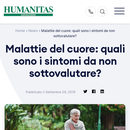
Skip
to
content
Home
»
News
»
Malattie del cuore: quali sono i sintomi da non
sottovalutare?
Malattie del cuore: quali
sono i sintomi da non
sottovalutare?
Pubblicato il Settembre 29, 2019