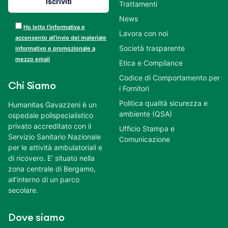
Trattamenti
News
Ho letto l’informativa e
Lavora con noi
acconsento all’invio del materiale
Società trasparente
informativo e promozionale a
mezzo email
Etica e Compliance
Codice di Comportamento per
Chi Siamo
i Fornitori
Politica qualità sicurezza e
Humanitas Gavazzeni è un
ambiente (QSA)
ospedale polispecialistico
privato accreditato con il
Ufficio Stampa e
Servizio Sanitario Nazionale
Comunicazione
per le attività ambulatoriali e
di ricovero. E’ situato nella
zona centrale di Bergamo,
all’interno di un parco
secolare.
Dove siamo