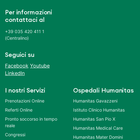
Per informazioni
contattaci al
+39 035 420 411 1
(Centralino)
Seguici su
Facebook
Youtube
LinkedIn
I nostri Servizi
Ospedali Humanitas
Prenotazioni Online
Humanitas Gavazzeni
Referti Online
Istituto Clinico Humanitas
Pronto soccorso in tempo
Humanitas San Pio X
reale
Humanitas Medical Care
Congressi
Humanitas Mater Domini