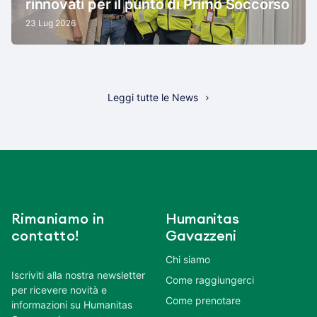
rinnovati per il punto di Primo Soccorso
23 Lug 2026
Leggi tutte le News
Rimaniamo in
Humanitas
contatto!
Gavazzeni
Chi siamo
Iscriviti alla nostra newsletter
Come raggiungerci
per ricevere novità e
Come prenotare
informazioni su Humanitas