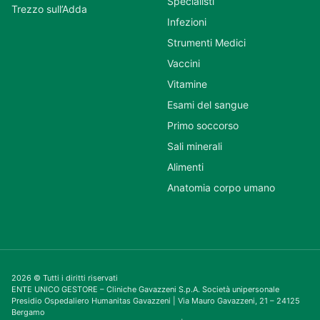
Specialisti
Trezzo sull’Adda
Infezioni
Strumenti Medici
Vaccini
Vitamine
Esami del sangue
Primo soccorso
Sali minerali
Alimenti
Anatomia corpo umano
2026 © Tutti i diritti riservati
ENTE UNICO GESTORE – Cliniche Gavazzeni S.p.A. Società unipersonale
Presidio Ospedaliero Humanitas Gavazzeni | Via Mauro Gavazzeni, 21 – 24125
Bergamo