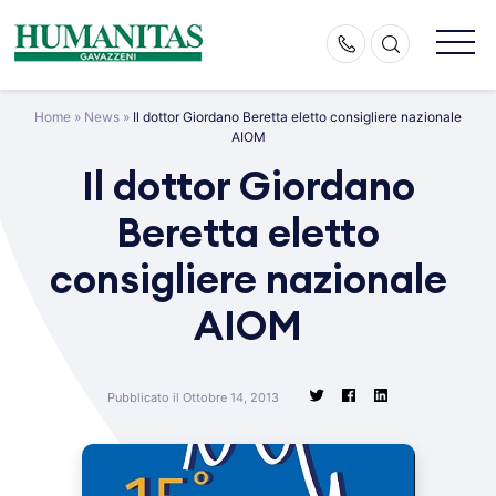
Skip
to
content
Home
»
News
»
Il dottor Giordano Beretta eletto consigliere nazionale
AIOM
Il dottor Giordano
Beretta eletto
consigliere nazionale
AIOM
Pubblicato il Ottobre 14, 2013