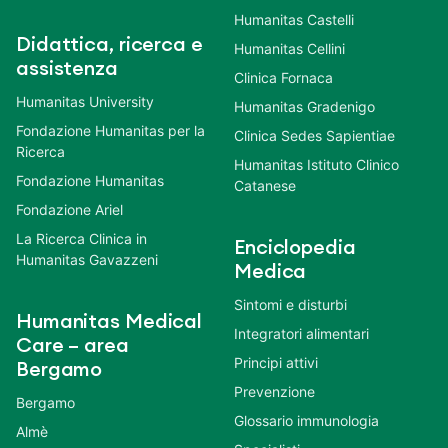
Humanitas Castelli
Didattica, ricerca e
Humanitas Cellini
assistenza
Clinica Fornaca
Humanitas University
Humanitas Gradenigo
Fondazione Humanitas per la
Clinica Sedes Sapientiae
Ricerca
Humanitas Istituto Clinico
Fondazione Humanitas
Catanese
Fondazione Ariel
La Ricerca Clinica in
Enciclopedia
Humanitas Gavazzeni
Medica
Sintomi e disturbi
Humanitas Medical
Integratori alimentari
Care – area
Principi attivi
Bergamo
Prevenzione
Bergamo
Glossario immunologia
Almè