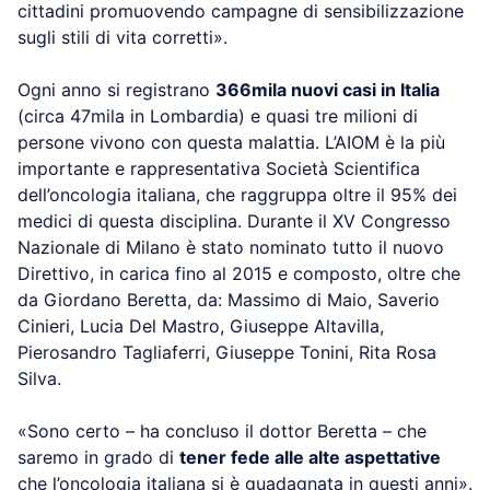
cittadini promuovendo campagne di sensibilizzazione
sugli stili di vita corretti».
Ogni anno si registrano
366mila nuovi casi in Italia
(circa 47mila in Lombardia) e quasi tre milioni di
persone vivono con questa malattia. L’AIOM è la più
importante e rappresentativa Società Scientifica
dell’oncologia italiana, che raggruppa oltre il 95% dei
medici di questa disciplina. Durante il XV Congresso
Nazionale di Milano è stato nominato tutto il nuovo
Direttivo, in carica fino al 2015 e composto, oltre che
da Giordano Beretta, da: Massimo di Maio, Saverio
Cinieri, Lucia Del Mastro, Giuseppe Altavilla,
Pierosandro Tagliaferri, Giuseppe Tonini, Rita Rosa
Silva.
«Sono certo – ha concluso il dottor Beretta – che
saremo in grado di
tener fede alle alte aspettative
che l’oncologia italiana si è guadagnata in questi anni».