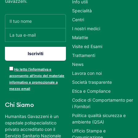
Gavazzeni.
Info utili
Specialità
Centri
I nostri medici
Malattie
Visite ed Esami
Trattamenti
News
Ho letto l’informativa e
Lavora con noi
acconsento all’invio del materiale
Società trasparente
informativo e promozionale a
mezzo email
Etica e Compliance
Codice di Comportamento per
Chi Siamo
i Fornitori
Politica qualità sicurezza e
Humanitas Gavazzeni è un
ambiente (QSA)
ospedale polispecialistico
privato accreditato con il
Ufficio Stampa e
Servizio Sanitario Nazionale
Comunicazione