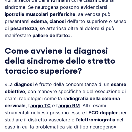
sindrome. Se neurogena possono evidenziarsi
ipotrofie muscolari
periferiche
, se venosa può
presentarsi
edema
,
cianosi
dell’arto superiore o senso
di
pesantezza
, se arteriosa oltre al dolore si può
manifestare
pallore dell’arto
».
Come avviene la diagnosi
della sindrome dello stretto
toracico superiore?
«La
diagnosi
è frutto della concomitanza di un
esame
obiettivo
, con manovre specifiche e dell’esecuzione di
esami radiologici come la
radiografia della colonna
cervicale
, l’
angio TC
e l’
angio RM
. Altri esami
strumentali richiesti possono essere l’
ECO doppler
per
studiare il distretto vascolare e l’
elettromiografia
nel
caso in cui la problematica sia di tipo neurogeno».