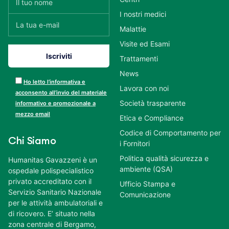
I nostri medici
Malattie
Visite ed Esami
Trattamenti
News
Ho letto l’informativa e
Lavora con noi
acconsento all’invio del materiale
Società trasparente
informativo e promozionale a
mezzo email
Etica e Compliance
Codice di Comportamento per
Chi Siamo
i Fornitori
Politica qualità sicurezza e
Humanitas Gavazzeni è un
ambiente (QSA)
ospedale polispecialistico
privato accreditato con il
Ufficio Stampa e
Servizio Sanitario Nazionale
Comunicazione
per le attività ambulatoriali e
di ricovero. E’ situato nella
zona centrale di Bergamo,