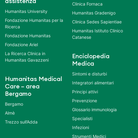
assistenza
Clinica Fornaca
Humanitas University
Humanitas Gradenigo
Fondazione Humanitas per la
Clinica Sedes Sapientiae
Ricerca
Humanitas Istituto Clinico
Fondazione Humanitas
Catanese
Fondazione Ariel
La Ricerca Clinica in
Enciclopedia
Humanitas Gavazzeni
Medica
Sintomi e disturbi
Humanitas Medical
Integratori alimentari
Care – area
Principi attivi
Bergamo
Prevenzione
Bergamo
Glossario immunologia
Almè
Specialisti
Trezzo sull’Adda
Infezioni
Strumenti Medici