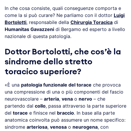
In che cosa consiste, quali conseguenze comporta e
come la si può curare? Ne parliamo con il dottor
Luigi
Bortolotti
, responsabile della
Chirurgia Toracica
di
Humanitas Gavazzeni
di Bergamo ed esperto a livello
nazionale di questa patologia.
Dottor Bortolotti, che cos’è la
sindrome dello stretto
toracico superiore?
«È una
patologia funzionale del torace
che provoca
una compressione di una o più componenti del fascio
neurovascolare –
arteria
,
vena
o
nervo
– che
partendo dal
collo
, passa attraverso la parte superiore
del
torace
e finisce nel
braccio
. In base alla parte
anatomica coinvolta può assumere un nome specifico:
sindrome
arteriosa
,
venosa
o
neurogena
, con