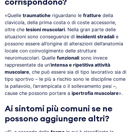
corrispondono?
«Quelle
traumatiche
riguardano le
fratture
della
clavicola, della prima costa o di coste accessorie,
oltre che
lesioni muscolari
. Nella gran parte delle
situazioni sono conseguenze di
incidenti stradali
e
possono essere all’origine di alterazioni dell’anatomia
locale con coinvolgimento delle strutture
neuromuscolari. Quelle
funzionali
sono invece
rappresentate da un’
intensa e ripetitiva attività
muscolare
, che può essere sia di tipo lavorativo sia di
tipo sportivo – le più a rischio sono le discipline come
la pallavolo, l’arrampicata o il sollevamento pesi –,
cause che possono portare a
ipertrofia muscolare
».
Ai sintomi più comuni se ne
possono aggiungere altri?
«Sì, a seconda della
forma
in cui è classificata la