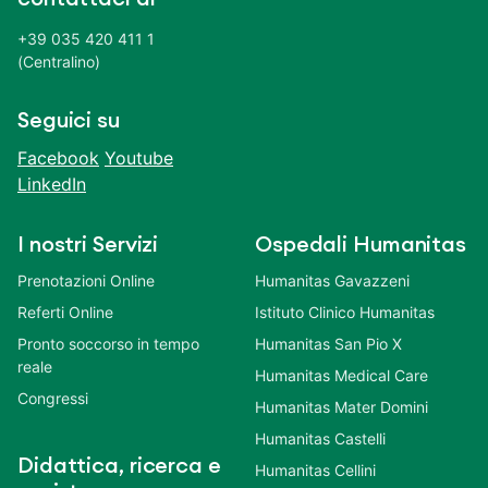
+39 035 420 411 1
(Centralino)
Seguici su
Facebook
Youtube
LinkedIn
I nostri Servizi
Ospedali Humanitas
Prenotazioni Online
Humanitas Gavazzeni
Referti Online
Istituto Clinico Humanitas
Pronto soccorso in tempo
Humanitas San Pio X
reale
Humanitas Medical Care
Congressi
Humanitas Mater Domini
Humanitas Castelli
Didattica, ricerca e
Humanitas Cellini