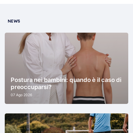
NEWS
Postura nei bambini: quando è il caso di
preoccuparsi?
07 Ago 2026