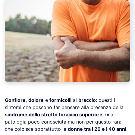
Gonfiore
,
dolore
e
formicolii
al
braccio
: questi i
sintomi che possono far pensare alla presenza della
sindrome dello stretto toracico superiore
, una
patologia poco conosciuta ma non per questo rara,
che colpisce soprattutto le
donne tra i 20 e i 40 anni
.