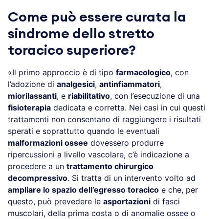
Come può essere curata la
sindrome dello stretto
toracico superiore?
«Il primo approccio è di tipo
farmacologico
, con
l’adozione di
analgesici
,
antinfiammatori
,
miorilassanti
, e
riabilitativo
, con l’esecuzione di una
fisioterapia
dedicata e corretta. Nei casi in cui questi
trattamenti non consentano di raggiungere i risultati
sperati e soprattutto quando le eventuali
malformazioni ossee
dovessero produrre
ripercussioni a livello vascolare, c’è indicazione a
procedere a un
trattamento chirurgico
decompressivo
. Si tratta di un intervento volto ad
ampliare lo spazio dell’egresso toracico
e che, per
questo, può prevedere le
asportazioni
di fasci
muscolari, della prima costa o di anomalie ossee o