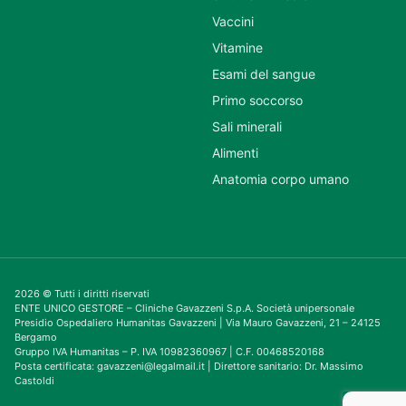
Vaccini
Vitamine
Esami del sangue
Primo soccorso
Sali minerali
Alimenti
Anatomia corpo umano
2026 © Tutti i diritti riservati
ENTE UNICO GESTORE – Cliniche Gavazzeni S.p.A. Società unipersonale
Presidio Ospedaliero Humanitas Gavazzeni | Via Mauro Gavazzeni, 21 – 24125
Bergamo
Gruppo IVA Humanitas – P. IVA 10982360967 | C.F. 00468520168
Posta certificata: gavazzeni@legalmail.it | Direttore sanitario: Dr. Massimo
Castoldi