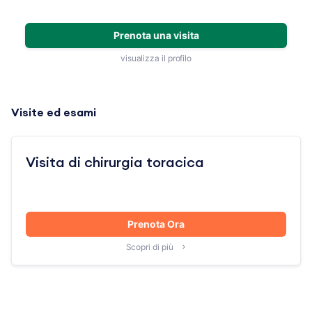
Prenota una visita
visualizza il profilo
Visite ed esami
Visita di chirurgia toracica
Prenota Ora
Scopri di più