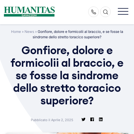
Skip
to
content
Home
»
News
»
Gonfiore, dolore e formicolii al braccio, e se fosse la
sindrome dello stretto toracico superiore?
Gonfiore, dolore e
formicolii al braccio, e
se fosse la sindrome
dello stretto toracico
superiore?
Pubblicato il Aprile 2, 2025