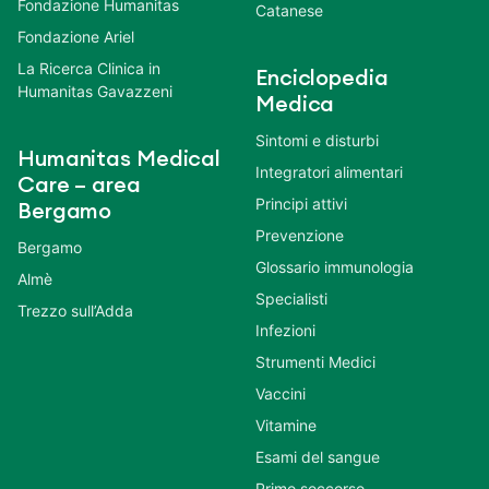
Fondazione Humanitas
Catanese
Fondazione Ariel
La Ricerca Clinica in
Enciclopedia
Humanitas Gavazzeni
Medica
Sintomi e disturbi
Humanitas Medical
Integratori alimentari
Care – area
Principi attivi
Bergamo
Prevenzione
Bergamo
Glossario immunologia
Almè
Specialisti
Trezzo sull’Adda
Infezioni
Strumenti Medici
Vaccini
Vitamine
Esami del sangue
Primo soccorso