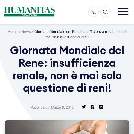
Skip
to
content
Home
»
News
»
Giornata Mondiale del Rene: insufficienza renale, non è
mai solo questione di reni!
Giornata Mondiale del
Rene: insufficienza
renale, non è mai solo
questione di reni!
Pubblicato il Marzo 8, 2018