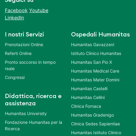
Seguici su
Facebook
Youtube
LinkedIn
I nostri Servizi
Ospedali Humanitas
Prenotazioni Online
Humanitas Gavazzeni
Referti Online
Istituto Clinico Humanitas
Pronto soccorso in tempo
Humanitas San Pio X
reale
Humanitas Medical Care
Congressi
Humanitas Mater Domini
Humanitas Castelli
Didattica, ricerca e
Humanitas Cellini
assistenza
Clinica Fornaca
Humanitas University
Humanitas Gradenigo
Fondazione Humanitas per la
Clinica Sedes Sapientiae
Ricerca
Humanitas Istituto Clinico