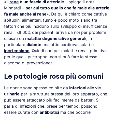
«
Il
rene
è un fascio di arteriole
– spiega il dott.
Mingardi –
per cui tutto quello che fa male alle arterie
fa male anche al rene
». Da qui è chiaro come cattive
abitudini alimentari, fumo e poco moto siano tra i
fattori che più incidono sullo sviluppo di insufficienze
renali. «Il 60% dei pazienti arriva da noi per problemi
causati da
malattie degenerative generali
, in
particolare
diabete
, malattie cardiovascolari e
ipertensione
. Quindi non per malattie renali primitive
per le quali, purtroppo, non si può fare lo stesso
discorso di prevenzione».
Le patologie rosa più comuni
Le donne sono spesso colpite da
infezioni alle vie
urinarie
per la struttura stessa del loro apparato, che
può essere attaccato più facilmente da batteri. Si
parla di infezioni che, prese per tempo, possono
essere curate con
antibiotici
ma che occorre