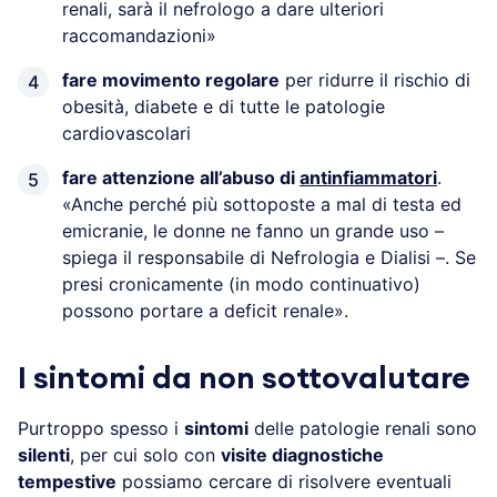
renali, sarà il nefrologo a dare ulteriori
raccomandazioni»
fare movimento regolare
per ridurre il rischio di
obesità, diabete e di tutte le patologie
cardiovascolari
fare attenzione all’abuso di
antinfiammatori
.
«Anche perché più sottoposte a mal di testa ed
emicranie, le donne ne fanno un grande uso –
spiega il responsabile di Nefrologia e Dialisi –. Se
presi cronicamente (in modo continuativo)
possono portare a deficit renale».
I sintomi da non sottovalutare
Purtroppo spesso i
sintomi
delle patologie renali sono
silenti
, per cui solo con
visite diagnostiche
tempestive
possiamo cercare di risolvere eventuali