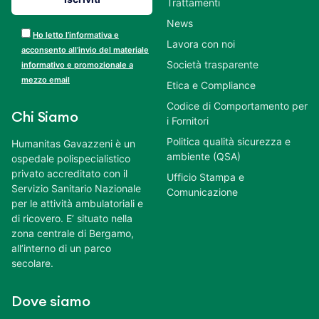
Trattamenti
News
Ho letto l’informativa e
Lavora con noi
acconsento all’invio del materiale
Società trasparente
informativo e promozionale a
mezzo email
Etica e Compliance
Codice di Comportamento per
Chi Siamo
i Fornitori
Politica qualità sicurezza e
Humanitas Gavazzeni è un
ambiente (QSA)
ospedale polispecialistico
privato accreditato con il
Ufficio Stampa e
Servizio Sanitario Nazionale
Comunicazione
per le attività ambulatoriali e
di ricovero. E’ situato nella
zona centrale di Bergamo,
all’interno di un parco
secolare.
Dove siamo