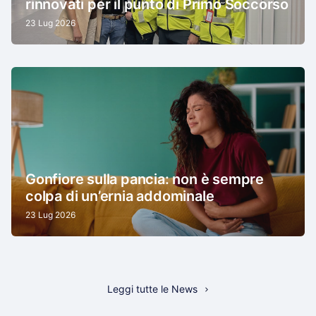
rinnovati per il punto di Primo Soccorso
23 Lug 2026
Gonfiore sulla pancia: non è sempre
colpa di un’ernia addominale
23 Lug 2026
Leggi tutte le News