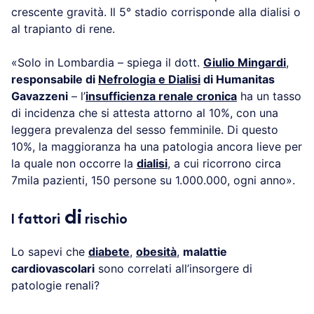
crescente gravità. Il 5° stadio corrisponde alla dialisi o
al trapianto di rene.
«Solo in Lombardia – spiega il dott.
Giulio
Mi
ngardi
,
responsabile di
Nefrologia e Dialisi
di Humanitas
Gavazzeni
– l’
insufficienza renale cronica
ha un tasso
di incidenza che si attesta attorno al 10%, con una
leggera prevalenza del sesso femminile. Di questo
10%, la maggioranza ha una patologia ancora lieve per
la quale non occorre la
dialisi
, a cui ricorrono circa
7mila pazienti, 150 persone su 1.000.000, ogni anno».
di
I fattori
rischio
Lo sapevi che
diabete
,
obesità
,
malattie
cardiovascolari
sono correlati all’insorgere di
patologie renali?