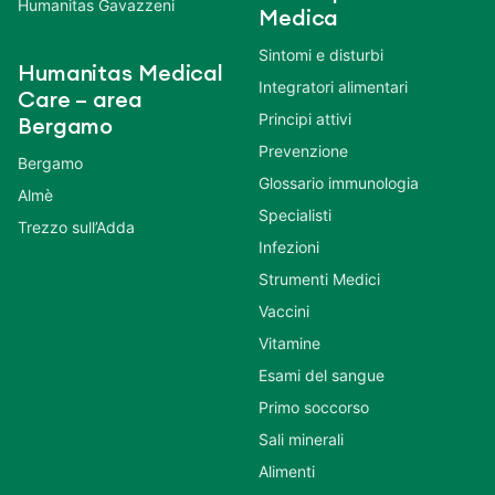
Humanitas Gavazzeni
Medica
Sintomi e disturbi
Humanitas Medical
Integratori alimentari
Care – area
Principi attivi
Bergamo
Prevenzione
Bergamo
Glossario immunologia
Almè
Specialisti
Trezzo sull’Adda
Infezioni
Strumenti Medici
Vaccini
Vitamine
Esami del sangue
Primo soccorso
Sali minerali
Alimenti