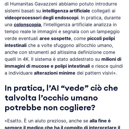
di Humanitas Gavazzeni abbiamo potuto introdurre
sistemi basati su
intelligenza artificiale
collegati ai
videoprocessori degli endoscopi
. In pratica, durante
una
colonscopia
, l’intelligenza artificiale analizza in
tempo reale le immagini e segnala con un lampeggio
verde eventuali
aree sospette
, come
piccoli polipi
intestinali
che a volte sfuggono all’occhio umano,
anche con strumenti ad altissima definizione come
quelli in 4K. Il sistema è stato addestrato su
milioni di
immagini di mucose e polipi intestinali
e riesce quindi
a individuare
alterazioni minime
dei pattern visivi».
In pratica, l’AI “vede” ciò che
talvolta l’occhio umano
potrebbe non cogliere?
«Esatto. È un aiuto prezioso, anche se
alla fine è
sempre il medico che ha il compito di interpretare il