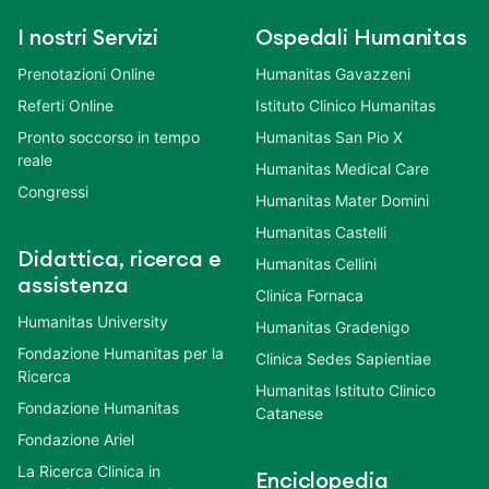
I nostri Servizi
Ospedali Humanitas
Prenotazioni Online
Humanitas Gavazzeni
Referti Online
Istituto Clinico Humanitas
Pronto soccorso in tempo
Humanitas San Pio X
reale
Humanitas Medical Care
Congressi
Humanitas Mater Domini
Humanitas Castelli
Didattica, ricerca e
Humanitas Cellini
assistenza
Clinica Fornaca
Humanitas University
Humanitas Gradenigo
Fondazione Humanitas per la
Clinica Sedes Sapientiae
Ricerca
Humanitas Istituto Clinico
Fondazione Humanitas
Catanese
Fondazione Ariel
La Ricerca Clinica in
Enciclopedia