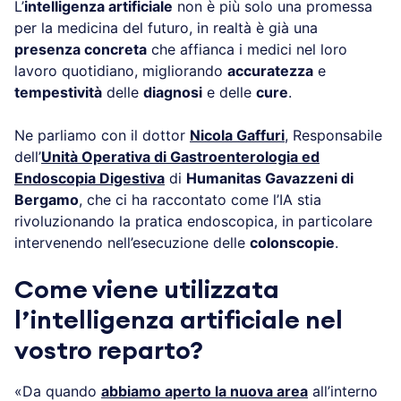
L’
intelligenza artificiale
non è più solo una promessa
per la medicina del futuro, in realtà è già una
presenza concreta
che affianca i medici nel loro
lavoro quotidiano, migliorando
accuratezza
e
tempestività
delle
diagnosi
e delle
cure
.
Ne parliamo con il dottor
Nicola Gaffuri
, Responsabile
dell’
Unità Operativa di Gastroenterologia ed
Endoscopia Digestiva
di
Humanitas Gavazzeni di
Bergamo
, che ci ha raccontato come l’IA stia
rivoluzionando la pratica endoscopica, in particolare
intervenendo nell’esecuzione delle
colonscopie
.
Come viene utilizzata
l’intelligenza artificiale nel
vostro reparto?
«Da quando
abbiamo aperto la nuova area
all’interno