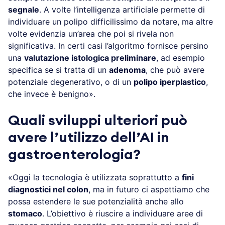
segnale
. A volte l’intelligenza artificiale permette di
individuare un polipo difficilissimo da notare, ma altre
volte evidenzia un’area che poi si rivela non
significativa. In certi casi l’algoritmo fornisce persino
una
valutazione istologica preliminare
, ad esempio
specifica se si tratta di un
adenoma
, che può avere
potenziale degenerativo, o di un
polipo iperplastico
,
che invece è benigno».
Quali sviluppi ulteriori può
avere l’utilizzo dell’AI in
gastroenterologia?
«Oggi la tecnologia è utilizzata soprattutto a
fini
diagnostici nel colon
, ma in futuro ci aspettiamo che
possa estendere le sue potenzialità anche allo
stomaco
. L’obiettivo è riuscire a individuare aree di