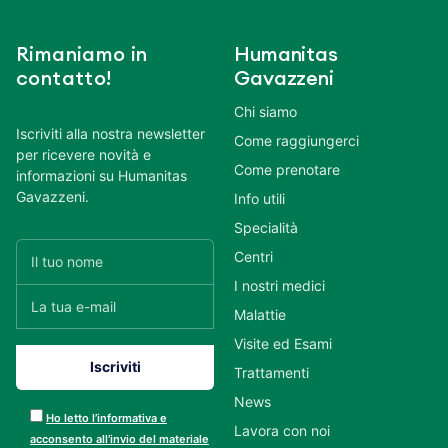
Rimaniamo in
Humanitas
contatto!
Gavazzeni
Chi siamo
Iscriviti alla nostra newsletter
Come raggiungerci
per ricevere novità e
Come prenotare
informazioni su Humanitas
Gavazzeni.
Info utili
Specialità
Centri
I nostri medici
Malattie
Visite ed Esami
Trattamenti
News
Ho letto l’informativa e
Lavora con noi
acconsento all’invio del materiale