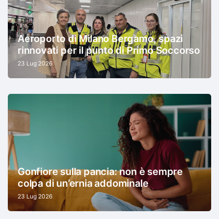
Aeroporto di Milano Bergamo, spazi
rinnovati per il punto di Primo Soccorso
23 Lug 2026
Gonfiore sulla pancia: non è sempre
colpa di un’ernia addominale
23 Lug 2026