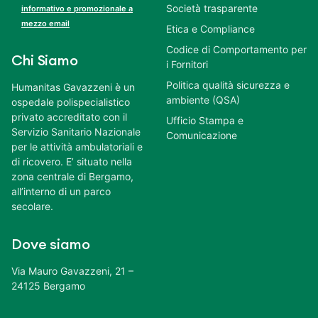
Società trasparente
informativo e promozionale a
mezzo email
Etica e Compliance
Codice di Comportamento per
Chi Siamo
i Fornitori
Politica qualità sicurezza e
Humanitas Gavazzeni è un
ambiente (QSA)
ospedale polispecialistico
privato accreditato con il
Ufficio Stampa e
Servizio Sanitario Nazionale
Comunicazione
per le attività ambulatoriali e
di ricovero. E’ situato nella
zona centrale di Bergamo,
all’interno di un parco
secolare.
Dove siamo
Via Mauro Gavazzeni, 21 –
24125 Bergamo