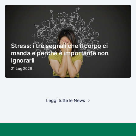
Stress: i tre segnali che il corpo ci
manda e perché è importante non
ignorarli
21 Lug 2026
Leggi tutte le News