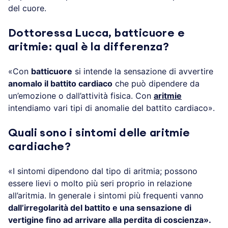
del cuore.
Dottoressa Lucca, batticuore e
aritmie: qual è la differenza?
«Con
batticuore
si intende la sensazione di avvertire
anomalo il battito cardiaco
che può dipendere da
un’emozione o dall’attività fisica. Con
aritmie
intendiamo vari tipi di anomalie del battito cardiaco».
Quali sono i sintomi delle aritmie
cardiache?
«I sintomi dipendono dal tipo di aritmia; possono
essere lievi o molto più seri proprio in relazione
all’aritmia. In generale i sintomi più frequenti vanno
dall’irregolarità del battito e una sensazione di
vertigine fino ad arrivare alla perdita di coscienza».