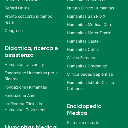
Referti Online
Istituto Clinico Humanitas
Pronto soccorso in tempo
Humanitas San Pio X
reale
Humanitas Medical Care
Congressi
Humanitas Mater Domini
Humanitas Castelli
Didattica, ricerca e
Humanitas Cellini
assistenza
Clinica Fornaca
Humanitas University
Humanitas Gradenigo
Fondazione Humanitas per la
Clinica Sedes Sapientiae
Ricerca
Humanitas Istituto Clinico
Fondazione Humanitas
Catanese
Fondazione Ariel
La Ricerca Clinica in
Enciclopedia
Humanitas Gavazzeni
Medica
Sintomi e disturbi
Humanitas Medical