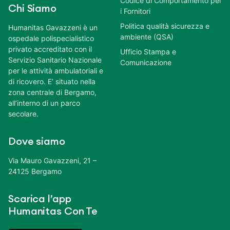
Codice di Comportamento per
Chi Siamo
i Fornitori
Politica qualità sicurezza e
Humanitas Gavazzeni è un
ambiente (QSA)
ospedale polispecialistico
privato accreditato con il
Ufficio Stampa e
Servizio Sanitario Nazionale
Comunicazione
per le attività ambulatoriali e
di ricovero. E’ situato nella
zona centrale di Bergamo,
all’interno di un parco
secolare.
Dove siamo
Via Mauro Gavazzeni, 21 –
24125 Bergamo
Scarica l’app
Humanitas Con Te