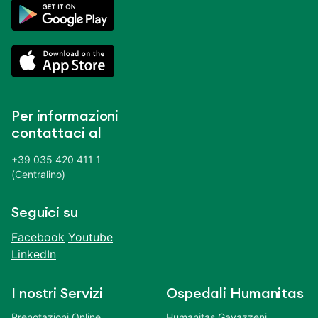
Per informazioni
contattaci al
+39 035 420 411 1
(Centralino)
Seguici su
Facebook
Youtube
LinkedIn
I nostri Servizi
Ospedali Humanitas
Prenotazioni Online
Humanitas Gavazzeni