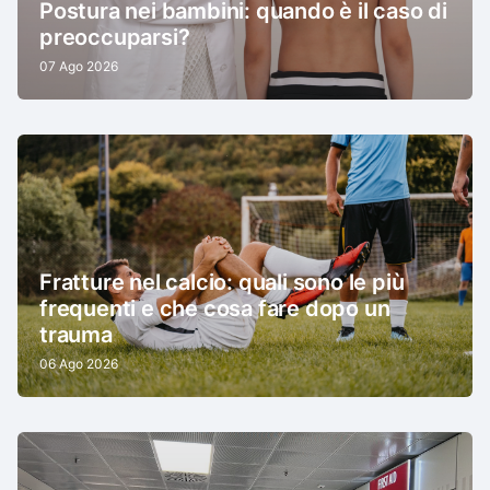
Postura nei bambini: quando è il caso di
preoccuparsi?
07 Ago 2026
Fratture nel calcio: quali sono le più
frequenti e che cosa fare dopo un
trauma
06 Ago 2026