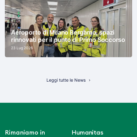
Aeroporto di Milano Bergamo, spazi
rinnovati per il punto di Primo Soccorso
23 Lug 2026
Leggi tutte le News
Rimaniamo in
Humanitas