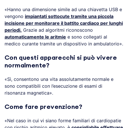
«Hanno una dimensione simile ad una chiavetta USB e
vengono
impiantati sottocute tramite una piccola
incisione per monitorare il battito cardiaco per lunghi
periodi.
Grazie ad algoritmi riconoscono
automaticamente le aritmie
e sono collegati al
medico curante tramite un dispositivo in ambulatorio».
Con questi apparecchi si può vivere
normalmente?
«Sì, consentono una vita assolutamente normale e
sono compatibili con l’esecuzione di esami di
risonanza magnetica».
Come fare prevenzione?
«Nel caso in cui vi siano forme familiari di cardiopatie
con rischio aritmico elevato,
è
consigliabile effettuare