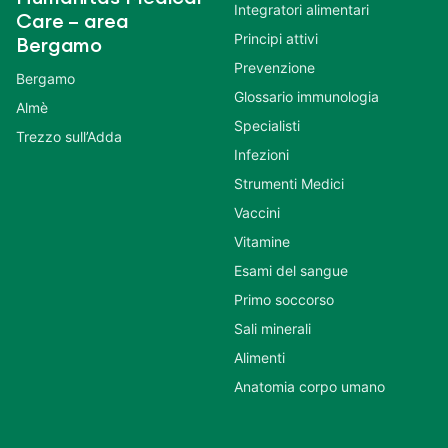
Integratori alimentari
Care – area
Principi attivi
Bergamo
Prevenzione
Bergamo
Glossario immunologia
Almè
Specialisti
Trezzo sull’Adda
Infezioni
Strumenti Medici
Vaccini
Vitamine
Esami del sangue
Primo soccorso
Sali minerali
Alimenti
Anatomia corpo umano