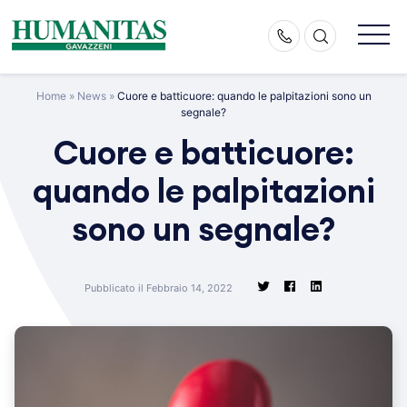
Skip
to
content
Home
»
News
»
Cuore e batticuore: quando le palpitazioni sono un
segnale?
Cuore e batticuore:
quando le palpitazioni
sono un segnale?
Pubblicato il Febbraio 14, 2022