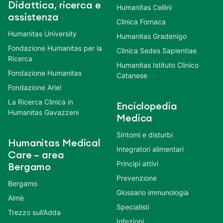
Didattica, ricerca e
Humanitas Cellini
assistenza
Clinica Fornaca
Humanitas University
Humanitas Gradenigo
Fondazione Humanitas per la
Clinica Sedes Sapientiae
Ricerca
Humanitas Istituto Clinico
Fondazione Humanitas
Catanese
Fondazione Ariel
La Ricerca Clinica in
Enciclopedia
Humanitas Gavazzeni
Medica
Sintomi e disturbi
Humanitas Medical
Integratori alimentari
Care – area
Principi attivi
Bergamo
Prevenzione
Bergamo
Glossario immunologia
Almè
Specialisti
Trezzo sull’Adda
Infezioni