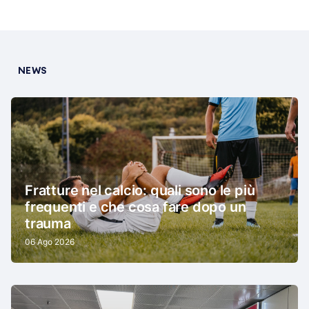
NEWS
Fratture nel calcio: quali sono le più
frequenti e che cosa fare dopo un
trauma
06 Ago 2026