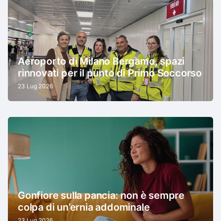
Aeroporto di Milano Bergamo, spazi
rinnovati per il punto di Primo Soccorso
23 Lug 2026
Gonfiore sulla pancia: non è sempre
colpa di un’ernia addominale
23 Lug 2026