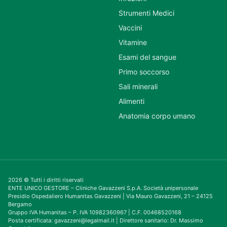
Strumenti Medici
Vaccini
Vitamine
Esami del sangue
Primo soccorso
Sali minerali
Alimenti
Anatomia corpo umano
2026 © Tutti i diritti riservati
ENTE UNICO GESTORE – Cliniche Gavazzeni S.p.A. Società unipersonale
Presidio Ospedaliero Humanitas Gavazzeni | Via Mauro Gavazzeni, 21 – 24125
Bergamo
Gruppo IVA Humanitas – P. IVA 10982360967 | C.F. 00468520168
Posta certificata: gavazzeni@legalmail.it | Direttore sanitario: Dr. Massimo