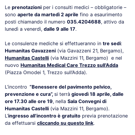
Le
prenotazioni
per i consulti medici – obbligatorie –
sono
aperte da martedì 2 aprile
fino a esaurimento
posti chiamando il numero
035.4204688
, attivo da
lunedì a venerdì,
dalle 9 alle 17
.
Le consulenze mediche si effettueranno in
tre sedi
:
Humanitas Gavazzeni
(via Gavazzeni 21, Bergamo),
Humanitas Castelli
(via Mazzini 11, Bergamo) e nel
nuovo
Humanitas Medical Care Trezzo sull’Adda
(Piazza Omodei 1, Trezzo sull’Adda).
L’incontro
“Benessere del pavimento pelvico,
prevenzione e cura”
,
si terrà
g
iovedì 18 aprile, dalle
ore 17.30 alle ore 19
, nella
Sala Convegni di
Humanitas Castelli
(via Mazzini 11, Bergamo).
L’
ingresso all’incontro è gratuito
previa prenotazione
da effettuarsi
cliccando su questo link
.