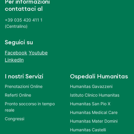
Per informazioni
contattaci al
+39 035 420 411 1
(Centralino)
Seguici su
Facebook
Youtube
LinkedIn
I nostri Servizi
Ospedali Humanitas
Prenotazioni Online
Humanitas Gavazzeni
Referti Online
Istituto Clinico Humanitas
Pronto soccorso in tempo
Humanitas San Pio X
reale
Humanitas Medical Care
Congressi
Humanitas Mater Domini
Humanitas Castelli