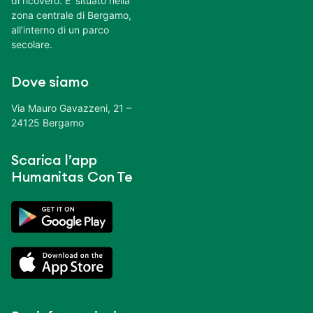
di ricovero. E’ situato nella
zona centrale di Bergamo,
all’interno di un parco
secolare.
Dove siamo
Via Mauro Gavazzeni, 21 –
24125 Bergamo
Scarica l’app
Humanitas Con Te