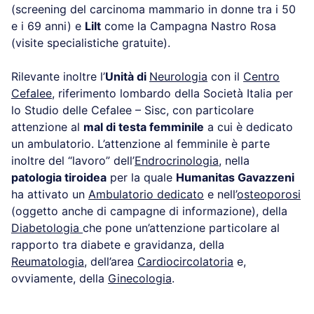
(screening del carcinoma mammario in donne tra i 50
e i 69 anni) e
Lilt
come la Campagna Nastro Rosa
(visite specialistiche gratuite).
Rilevante inoltre l’
Unità di
Neurologia
con il
Centro
Cefalee
, riferimento lombardo della Società Italia per
lo Studio delle Cefalee – Sisc, con particolare
attenzione al
mal di testa femminile
a cui è dedicato
un ambulatorio. L’attenzione al femminile è parte
inoltre del “lavoro” dell’
Endrocrinologia
, nella
patologia tiroidea
per la quale
Humanitas Gavazzeni
ha attivato un
Ambulatorio dedicato
e nell’
osteoporosi
(oggetto anche di campagne di informazione), della
Diabetologia
che pone un’attenzione particolare al
rapporto tra diabete e gravidanza, della
Reumatologia
, dell’area
Cardiocircolatoria
e,
ovviamente, della
Ginecologia
.