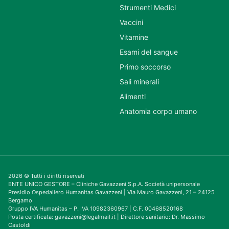
Strumenti Medici
Vaccini
Vitamine
Esami del sangue
Primo soccorso
Sali minerali
Alimenti
Anatomia corpo umano
2026 © Tutti i diritti riservati
ENTE UNICO GESTORE – Cliniche Gavazzeni S.p.A. Società unipersonale
Presidio Ospedaliero Humanitas Gavazzeni | Via Mauro Gavazzeni, 21 – 24125
Bergamo
Gruppo IVA Humanitas – P. IVA 10982360967 | C.F. 00468520168
Posta certificata: gavazzeni@legalmail.it | Direttore sanitario: Dr. Massimo
Castoldi