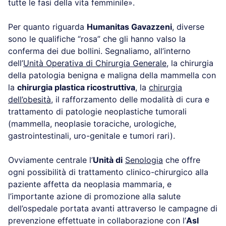
tutte le fasi della vita femminile».
Per quanto riguarda
Humanitas Gavazzeni
, diverse
sono le qualifiche “rosa” che gli hanno valso la
conferma dei due bollini. Segnaliamo, all’interno
dell’
Unità Operativa di Chirurgia Generale
, la chirurgia
della patologia benigna e maligna della mammella con
la
chirurgia plastica ricostruttiva
, la
chirurgia
dell’obesità
, il rafforzamento delle modalità di cura e
trattamento di patologie neoplastiche tumorali
(mammella, neoplasie toraciche, urologiche,
gastrointestinali, uro-genitale e tumori rari).
Ovviamente centrale l’
Unità di
Senologia
che offre
ogni possibilità di trattamento clinico-chirurgico alla
paziente affetta da neoplasia mammaria, e
l’importante azione di promozione alla salute
dell’ospedale portata avanti attraverso le campagne di
prevenzione effettuate in collaborazione con l’
Asl