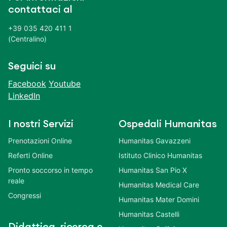
contattaci al
+39 035 420 411 1
(Centralino)
Seguici su
Facebook
Youtube
LinkedIn
I nostri Servizi
Ospedali Humanitas
Prenotazioni Online
Humanitas Gavazzeni
Referti Online
Istituto Clinico Humanitas
Pronto soccorso in tempo
Humanitas San Pio X
reale
Humanitas Medical Care
Congressi
Humanitas Mater Domini
Humanitas Castelli
Didattica, ricerca e