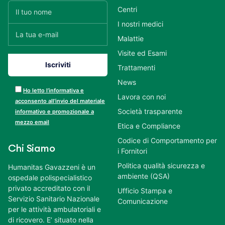
Centri
I nostri medici
Malattie
Visite ed Esami
Trattamenti
News
Ho letto l’informativa e
Lavora con noi
acconsento all’invio del materiale
Società trasparente
informativo e promozionale a
mezzo email
Etica e Compliance
Codice di Comportamento per
Chi Siamo
i Fornitori
Politica qualità sicurezza e
Humanitas Gavazzeni è un
ambiente (QSA)
ospedale polispecialistico
privato accreditato con il
Ufficio Stampa e
Servizio Sanitario Nazionale
Comunicazione
per le attività ambulatoriali e
di ricovero. E’ situato nella