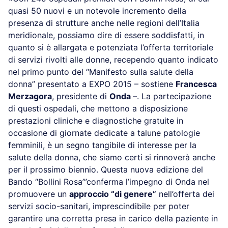
quasi 50 nuovi e un notevole incremento della
presenza di strutture anche nelle regioni dell’Italia
meridionale, possiamo dire di essere soddisfatti, in
quanto si è allargata e potenziata l’offerta territoriale
di servizi rivolti alle donne, recependo quanto indicato
nel primo punto del “Manifesto sulla salute della
donna” presentato a EXPO 2015 – sostiene
Francesca
Merzagora
, presidente di
Onda
–. La partecipazione
di questi ospedali, che mettono a disposizione
prestazioni cliniche e diagnostiche gratuite in
occasione di giornate dedicate a talune patologie
femminili, è un segno tangibile di interesse per la
salute della donna, che siamo certi si rinnoverà anche
per il prossimo biennio. Questa nuova edizione del
Bando “Bollini Rosa’”conferma l’impegno di Onda nel
promuovere un
approccio “di genere”
nell’offerta dei
servizi socio-sanitari, imprescindibile per poter
garantire una corretta presa in carico della paziente in