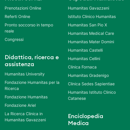
Prenotazioni Online
Humanitas Gavazzeni
Referti Online
Istituto Clinico Humanitas
Pronto soccorso in tempo
Humanitas San Pio X
reale
Humanitas Medical Care
Congressi
Humanitas Mater Domini
Humanitas Castelli
Didattica, ricerca e
Humanitas Cellini
assistenza
Clinica Fornaca
Humanitas University
Humanitas Gradenigo
Fondazione Humanitas per la
Clinica Sedes Sapientiae
Ricerca
Humanitas Istituto Clinico
Fondazione Humanitas
Catanese
Fondazione Ariel
La Ricerca Clinica in
Enciclopedia
Humanitas Gavazzeni
Medica