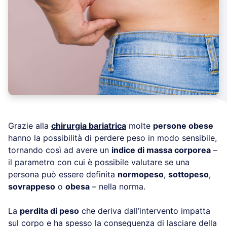
Grazie alla
chirurgia bariatrica
molte
persone obese
hanno la possibilità di perdere peso in modo sensibile,
tornando così ad avere un
indice di massa corporea
–
il parametro con cui è possibile valutare se una
persona può essere definita
normopeso
,
sottopeso
,
sovrappeso
o
obesa
– nella norma.
La
perdita di peso
che deriva dall’intervento impatta
sul corpo e ha spesso la conseguenza di lasciare della