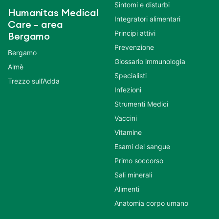
Sintomi e disturbi
Humanitas Medical
Integratori alimentari
Care – area
Principi attivi
Bergamo
Prevenzione
Bergamo
Glossario immunologia
Almè
Specialisti
Trezzo sull’Adda
Infezioni
Strumenti Medici
Vaccini
Vitamine
Esami del sangue
Primo soccorso
Sali minerali
Alimenti
Anatomia corpo umano