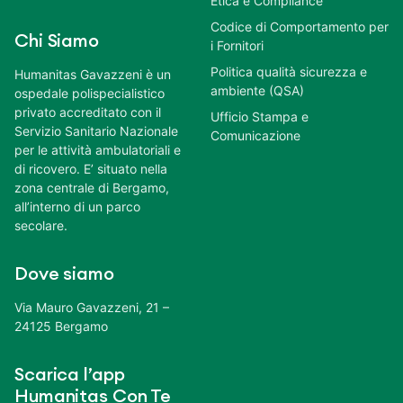
Etica e Compliance
Codice di Comportamento per
Chi Siamo
i Fornitori
Politica qualità sicurezza e
Humanitas Gavazzeni è un
ambiente (QSA)
ospedale polispecialistico
privato accreditato con il
Ufficio Stampa e
Servizio Sanitario Nazionale
Comunicazione
per le attività ambulatoriali e
di ricovero. E’ situato nella
zona centrale di Bergamo,
all’interno di un parco
secolare.
Dove siamo
Via Mauro Gavazzeni, 21 –
24125 Bergamo
Scarica l’app
Humanitas Con Te