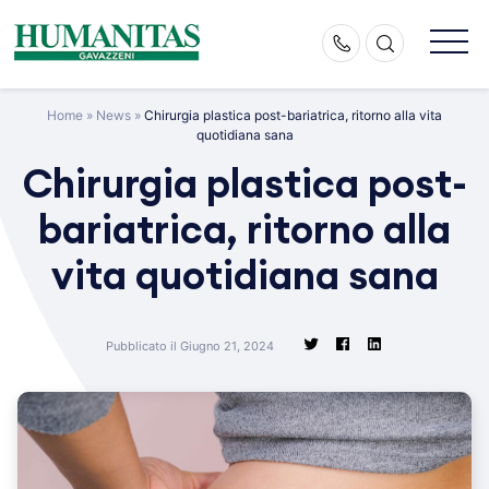
Skip
to
content
Home
»
News
»
Chirurgia plastica post-bariatrica, ritorno alla vita
quotidiana sana
Chirurgia plastica post-
bariatrica, ritorno alla
vita quotidiana sana
Pubblicato il Giugno 21, 2024