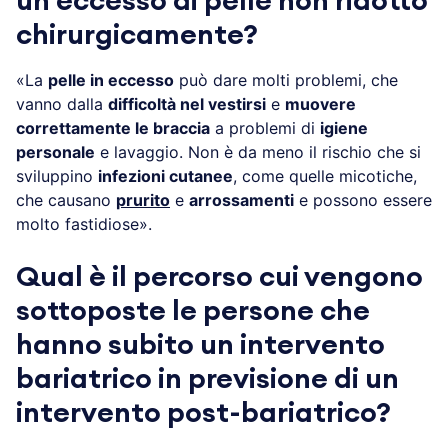
un eccesso di pelle non ridotto
chirurgicamente?
«La
pelle in eccesso
può dare molti problemi, che
vanno dalla
difficoltà nel vestirsi
e
muovere
correttamente le braccia
a problemi di
igiene
personale
e lavaggio. Non è da meno il rischio che si
sviluppino
infezioni cutanee
, come quelle micotiche,
che causano
prurito
e
arrossamenti
e possono essere
molto fastidiose».
Qual è il percorso cui vengono
sottoposte le persone che
hanno subito un intervento
bariatrico
in previsione di un
intervento post-bariatrico?