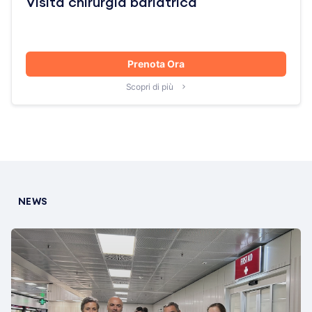
Visita chirurgia bariatrica
Prenota Ora
Scopri di più
NEWS