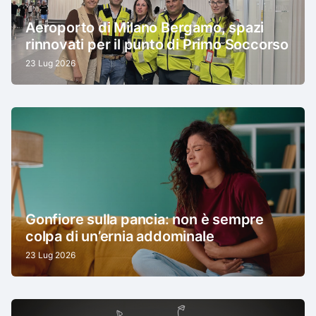
Aeroporto di Milano Bergamo, spazi
rinnovati per il punto di Primo Soccorso
23 Lug 2026
Gonfiore sulla pancia: non è sempre
colpa di un’ernia addominale
23 Lug 2026