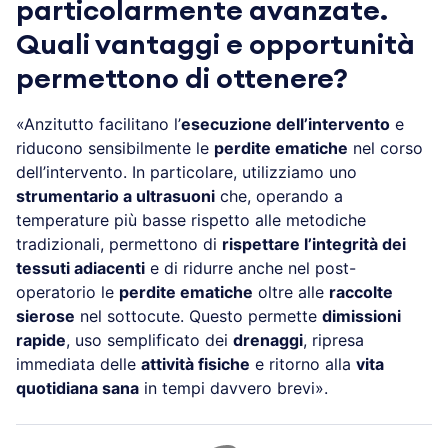
particolarmente avanzate.
Quali vantaggi e opportunità
permettono di ottenere?
«Anzitutto facilitano l’
esecuzione dell’intervento
e
riducono sensibilmente le
perdite ematiche
nel corso
dell’intervento. In particolare, utilizziamo uno
strumentario a ultrasuoni
che, operando a
temperature più basse rispetto alle metodiche
tradizionali, permettono di
rispettare l’integrità dei
tessuti adiacenti
e di ridurre anche nel post-
operatorio le
perdite ematiche
oltre alle
raccolte
sierose
nel sottocute. Questo permette
dimissioni
rapide
, uso semplificato dei
drenaggi
, ripresa
immediata delle
attività fisiche
e ritorno alla
vita
quotidiana sana
in tempi davvero brevi».