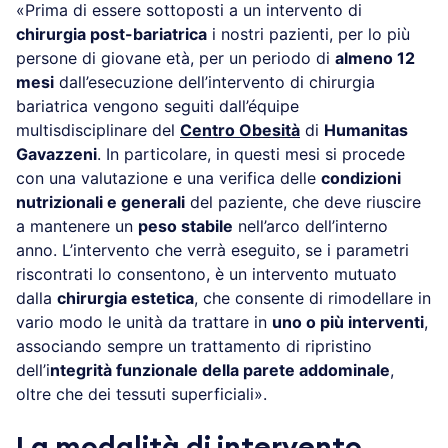
«Prima di essere sottoposti a un intervento di
chirurgia post-bariatrica
i nostri pazienti, per lo più
persone di giovane età, per un periodo di
almeno 12
mesi
dall’esecuzione dell’intervento di chirurgia
bariatrica vengono seguiti dall’équipe
multisdisciplinare del
Centro Obesità
di
Humanitas
Gavazzeni
. In particolare, in questi mesi si procede
con una valutazione e una verifica delle
condizioni
nutrizionali e generali
del paziente, che deve riuscire
a mantenere un
peso stabile
nell’arco dell’interno
anno. L’intervento che verrà eseguito, se i parametri
riscontrati lo consentono, è un intervento mutuato
dalla
chirurgia estetica
, che consente di rimodellare in
vario modo le unità da trattare in
uno o più interventi
,
associando sempre un trattamento di ripristino
dell’i
ntegrità funzionale della parete addominale
,
oltre che dei tessuti superficiali».
La modalità di intervento