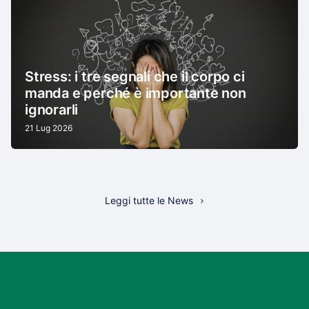
Stress: i tre segnali che il corpo ci
manda e perché è importante non
ignorarli
21 Lug 2026
Leggi tutte le News