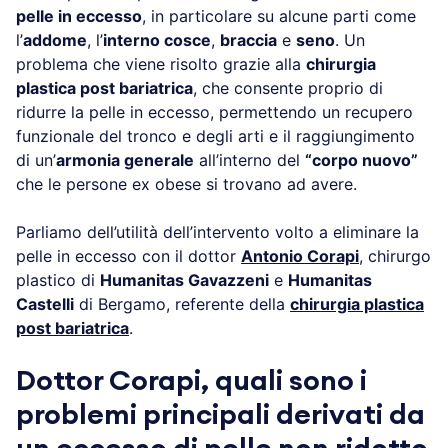
pelle in eccesso
, in particolare su alcune parti come
l’
addome
, l’
interno cosce
,
braccia
e
seno
. Un
problema che viene risolto grazie alla
chirurgia
plastica post bariatrica
, che consente proprio di
ridurre la pelle in eccesso, permettendo un recupero
funzionale del tronco e degli arti e il raggiungimento
di un’
armonia generale
all’interno del
“corpo nuovo”
che le persone ex obese si trovano ad avere.
Parliamo dell’utilità dell’intervento volto a eliminare la
pelle in eccesso con il dottor
Antonio Corapi
, chirurgo
plastico di
Humanitas Gavazzeni
e
Humanitas
Castelli
di Bergamo, referente della
chirurgia plastica
post bariatrica
.
Dottor Corapi, quali sono i
problemi principali derivati da