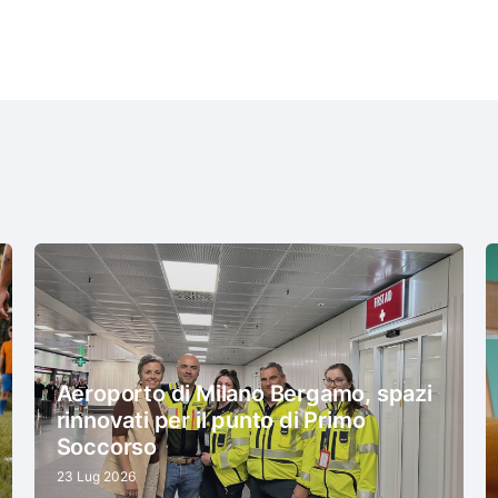
Aeroporto di Milano Bergamo, spazi
rinnovati per il punto di Primo
Soccorso
23 Lug 2026