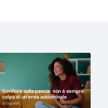
Gonfiore sulla pancia: non è sempre
colpa di un’ernia addominale
23 Lug 2026