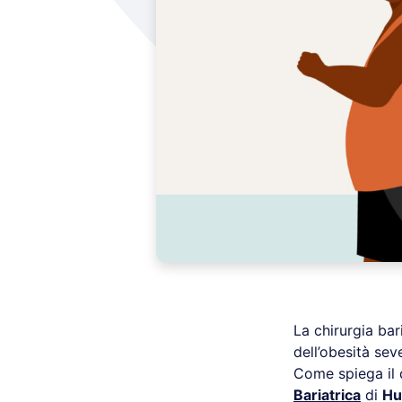
La chirurgia bar
dell’obesità sev
Come spiega il 
Bariatrica
di
Hu