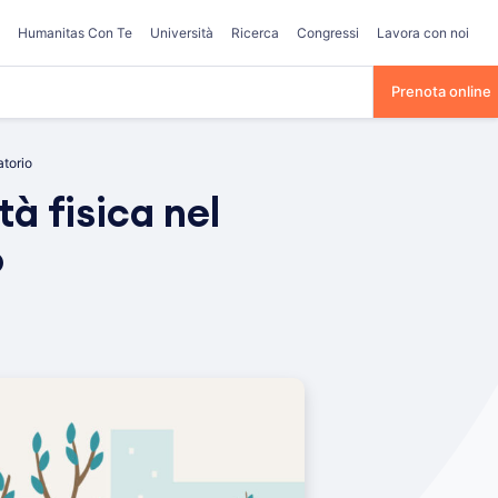
Humanitas Con Te
Università
Ricerca
Congressi
Lavora con noi
Prenota online
atorio
tà fisica nel
o