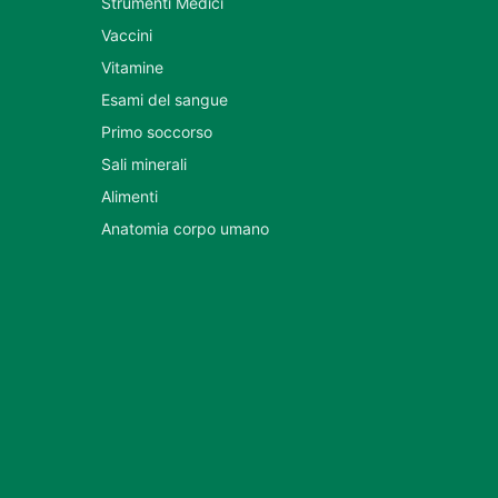
Strumenti Medici
Vaccini
Vitamine
Esami del sangue
Primo soccorso
Sali minerali
Alimenti
Anatomia corpo umano