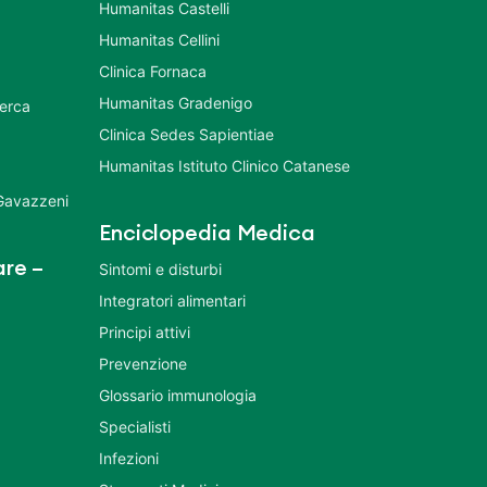
Humanitas Castelli
Humanitas Cellini
Clinica Fornaca
Humanitas Gradenigo
cerca
Clinica Sedes Sapientiae
Humanitas Istituto Clinico Catanese
 Gavazzeni
Enciclopedia Medica
re –
Sintomi e disturbi
Integratori alimentari
Principi attivi
Prevenzione
Glossario immunologia
Specialisti
Infezioni