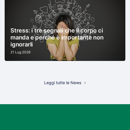
Stress: i tre segnali che il corpo ci
manda e perché è importante non
ignorarli
21 Lug 2026
Leggi tutte le News