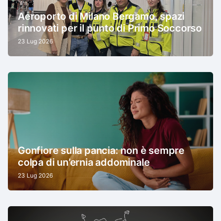
Aeroporto di Milano Bergamo, spazi
rinnovati per il punto di Primo Soccorso
23 Lug 2026
Gonfiore sulla pancia: non è sempre
colpa di un’ernia addominale
23 Lug 2026