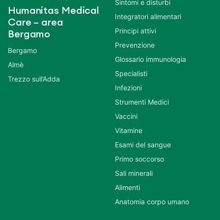
Sintomi e disturbi
Humanitas Medical
Integratori alimentari
Care – area
Principi attivi
Bergamo
Prevenzione
Bergamo
Glossario immunologia
Almè
Specialisti
Trezzo sull’Adda
Infezioni
Strumenti Medici
Vaccini
Vitamine
Esami del sangue
Primo soccorso
Sali minerali
Alimenti
Anatomia corpo umano