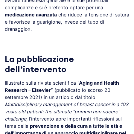
evitare l’anestesia generale e le sue potenziali
complicanze e si è preferito optare per una
medicazione avanzata
che riduce la tensione di sutura
e favorisce la guarigione, invece del tubo di
drenaggio».
La pubblicazione
dell’intervento
Illustrato sulla rivista scientifica
“Aging and Health
Research – Elsevier”
(pubblicato lo scorso 20
settembre 2021) in un articolo dal titolo
Multidisciplinary management of breast cancer in a 103
years old patient: the ultimate “primum non nocere”
challenge,
l’intervento apre importanti riflessioni sul
tema della
prevenzione e della cura a tutte le età e
dell’importanza di un approccio multidisciplinare nel