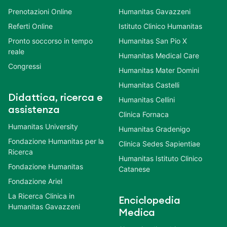
Prenotazioni Online
Humanitas Gavazzeni
Referti Online
Istituto Clinico Humanitas
Pronto soccorso in tempo
Humanitas San Pio X
reale
Humanitas Medical Care
Congressi
Humanitas Mater Domini
Humanitas Castelli
Didattica, ricerca e
Humanitas Cellini
assistenza
Clinica Fornaca
Humanitas University
Humanitas Gradenigo
Fondazione Humanitas per la
Clinica Sedes Sapientiae
Ricerca
Humanitas Istituto Clinico
Fondazione Humanitas
Catanese
Fondazione Ariel
La Ricerca Clinica in
Enciclopedia
Humanitas Gavazzeni
Medica