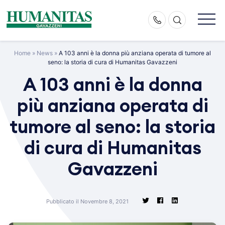
Skip
to
content
Home
»
News
»
A 103 anni è la donna più anziana operata di tumore al
seno: la storia di cura di Humanitas Gavazzeni
A 103 anni è la donna
più anziana operata di
tumore al seno: la storia
di cura di Humanitas
Gavazzeni
Pubblicato il Novembre 8, 2021