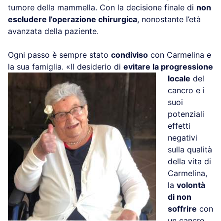
tumore della mammella. Con la decisione finale di
non
escludere l’operazione chirurgica
, nonostante l’età
avanzata della paziente.
Ogni passo è sempre stato
condiviso
con Carmelina e
la sua famiglia. «Il
desiderio di
evitare la progressione
locale
del
cancro e i
suoi
potenziali
effetti
negativi
sulla qualità
della vita di
Carmelina,
la
volontà
di non
soffrire
con
un cancro