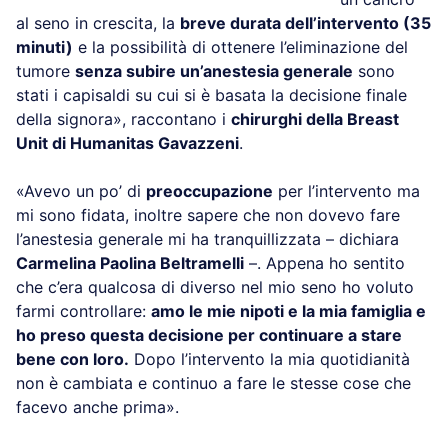
al seno in crescita, la
breve durata dell’intervento (35
minuti)
e la possibilità di ottenere l’eliminazione del
tumore
senza subire un’anestesia generale
sono
stati i capisaldi su cui si è basata la decisione finale
della signora», raccontano i
chirurghi della Breast
Unit di Humanitas Gavazzeni
.
«Avevo un po’ di
preoccupazione
per l’intervento ma
mi sono fidata, inoltre sapere che non dovevo fare
l’anestesia generale mi ha tranquillizzata – dichiara
Carmelina Paolina Beltramelli
–. Appena ho sentito
che c’era qualcosa di diverso nel mio seno ho voluto
farmi controllare:
amo le mie nipoti e la mia famiglia e
ho preso questa decisione per continuare a stare
bene con loro.
Dopo l’intervento la mia quotidianità
non è cambiata e continuo a fare le stesse cose che
facevo anche prima».