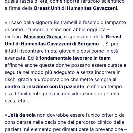
quella fascia di età, come riporta l’articolo scientifico
a firma della
Breast Unit di Humanitas Gavazzeni
.
«Il caso della signora Beltramelli è l’esempio lampante
di come il tumore al seno non abbia oggi età –
dichiara
Massimo Grassi
, responsabile della
Breast
Unit di Humanitas Gavazzeni di Bergamo
–. Si può
infatti riscontrare in età giovanile così come in età
avanzata. Ed è
fondamentale lavorare in team
affinché anche queste donne possano essere curate e
seguite nel modo più adeguato e senza incorrere in
rischi grazie a un’operazione che mette sempre
al
centro la relazione con la paziente
, e che un tempo
era difficilmente presa in considerazione dopo una
certa età».
«L’
età da sola
non dovrebbe essere l’unico criterio da
considerare nella decisione del percorso clinico delle
pazienti né elemento per dimenticare la prevenzione –