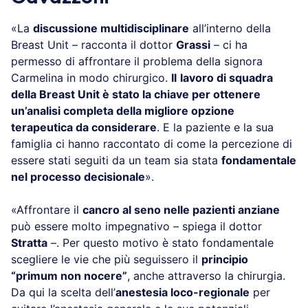
«La
discussione multidisciplinare
all’interno della
Breast Unit – racconta il dottor
Grassi
– ci ha
permesso di affrontare il problema della signora
Carmelina in modo chirurgico.
Il
lavoro di squadra
della Breast Unit è stato la chiave per ottenere
un’analisi completa della migliore opzione
terapeutica da considerare
. E la paziente e la sua
famiglia ci hanno raccontato di come la percezione di
essere stati seguiti da un team sia stata
fondamentale
nel processo decisionale
».
«Affrontare il
cancro al seno nelle pazienti anziane
può essere molto impegnativo – spiega il dottor
Stratta
–. Per questo motivo è stato fondamentale
scegliere le vie che più seguissero il
principio
“primum non nocere”
, anche attraverso la chirurgia.
Da qui la scelta dell’
anestesia loco-regionale
per