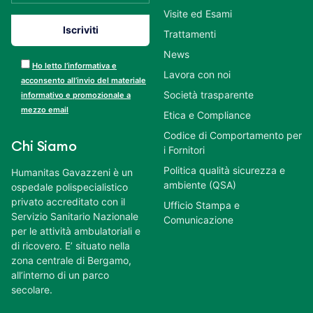
Visite ed Esami
Trattamenti
News
Ho letto l’informativa e
Lavora con noi
acconsento all’invio del materiale
Società trasparente
informativo e promozionale a
mezzo email
Etica e Compliance
Codice di Comportamento per
Chi Siamo
i Fornitori
Politica qualità sicurezza e
Humanitas Gavazzeni è un
ambiente (QSA)
ospedale polispecialistico
privato accreditato con il
Ufficio Stampa e
Servizio Sanitario Nazionale
Comunicazione
per le attività ambulatoriali e
di ricovero. E’ situato nella
zona centrale di Bergamo,
all’interno di un parco
secolare.