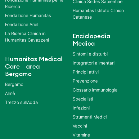
Clinica Sedes Sapientiae
Ricerca
Humanitas Istituto Clinico
Fondazione Humanitas
Catanese
Fondazione Ariel
La Ricerca Clinica in
Enciclopedia
Humanitas Gavazzeni
Medica
Sintomi e disturbi
Humanitas Medical
Integratori alimentari
Care – area
Principi attivi
Bergamo
Prevenzione
Bergamo
Glossario immunologia
Almè
Specialisti
Trezzo sull’Adda
Infezioni
Strumenti Medici
Vaccini
Vitamine