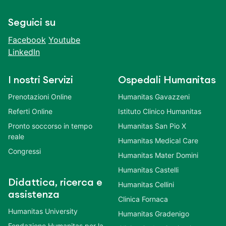
Seguici su
Facebook
Youtube
LinkedIn
I nostri Servizi
Ospedali Humanitas
Prenotazioni Online
Humanitas Gavazzeni
Referti Online
Istituto Clinico Humanitas
Pronto soccorso in tempo
Humanitas San Pio X
reale
Humanitas Medical Care
Congressi
Humanitas Mater Domini
Humanitas Castelli
Didattica, ricerca e
Humanitas Cellini
assistenza
Clinica Fornaca
Humanitas University
Humanitas Gradenigo
Fondazione Humanitas per la