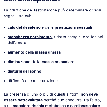
La riduzione del testosterone può determinare diversi
segnali, tra cui:
calo del desiderio
e delle
prestazioni sessuali
stanchezza persistente
, ridotta energia, oscillazioni
dell’umore
aumento
della
massa grassa
diminuzione
della
massa muscolare
disturbi del sonno
difficoltà di concentrazione
La presenza di uno o più di questi sintomi
non deve
essere sottovalutata
perché può condurre, tra l’altro,
a un
maggiore rischio metabolico e cardiovascolare
.