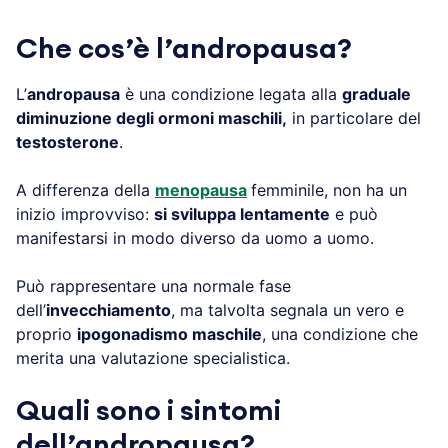
Che cos’è l’andropausa?
L’
andropausa
è una condizione legata alla
graduale
diminuzione degli ormoni maschili,
in particolare del
testosterone
.
A differenza della
menopausa
femminile, non ha un
inizio improvviso:
si sviluppa lentamente
e può
manifestarsi in modo diverso da uomo a uomo.
Può rappresentare una normale fase
dell’
invecchiamento
, ma talvolta segnala un vero e
proprio
ipogonadismo maschile
, una condizione che
merita una valutazione specialistica.
Quali sono i sintomi
dell’andropausa?