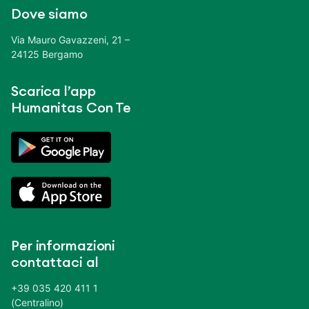
Dove siamo
Via Mauro Gavazzeni, 21 –
24125 Bergamo
Scarica l’app
Humanitas Con Te
Per informazioni
contattaci al
+39 035 420 411 1
(Centralino)