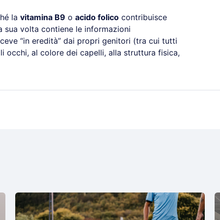
ché la
vitamina B9
o
acido folico
contribuisce
a sua volta contiene le informazioni
eve “in eredità” dai propri genitori (tra cui tutti
i occhi, al colore dei capelli, alla struttura fisica,