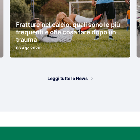
Fratture nel calcio: quali sono le più
frequenti e che cosa fare dopo un
trauma
06 Ago 2026
Leggi tutte le News