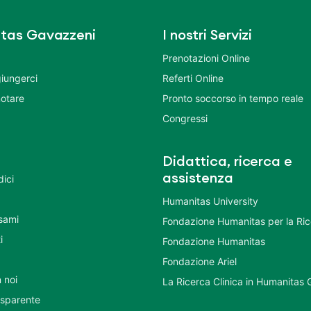
tas Gavazzeni
I nostri Servizi
Prenotazioni Online
iungerci
Referti Online
otare
Pronto soccorso in tempo reale
Congressi
Didattica, ricerca e
assistenza
dici
Humanitas University
Esami
Fondazione Humanitas per la Ri
i
Fondazione Humanitas
Fondazione Ariel
 noi
La Ricerca Clinica in Humanitas
asparente