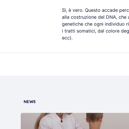
Sì, è vero. Questo accade per
alla costruzione del DNA, che 
genetiche che ogni individuo ric
i tratti somatici, dal colore degl
ecc).
NEWS