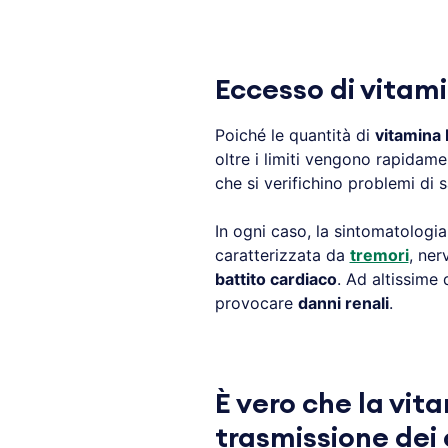
Eccesso di vitam
Poiché le quantità di
vitamina
oltre i limiti vengono rapidame
che si verifichino problemi di 
In ogni caso, la sintomatologi
caratterizzata da
tremori
, ner
battito cardiaco
. Ad altissime 
provocare
danni renali
.
È vero che la vit
trasmissione dei 