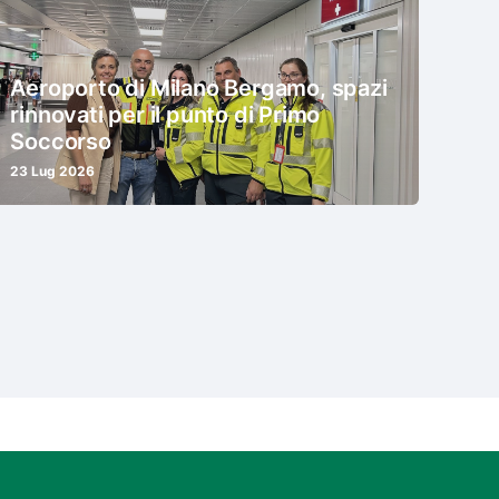
Aeroporto di Milano Bergamo, spazi
rinnovati per il punto di Primo
Soccorso
23 Lug 2026