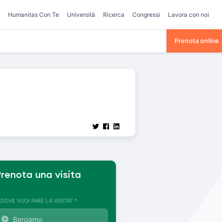
Humanitas Con Te
Università
Ricerca
Congressi
Lavora con noi
Prenota online
renota una visita
. DOVE VUOI FARE LA VISITA? *