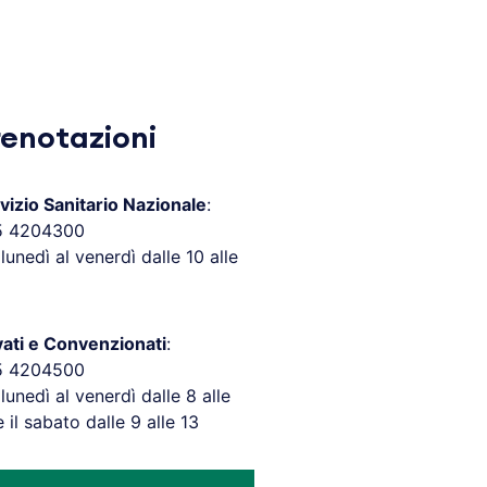
renotazioni
vizio Sanitario Nazionale
:
5 4204300
 lunedì al venerdì dalle 10 alle
vati e Convenzionati
:
5 4204500
 lunedì al venerdì dalle 8 alle
e il sabato dalle 9 alle 13