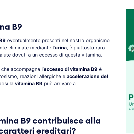
ina B9
 B9
eventualmente presenti nel nostro organismo
nte eliminate mediante l’
urina
, è piuttosto raro
salute dovuti a un eccesso di questa vitamina.
a che accompagna l’
eccesso di vitamina B9
è
vosismo, reazioni allergiche e
accelerazione del
dosi la
vitamina B9
può arrivare a
amina B9 contribuisce alla
caratteri ereditari?