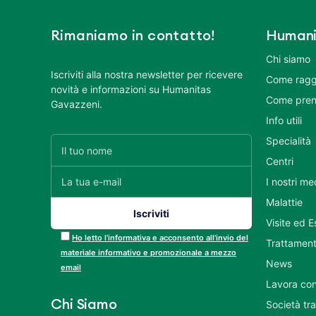
Rimaniamo in contatto!
Humani
Chi siamo
Iscriviti alla nostra newsletter per ricevere
Come ragg
novità e informazioni su Humanitas
Come pren
Gavazzeni.
Info utili
Specialità
Centri
I nostri me
Malattie
Visite ed 
Ho letto l’informativa e acconsento all’invio del
Trattament
materiale informativo e promozionale a mezzo
News
email
Lavora con
Chi Siamo
Società tr