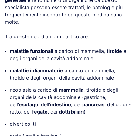
specialista possono essere trattati, le patologie più
frequentemente incontrate da questo medico sono
molte.
Tra queste ricordiamo in particolare:
malattie funzionali
a carico di mammella,
tiroide
e
degli organi della cavità addominale
malattie infiammatorie
a carico di mammella,
tiroide e degli organi della cavità addominale
neoplasie a carico di
mammella
, tiroide e degli
organi della cavità addominale (gastriche,
dell’
esofago
, dell’
intestino
, del
pancreas
, del colon-
retto, del
fegato
, dei
dotti biliari
)
diverticoliti
ernie (iatali e inguinali)