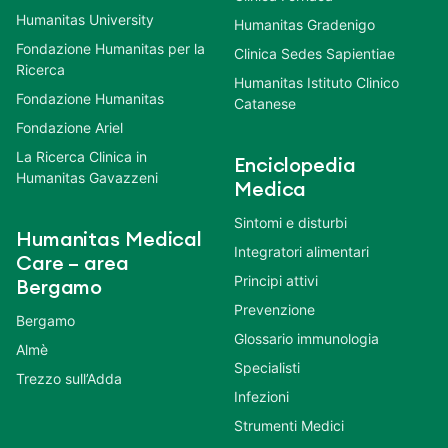
Humanitas University
Humanitas Gradenigo
Fondazione Humanitas per la
Clinica Sedes Sapientiae
Ricerca
Humanitas Istituto Clinico
Fondazione Humanitas
Catanese
Fondazione Ariel
La Ricerca Clinica in
Enciclopedia
Humanitas Gavazzeni
Medica
Sintomi e disturbi
Humanitas Medical
Integratori alimentari
Care – area
Principi attivi
Bergamo
Prevenzione
Bergamo
Glossario immunologia
Almè
Specialisti
Trezzo sull’Adda
Infezioni
Strumenti Medici