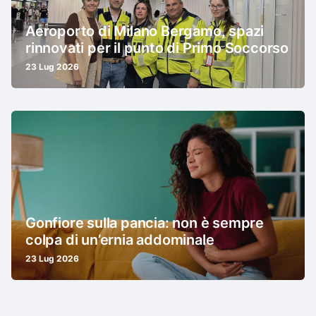
Aeroporto di Milano Bergamo, spazi
rinnovati per il punto di Primo Soccorso
23 Lug 2026
Gonfiore sulla pancia: non è sempre
colpa di un’ernia addominale
23 Lug 2026