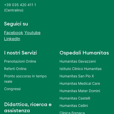
+39 035 420 411 1
(Centralino)
Seguici su
Facebook
Youtube
LinkedIn
I nostri Servizi
Ospedali Humanitas
Prenotazioni Online
Humanitas Gavazzeni
Referti Online
Istituto Clinico Humanitas
Pronto soccorso in tempo
Humanitas San Pio X
reale
Humanitas Medical Care
Congressi
Humanitas Mater Domini
Humanitas Castelli
Didattica, ricerca e
Humanitas Cellini
assistenza
Clinica Fornaca