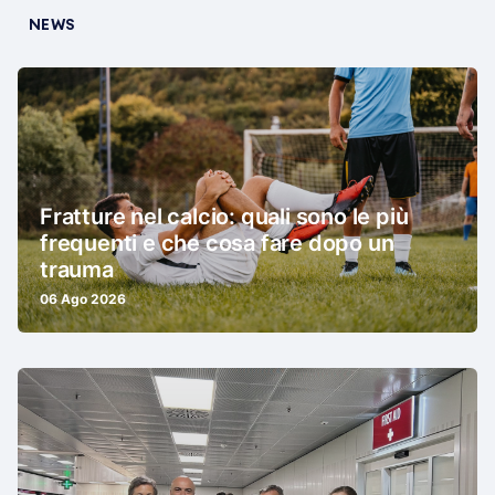
NEWS
Fratture nel calcio: quali sono le più
frequenti e che cosa fare dopo un
trauma
06 Ago 2026