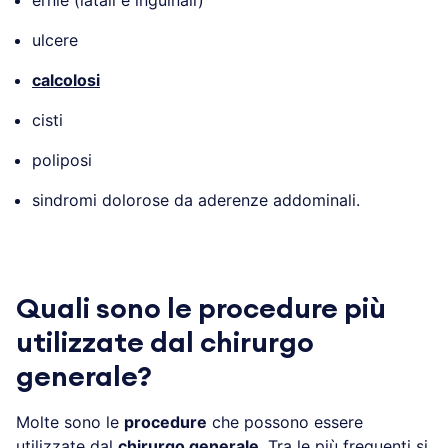
ulcere
calcolosi
cisti
poliposi
sindromi dolorose da aderenze addominali.
Quali sono le procedure più
utilizzate dal chirurgo
generale?
Molte sono le
procedure
che possono essere
utilizzate dal
chirurgo generale
. Tra le più frequenti si