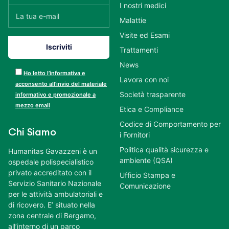
I nostri medici
Malattie
Visite ed Esami
Trattamenti
News
Ho letto l’informativa e
Lavora con noi
acconsento all’invio del materiale
Società trasparente
informativo e promozionale a
mezzo email
Etica e Compliance
Codice di Comportamento per
Chi Siamo
i Fornitori
Politica qualità sicurezza e
Humanitas Gavazzeni è un
ambiente (QSA)
ospedale polispecialistico
privato accreditato con il
Ufficio Stampa e
Servizio Sanitario Nazionale
Comunicazione
per le attività ambulatoriali e
di ricovero. E’ situato nella
zona centrale di Bergamo,
all’interno di un parco