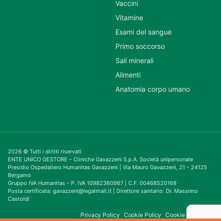
Vaccini
Vitamine
Esami del sangue
Primo soccorso
Sali minerali
Alimenti
Anatomia corpo umano
2026 © Tutti i diritti riservati
ENTE UNICO GESTORE – Cliniche Gavazzeni S.p.A. Società unipersonale
Presidio Ospedaliero Humanitas Gavazzeni | Via Mauro Gavazzeni, 21 – 24125
Bergamo
Gruppo IVA Humanitas – P. IVA 10982360967 | C.F. 00468520168
Posta certificata: gavazzeni@legalmail.it | Direttore sanitario: Dr. Massimo
Castoldi
Privacy Policy
Cookie Policy
Cookie Consent