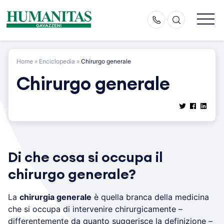
Skip
to
content
Home
»
Enciclopedia
»
Chirurgo generale
Chirurgo generale
Di che cosa si occupa il
chirurgo generale?
La
chirurgia generale
è quella branca della medicina
che si occupa di intervenire chirurgicamente –
differentemente da quanto suggerisce la definizione –