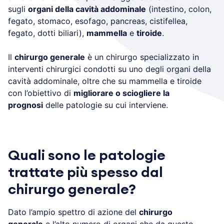
sugli
organi della cavità addominale
(intestino, colon,
fegato, stomaco, esofago, pancreas, cistifellea,
fegato, dotti biliari),
mammella
e
tiroide
.
Il
chirurgo generale
è un chirurgo specializzato in
interventi chirurgici condotti su uno degli organi della
cavità addominale, oltre che su mammella e tiroide
con l’obiettivo di
migliorare o sciogliere la
prognosi
delle patologie su cui interviene.
Quali sono le patologie
trattate più spesso dal
chirurgo generale?
Dato l’ampio spettro di azione del
chirurgo
generale
e l’alto numero di organi che da questo