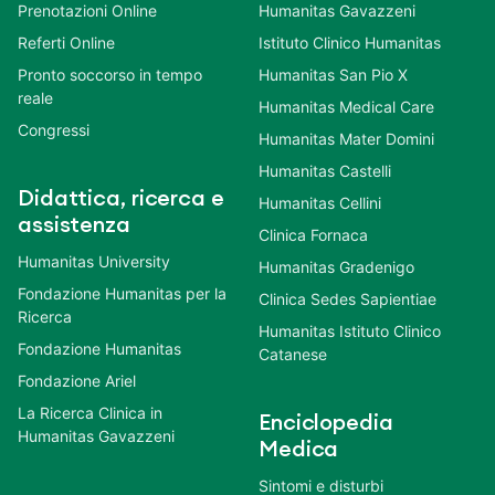
Prenotazioni Online
Humanitas Gavazzeni
Referti Online
Istituto Clinico Humanitas
Pronto soccorso in tempo
Humanitas San Pio X
reale
Humanitas Medical Care
Congressi
Humanitas Mater Domini
Humanitas Castelli
Didattica, ricerca e
Humanitas Cellini
assistenza
Clinica Fornaca
Humanitas University
Humanitas Gradenigo
Fondazione Humanitas per la
Clinica Sedes Sapientiae
Ricerca
Humanitas Istituto Clinico
Fondazione Humanitas
Catanese
Fondazione Ariel
La Ricerca Clinica in
Enciclopedia
Humanitas Gavazzeni
Medica
Sintomi e disturbi