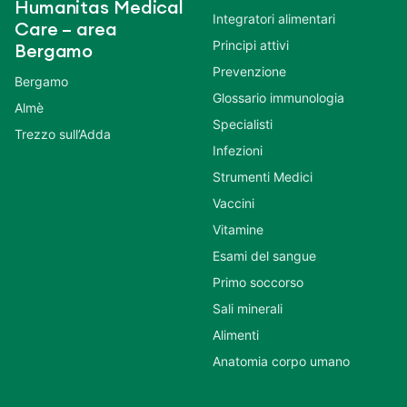
Humanitas Medical
Integratori alimentari
Care – area
Principi attivi
Bergamo
Prevenzione
Bergamo
Glossario immunologia
Almè
Specialisti
Trezzo sull’Adda
Infezioni
Strumenti Medici
Vaccini
Vitamine
Esami del sangue
Primo soccorso
Sali minerali
Alimenti
Anatomia corpo umano